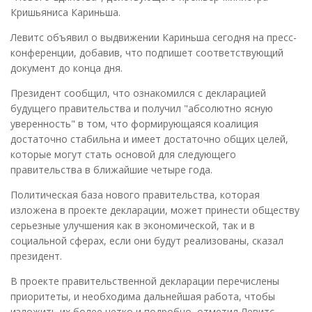
Кришьяниса Кариньша.
Левитс объявил о выдвижении Кариньша сегодня на пресс-
конференции, добавив, что подпишет соответствующий
документ до конца дня.
Президент сообщил, что ознакомился с декларацией
будущего правительства и получил "абсолютно ясную
уверенность" в том, что формирующаяся коалиция
достаточно стабильна и имеет достаточно общих целей,
которые могут стать основой для следующего
правительства в ближайшие четыре года.
Политическая база нового правительства, которая
изложена в проекте декларации, может принести обществу
серьезные улучшения как в экономической, так и в
социальной сферах, если они будут реализованы, сказал
президент.
В проекте правительственной декларации перечислены
приоритеты, и необходима дальнейшая работа, чтобы
изложить их более четко и подробно, отметил Левитс.