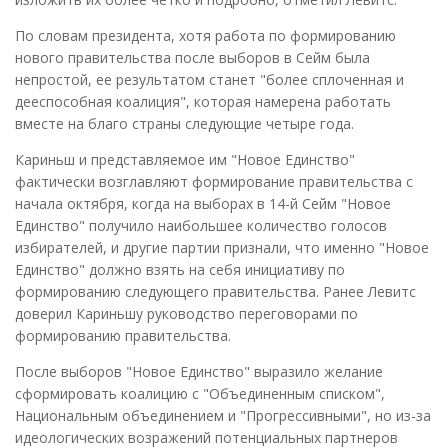
По словам президента, хотя работа по формированию
нового правительства после выборов в Сейм была
непростой, ее результатом станет "более сплоченная и
дееспособная коалиция", которая намерена работать
вместе на благо страны следующие четыре года.
Кариньш и представляемое им "Новое Единство"
фактически возглавляют формирование правительства с
начала октября, когда на выборах в 14-й Сейм "Новое
Единство" получило наибольшее количество голосов
избирателей, и другие партии признали, что именно "Новое
Единство" должно взять на себя инициативу по
формированию следующего правительства. Ранее Левитс
доверил Кариньшу руководство переговорами по
формированию правительства.
После выборов "Новое Единство" выразило желание
сформировать коалицию с "Объединенным списком",
Национальным объединением и "Прогрессивными", но из-за
идеологических возражений потенциальных партнеров