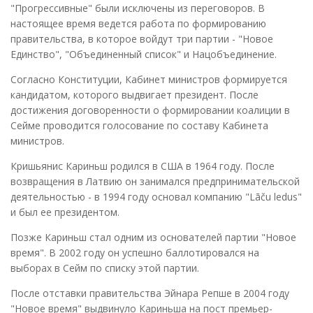
"Прогрессивные" были исключены из переговоров. В
настоящее время ведется работа по формированию
правительства, в которое войдут три партии - "Новое
Единство", "Объединенный список" и Нацобъединение.
Согласно Конституции, Кабинет министров формируется
кандидатом, которого выдвигает президент. После
достижения договоренности о формировании коалиции в
Сейме проводится голосование по составу Кабинета
министров.
Кришьянис Кариньш родился в США в 1964 году. После
возвращения в Латвию он занимался предпринимательской
деятельностью - в 1994 году основал компанию "Lāču ledus"
и был ее президентом.
Позже Кариньш стал одним из основателей партии "Новое
время". В 2002 году он успешно баллотировался на
выборах в Сейм по списку этой партии.
После отставки правительства Эйнара Репше в 2004 году
"Новое время" выдвинуло Кариньша на пост премьер-