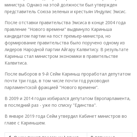
министра. Однако на этой должности был утвержден
представитель Союза зеленых и крестьян Индулис Эмсис.
После отставки правительства Эмсиса в конце 2004 года
правление "Нового времени" выдвинуло Кариньша
кандидатом партии на пост премьер-министра, но
формирование правительства было поручено одному из
лидеров Народной партии Айгару Калвитису. В результате
Кариньш стал министром экономики в правительстве
Калвитиса.
После выборов в 9-й Сейм Кариньш проработал депутатом
почти три года, в том числе почти год руководил
парламентской фракцией "Нового времени".
В 2009 и 2014 годах избирался депутатом Европарламента,
в последний раз - уже по списку "Единства".
В январе 2019 года Сейм утвердил Кабинет министров во
главе с Кариньшем.