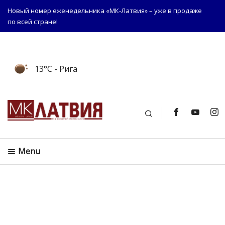
Новый номер еженедельника «МК-Латвия» – уже в продаже
по всей стране!
13°C
- Рига
Поиск
Menu