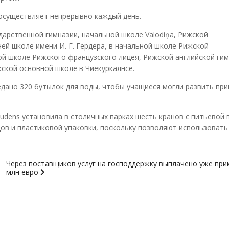
 осуществляет непрерывно каждый день.
дарственной гимназии, начальной школе Valodiņa, Рижской
ей школе имени И. Г. Гердера, в начальной школе Рижской
ой школе Рижского французского лицея, Рижской английской гим
ской основной школе в Чиекуркалнсе.
дано 320 бутылок для воды, чтобы учащиеся могли развить при
 ūdens установила в столичных парках шесть кранов с питьевой 
ов и пластиковой упаковки, поскольку позволяют использовать
Через поставщиков услуг на господдержку выплачено уже при
млн евро