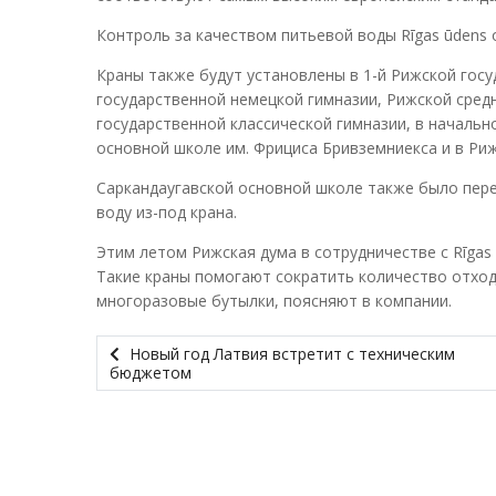
Контроль за качеством питьевой воды Rīgas ūdens
Краны также будут установлены в 1-й Рижской госу
государственной немецкой гимназии, Рижской средн
государственной классической гимназии, в начальн
основной школе им. Фрициса Бривземниекса и в Риж
Саркандаугавской основной школе также было пере
воду из-под крана.
Этим летом Рижская дума в сотрудничестве с Rīgas
Такие краны помогают сократить количество отход
многоразовые бутылки, поясняют в компании.
Новый год Латвия встретит с техническим
бюджетом