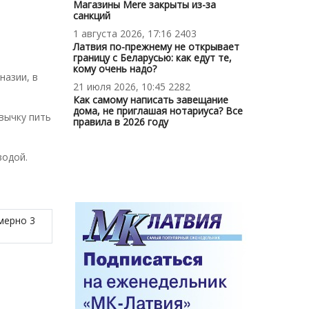
Магазины Mere закрыты из-за
санкций
1 августа 2026, 17:16
2403
Латвия по-прежнему не открывает
границу с Беларусью: как едут те,
кому очень надо?
назии, в
21 июля 2026, 10:45
2282
Как самому написать завещание
дома, не приглашая нотариуса? Все
вычку пить
правила в 2026 году
водой.
мерно 3