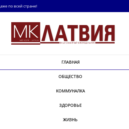
аже по всей стране!
ГЛАВНАЯ
ОБЩЕСТВО
КОММУНАЛКА
ЗДОРОВЬЕ
ЖИЗНЬ