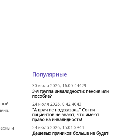
Популярные
30 июля 2026, 16:00
44429
3-я группа инвалидности: пенсия или
пособие?
тный
24 июля 2026, 8:42
4043
"А врач не подсказал..." Сотни
ена.
пациентов не знают, что имеют
право на инвалидность!
24 июля 2026, 15:01
3944
пасны и
Дешевых пряников больше не будет!