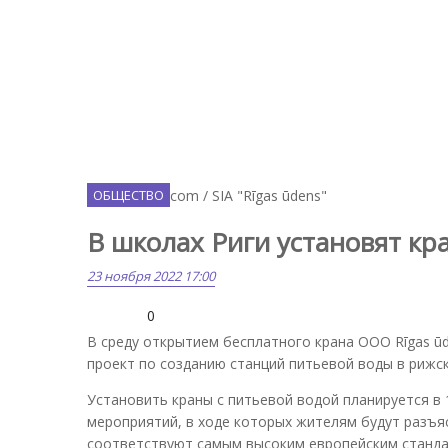
ОБЩЕСТВО
В школах Риги установят кр
23 ноября 2022 17:00
0
В среду открытием бесплатного крана ООО Rīgas ū
проект по созданию станций питьевой воды в рижс
Установить краны с питьевой водой планируется в
мероприятий, в ходе которых жителям будут разъяс
соответствуют самым высоким европейским станда