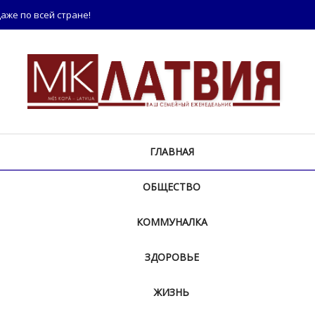
аже по всей стране!
ГЛАВНАЯ
ОБЩЕСТВО
КОММУНАЛКА
ЗДОРОВЬЕ
ЖИЗНЬ