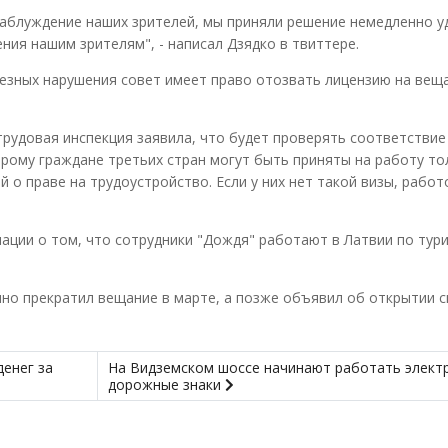
заблуждение наших зрителей, мы приняли решение немедленно у
ния нашим зрителям", - написал Дзядко в твиттере.
езных нарушения совет имеет право отозвать лицензию на вещ
трудовая инспекция заявила, что будет проверять соответствие
орому граждане третьих стран могут быть приняты на работу то
й о праве на трудоустройство. Если у них нет такой визы, рабо
ции о том, что сотрудники "Дождя" работают в Латвии по тури
но прекратил вещание в марте, а позже объявил об открытии с
енег за
На Видземском шоссе начинают работать элект
дорожные знаки