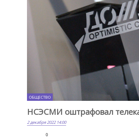
ОБЩЕСТВО
НСЭСМИ оштрафовал телека
2 декабря 2022 14:00
0