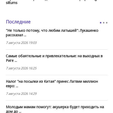
siltums
Последние
"Не только потому, что любим латышей": Лукашенко
рассказал ...
7 августа 2026 19:03
Самые обаятельные и привлекательные: на выходных в
Риге ...
7 августа 2026 16:25
Налог "на посылки из Китая" принес Латвии миллион
евро: ...
7 августа 2026 14:29
Молодым мамам помогут: акушерка будет приходить на
дом до ...