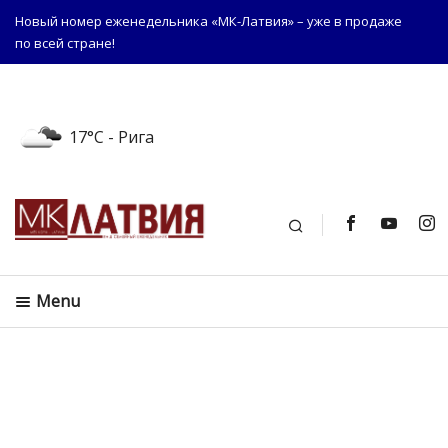
Новый номер еженедельника «МК-Латвия» – уже в продаже
по всей стране!
17°C
- Рига
Поиск
Menu