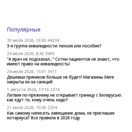
Популярные
30 июля 2026, 16:00
44334
3-я группа инвалидности: пенсия или пособие?
24 июля 2026, 8:42
3969
"А врач не подсказал..." Сотни пациентов не знают, что
имеют право на инвалидность!
24 июля 2026, 15:01
3911
Дешевых пряников больше не будет! Магазины Mere
закрыты из-за санкций
1 августа 2026, 17:16
2374
Латвия по-прежнему не открывает границу с Беларусью:
как едут те, кому очень надо?
21 июля 2026, 10:45
2254
Как самому написать завещание дома, не приглашая
нотариуса? Все правила в 2026 году