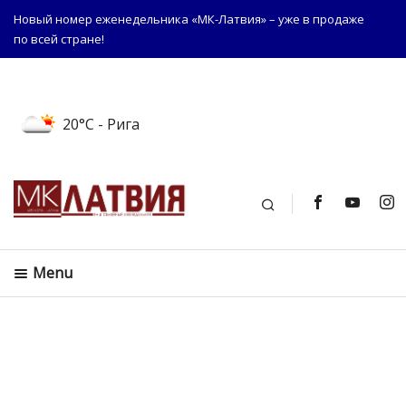
Новый номер еженедельника «МК-Латвия» – уже в продаже
по всей стране!
20°C
- Рига
Поиск
Menu