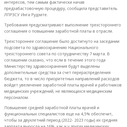
интересов, тем самым фактически начав
предзабастовочную процедуру, сообщила представитель
ЛПРЗСУ Инга Рудзите.
Требования предусматривают выполнение трехстороннего
соглашения о повышении заработной платы в отрасли.
Трехстороннее соглашение было достигнуто на заседании
подсовета по здравоохранению Национального
трехстороннего совета по сотрудничеству 7 марта. В
соглашении сказано, что если в течение этого года
Министерству здравоохранения будут выделены
дополнительные средства за счет перераспределения
бюджета, то в число приоритетных направлений расходов
войдет увеличение заработной платы врачей и работников
медицинских учреждений, не являющихся медицинским
персоналом.
Повышение средней заработной платы врачей и
функциональных специалистов еще на 4,5% обеспечит,
чтобы за двухлетний период (2022- 2023 годы) их средняя
зарплата выросла на 16%, как и у других медицинских