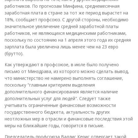
работников. По прогнозам Минфина, среднемесячная
заработная плата в стране за тот же период вырастет на
18%, сообщает профсоюз. С другой стороны, необходимо
значительное увеличение средней заработной платы
работников, не являющихся медицинскими работниками,
поскольку по состоянию на 1 апреля этого года их средняя
зарплата была увеличена лишь менее чем на 23 евро
(брутто).
Как утверждают в профсоюзе, в июле было получено
письмо от Минздрава, из которого можно сделать вывод,
что министерство не намерено выполнять соглашение,
поскольку "главным критерием выделения
дополнительного финансирования является наличие
дополнительных услуг для людей". Следует также
учитывать ограниченные финансовые возможности
государственного бюджета, актуальность других
неотложных мер в отрасли и финансовые последствия этой
меры на ближайшие годы, говорится в письме.
Председатель профсоюза Валдис Керис отвергает такой