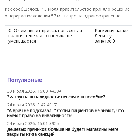
Как сообщалось, 13 июля правительство приняло решение
о перераспределении 57 млн евро на здравоохранение.
О чем пишет пресса: повысят ли
Ринкевич нашел
налоги, теневая экономика не
Левитсу
уменьшается
занятие
Популярные
30 июля 2026, 16:00
44394
3-я группа инвалидности: пенсия или пособие?
24 июля 2026, 8:42
4017
"А врач не подсказал..." Сотни пациентов не знают, что
имеют право на инвалидность!
24 июля 2026, 15:01
3925
Дешевых пряников больше не будет! Магазины Mere
закрыты из-за санкций