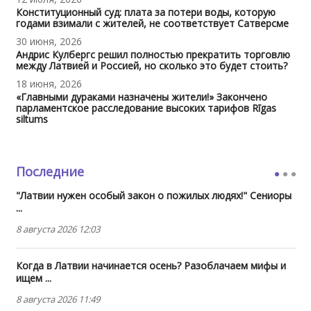
Конституционный суд: плата за потери воды, которую
годами взимали с жителей, не соответствует Сатверсме
30 июня, 2026
Андрис Кулбергс решил полностью прекратить торговлю
между Латвией и Россией, но сколько это будет стоить?
18 июня, 2026
«Главными дураками назначены жители!» Закончено
парламентское расследование высоких тарифов Rīgas
siltums
Последние
"Латвии нужен особый закон о пожилых людях!" Сениоры
...
8 августа 2026 12:03
Когда в Латвии начинается осень? Разоблачаем мифы и
ищем ...
8 августа 2026 11:49