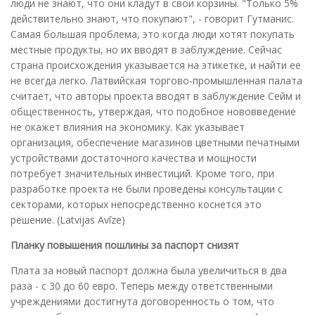
люди не знают, что они кладут в свои корзины. "Только 5%
действительно знают, что покупают", - говорит Гутманис.
Самая большая проблема, это когда люди хотят покупать
местные продукты, но их вводят в заблуждение. Сейчас
страна происхождения указывается на этикетке, и найти ее
не всегда легко. Латвийская торгово-промышленная палата
считает, что авторы проекта вводят в заблуждение Сейм и
общественность, утверждая, что подобное нововведение
не окажет влияния на экономику. Как указывает
организация, обеспечение магазинов цветными печатными
устройствами достаточного качества и мощности
потребует значительных инвестиций. Кроме того, при
разработке проекта не были проведены консультации с
секторами, которых непосредственно коснется это
решение. (Latvijas Avīze)
Планку повышения пошлины за паспорт снизят
Плата за новый паспорт должна была увеличиться в два
раза - с 30 до 60 евро. Теперь между ответственными
учреждениями достигнута договоренность о том, что