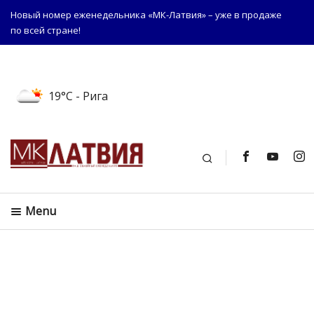
Новый номер еженедельника «МК-Латвия» – уже в продаже
по всей стране!
19°C
- Рига
Поиск
Menu