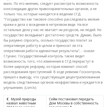
мало. По его мнению, следует рассмотреть возможность
консолидации других правоохранительных органов, а не
только тех, которые находятся в ведении СГД.
"Государство как таковое способно расследовать мелкие
кражи и дела о вождении в нетрезвом виде. На все
остальные дела у нас не хватает ни ресурсов, ни людей. Но
государство вкладывает достаточно средств. Думаю, было
бы разумно спросить, сколько государство платит за
оперативную работу в целом и приносит ли эта
оперативная работа адекватные результаты", - сказал
Стуканс. Государственный контроль также видит
возможность того, что изменения в СГД перерастут в
более широкую реформу, которая изменит способ
расследования преступлений. В ходе ревизии Госконтроль
пришел к выводу, что существующая децентрализованная
модель следственных органов неэффективна и нуждается в
улучшениях. (Lsm.lv)
Музей природы
Сейм постановил передать
назвал животным
Дом Москвы в собственность