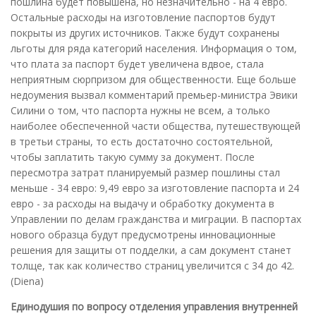
пошлина будет повышена, но незначительно - на 4 евро.
Остальные расходы на изготовление паспортов будут
покрыты из других источников. Также будут сохранены
льготы для ряда категорий населения. Информация о том,
что плата за паспорт будет увеличена вдвое, стала
неприятным сюрпризом для общественности. Еще больше
недоумения вызвал комментарий премьер-министра Эвики
Силини о том, что паспорта нужны не всем, а только
наиболее обеспеченной части общества, путешествующей
в третьи страны, то есть достаточно состоятельной,
чтобы заплатить такую сумму за документ. После
пересмотра затрат планируемый размер пошлины стал
меньше - 34 евро: 9,49 евро за изготовление паспорта и 24
евро - за расходы на выдачу и обработку документа в
Управлении по делам гражданства и миграции. В паспортах
нового образца будут предусмотрены инновационные
решения для защиты от подделки, а сам документ станет
толще, так как количество страниц увеличится с 34 до 42.
(Diena)
Единодушия по вопросу отделения управления внутренней