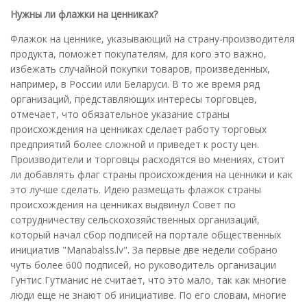
Нужны ли флажки на ценниках?
Флажок на ценнике, указывающий на страну-производителя
продукта, поможет покупателям, для кого это важно,
избежать случайной покупки товаров, произведенных,
например, в России или Беларуси. В то же время ряд
организаций, представляющих интересы торговцев,
отмечает, что обязательное указание страны
происхождения на ценниках сделает работу торговых
предприятий более сложной и приведет к росту цен.
Производители и торговцы расходятся во мнениях, стоит
ли добавлять флаг страны происхождения на ценники и как
это лучше сделать. Идею размещать флажок страны
происхождения на ценниках выдвинул Совет по
сотрудничеству сельскохозяйственных организаций,
который начал сбор подписей на портале общественных
инициатив "Manabalss.lv". За первые две недели собрано
чуть более 600 подписей, но руководитель организации
Гунтис Гутманис не считает, что это мало, так как многие
люди еще не знают об инициативе. По его словам, многие