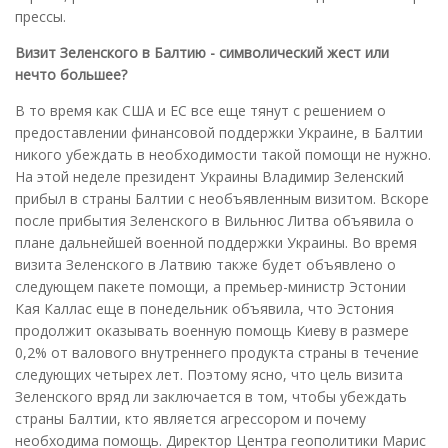
прессы.
Визит Зеленского в Балтию - символический жест или
нечто большее?
В то время как США и ЕС все еще тянут с решением о
предоставлении финансовой поддержки Украине, в Балтии
никого убеждать в необходимости такой помощи не нужно.
На этой неделе президент Украины Владимир Зеленский
прибыл в страны Балтии с необъявленным визитом. Вскоре
после прибытия Зеленского в Вильнюс Литва объявила о
плане дальнейшей военной поддержки Украины. Во время
визита Зеленского в Латвию также будет объявлено о
следующем пакете помощи, а премьер-министр Эстонии
Кая Каллас еще в понедельник объявила, что Эстония
продолжит оказывать военную помощь Киеву в размере
0,2% от валового внутреннего продукта страны в течение
следующих четырех лет. Поэтому ясно, что цель визита
Зеленского вряд ли заключается в том, чтобы убеждать
страны Балтии, кто является агрессором и почему
необходима помощь. Директор Центра геополитики Марис