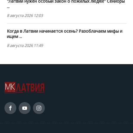
"Латвии нужен особый закон о пожилых людях!" Сениоры
...
8 августа 2026 12:03
Когда в Латвии начинается осень? Разоблачаем мифы и
ищем ...
8 августа 2026 11:49