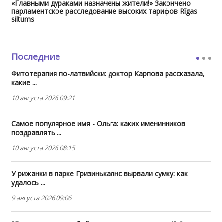
«Главными дураками назначены жители!» Закончено
парламентское расследование высоких тарифов Rīgas
siltums
Последние
Фитотерапия по-латвийски: доктор Карпова рассказала,
какие ...
10 августа 2026 09:21
Самое популярное имя - Ольга: каких именинников
поздравлять ...
10 августа 2026 08:15
У рижанки в парке Гризинькалнс вырвали сумку: как
удалось ...
9 августа 2026 09:06