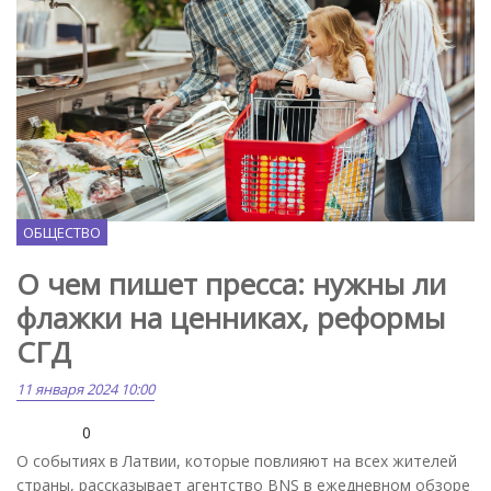
Freepik.com
ОБЩЕСТВО
О чем пишет пресса: нужны ли
флажки на ценниках, реформы
СГД
11 января 2024 10:00
0
О событиях в Латвии, которые повлияют на всех жителей
страны, рассказывает агентство BNS в ежедневном обзоре