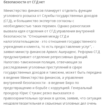
безопасности от СГД нет
Министерство финансов планирует отделить функции
уголовного розыска от Службы государственных доходов
(СГД), и большинство экспертов согласны с
необходимостью таких перемен. Однако разногласия
вызвала идея отделения от СГД управления внутренней
безопасности. "Отношения между СГД и
налогоплательщиком - это отношения государственного
учреждения и клиента, то есть предоставление услуг", -
заявил министр финансов Арвилс Ашераденс. Реформа СГД
предусматривает отделение репрессивных функций.
Налогово-таможенная полиция, отвечающая за
расследование уголовных преступлений в сфере
государственных доходов и таможни, может быть передана
в ведение Министерства финансов, а управление
внутренней безопасности - в ведение Бюро по
предотвращению и борьбе с коррупцией. Генеральный
прокурор Юрис Стуканс резко высказался о
правоохранительных органах в целом, заявив, что ситуация
неудовлетворительная и серьезных уголовных дел очень