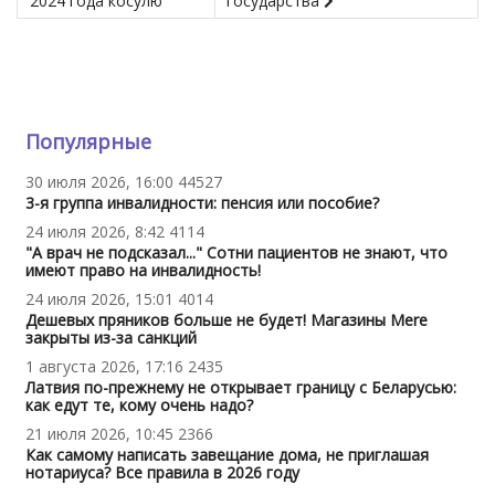
2024 года косулю
государства
Популярные
30 июля 2026, 16:00
44527
3-я группа инвалидности: пенсия или пособие?
24 июля 2026, 8:42
4114
"А врач не подсказал..." Сотни пациентов не знают, что
имеют право на инвалидность!
24 июля 2026, 15:01
4014
Дешевых пряников больше не будет! Магазины Mere
закрыты из-за санкций
1 августа 2026, 17:16
2435
Латвия по-прежнему не открывает границу с Беларусью:
как едут те, кому очень надо?
21 июля 2026, 10:45
2366
Как самому написать завещание дома, не приглашая
нотариуса? Все правила в 2026 году