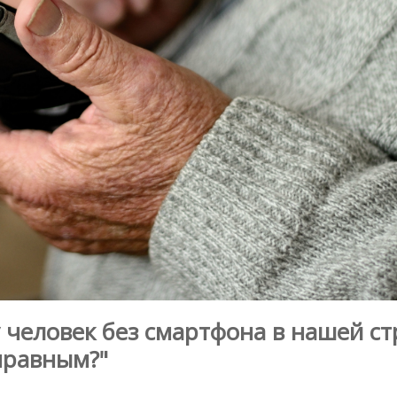
 человек без смартфона в нашей ст
правным?"