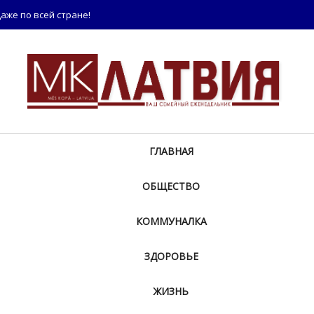
аже по всей стране!
ГЛАВНАЯ
ОБЩЕСТВО
КОММУНАЛКА
ЗДОРОВЬЕ
ЖИЗНЬ