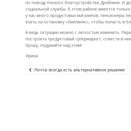
по поводу плохого благоустройства Дрейлини. И де
социальной службы. В этом районе имеется только 
у нас много продуктовых магазинов, пенсионеры ле
ехать на остановку «Лиепиняс», чтобы попасть в б
А ведь ситуацию можно с легкостью изменить. Пер
построить продуктовый супермаркет, отвести в нем
прошу, подумайте над этим!
Ирина
Почта: всегда есть альтернативное решение