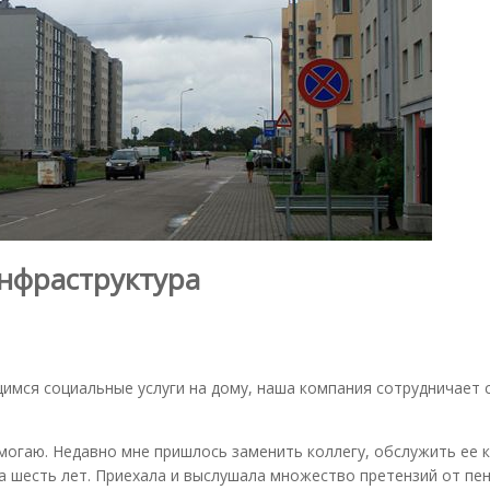
нфраструктура
мся социальные услуги на дому, наша компания сотрудничает 
огаю. Недавно мне пришлось заменить коллегу, обслужить ее к
ла шесть лет. Приехала и выслушала множество претензий от пе