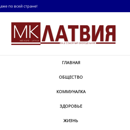
аже по всей стране!
ГЛАВНАЯ
ОБЩЕСТВО
КОММУНАЛКА
ЗДОРОВЬЕ
ЖИЗНЬ