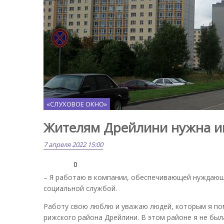
«СЛУХОВОЕ ОКНО»
Жителям Дрейлини нужна и
7 апреля 2022 15:00
0
– Я работаю в компании, обеспечивающей нуждающи
социальной службой.
Работу свою люблю и уважаю людей, которым я пом
рижского района Дрейлини. В этом районе я не бы