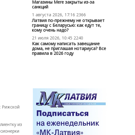
Магазины Mere закрыты из-за
санкций
1 августа 2026, 17:16
2366
Латвия по-прежнему не открывает
границу с Беларусью: как едут те,
кому очень надо?
21 июля 2026, 10:45
2240
Как самому написать завещание
дома, не приглашая нотариуса? Все
правила в 2026 году
с Рижской
лиентку из
нсионерки