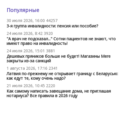
Популярные
30 июля 2026, 16:00
44257
3-я группа инвалидности: пенсия или пособие?
24 июля 2026, 8:42
3920
"А врач не подсказал..." Сотни пациентов не знают, что
имеют право на инвалидность!
24 июля 2026, 15:01
3881
Дешевых пряников больше не будет! Магазины Mere
закрыты из-за санкций
1 августа 2026, 17:16
2341
Латвия по-прежнему не открывает границу с Беларусью:
как едут те, кому очень надо?
21 июля 2026, 10:45
2220
Как самому написать завещание дома, не приглашая
нотариуса? Все правила в 2026 году