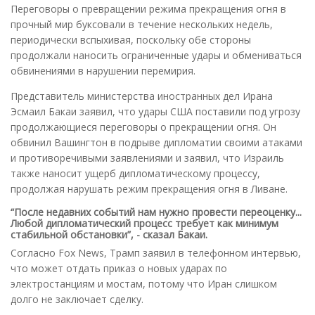
Переговоры о превращении режима прекращения огня в
прочный мир буксовали в течение нескольких недель,
периодически вспыхивая, поскольку обе стороны
продолжали наносить ограниченные удары и обмениваться
обвинениями в нарушении перемирия.
Представитель министерства иностранных дел Ирана
Эсмаил Бакаи заявил, что удары США поставили под угрозу
продолжающиеся переговоры о прекращении огня. Он
обвинил Вашингтон в подрыве дипломатии своими атаками
и противоречивыми заявлениями и заявил, что Израиль
также наносит ущерб дипломатическому процессу,
продолжая нарушать режим прекращения огня в Ливане.
“После недавних событий нам нужно провести переоценку...
Любой дипломатический процесс требует как минимум
стабильной обстановки”, - сказал Бакаи.
Согласно Fox News, Трамп заявил в телефонном интервью,
что может отдать приказ о новых ударах по
электростанциям и мостам, потому что Иран слишком
долго не заключает сделку.