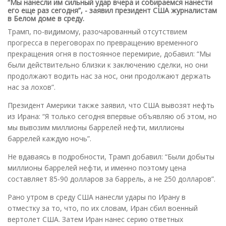
“Мы нанесли им сильный удар вчера и собираемся нанести
его еще раз сегодня”, - заявил президент США журналистам
в Белом доме в среду.
Трамп, по-видимому, разочарованный отсутствием
прогресса в переговорах по превращению временного
прекращения огня в постоянное перемирие, добавил: “Мы
были действительно близки к заключению сделки, но они
продолжают водить нас за нос, они продолжают держать
нас за лохов”.
Президент Америки также заявил, что США вывозят нефть
из Ирана: “Я только сегодня впервые объявляю об этом, но
мы вывозим миллионы баррелей нефти, миллионы
баррелей каждую ночь”.
Не вдаваясь в подробности, Трамп добавил: “Были добыты
миллионы баррелей нефти, и именно поэтому цена
составляет 85-90 долларов за баррель, а не 250 долларов”.
Рано утром в среду США нанесли удары по Ирану в
отместку за то, что, по их словам, Иран сбил военный
вертолет США. Затем Иран нанес серию ответных