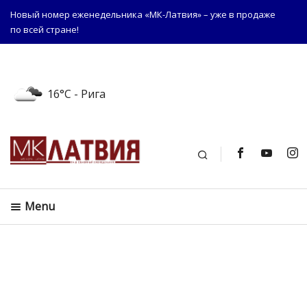
Новый номер еженедельника «МК-Латвия» – уже в продаже
по всей стране!
16°C
- Рига
Поиск
Menu