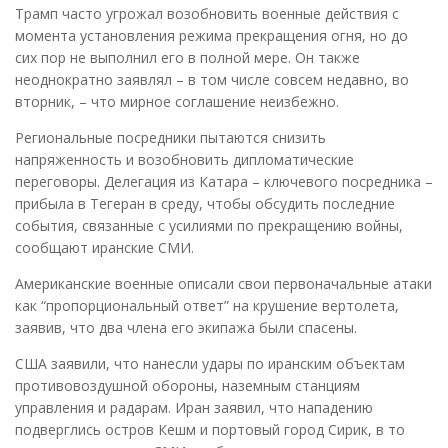
Трамп часто угрожал возобновить военные действия с
момента установления режима прекращения огня, но до
сих пор не выполнил его в полной мере. Он также
неоднократно заявлял – в том числе совсем недавно, во
вторник, – что мирное соглашение неизбежно.
Региональные посредники пытаются снизить
напряженность и возобновить дипломатические
переговоры. Делегация из Катара – ключевого посредника –
прибыла в Тегеран в среду, чтобы обсудить последние
события, связанные с усилиями по прекращению войны,
сообщают иранские СМИ.
Американские военные описали свои первоначальные атаки
как “пропорциональный ответ” на крушение вертолета,
заявив, что два члена его экипажа были спасены.
США заявили, что нанесли удары по иранским объектам
противовоздушной обороны, наземным станциям
управления и радарам. Иран заявил, что нападению
подверглись остров Кешм и портовый город Сирик, в то