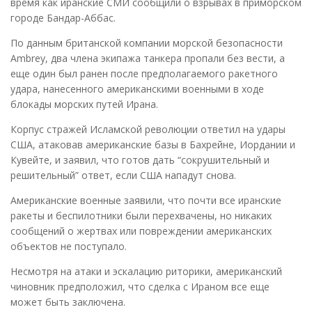
время как иранские СМИ сообщили о взрывах в приморском
городе Бандар-Аббас.
По данным британской компании морской безопасности
Ambrey, два члена экипажа танкера пропали без вести, а
еще один был ранен после предполагаемого ракетного
удара, нанесенного американскими военными в ходе
блокады морских путей Ирана.
Корпус стражей Исламской революции ответил на удары
США, атаковав американские базы в Бахрейне, Иордании и
Кувейте, и заявил, что готов дать “сокрушительный и
решительный” ответ, если США нападут снова.
Американские военные заявили, что почти все иранские
ракеты и беспилотники были перехвачены, но никаких
сообщений о жертвах или повреждении американских
объектов не поступало.
Несмотря на атаки и эскалацию риторики, американский
чиновник предположил, что сделка с Ираном все еще
может быть заключена.