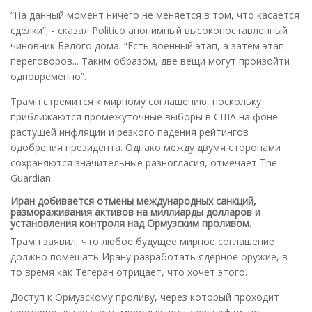
“На данный момент ничего не меняется в том, что касается
сделки”, - сказал Politico анонимный высокопоставленный
чиновник Белого дома. “Есть военный этап, а затем этап
переговоров... Таким образом, две вещи могут произойти
одновременно”.
Трамп стремится к мирному соглашению, поскольку
приближаются промежуточные выборы в США на фоне
растущей инфляции и резкого падения рейтингов
одобрения президента. Однако между двумя сторонами
сохраняются значительные разногласия, отмечает The
Guardian.
Иран добивается отмены международных санкций,
размораживания активов на миллиарды долларов и
установления контроля над Ормузским проливом.
Трамп заявил, что любое будущее мирное соглашение
должно помешать Ирану разработать ядерное оружие, в
то время как Тегеран отрицает, что хочет этого.
Доступ к Ормузскому проливу, через который проходит