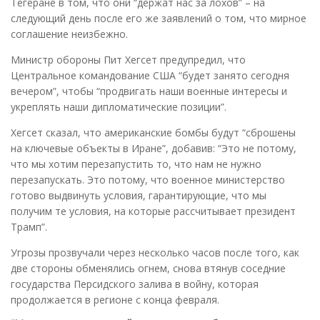
Тегеране в том, что они “держат нас за лохов” – на
следующий день после его же заявлений о том, что мирное
соглашение неизбежно.
Министр обороны Пит Хегсет предупредил, что
Центральное командование США “будет занято сегодня
вечером”, чтобы “продвигать наши военные интересы и
укреплять наши дипломатические позиции”.
Хегсет сказал, что американские бомбы будут “сброшены
на ключевые объекты в Иране”, добавив: “Это не потому,
что мы хотим перезапустить то, что нам не нужно
перезапускать. Это потому, что военное министерство
готово выдвинуть условия, гарантирующие, что мы
получим те условия, на которые рассчитывает президент
Трамп”.
Угрозы прозвучали через несколько часов после того, как
две стороны обменялись огнем, снова втянув соседние
государства Персидского залива в войну, которая
продолжается в регионе с конца февраля.