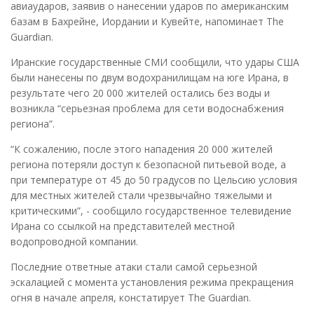
авиаударов, заявив о нанесении ударов по американским
базам в Бахрейне, Иордании и Кувейте, напоминает The
Guardian.
Иранские государственные СМИ сообщили, что удары США
были нанесены по двум водохранилищам на юге Ирана, в
результате чего 20 000 жителей остались без воды и
возникла “серьезная проблема для сети водоснабжения
региона”.
“К сожалению, после этого нападения 20 000 жителей
региона потеряли доступ к безопасной питьевой воде, а
при температуре от 45 до 50 градусов по Цельсию условия
для местных жителей стали чрезвычайно тяжелыми и
критическими”, - сообщило государственное телевидение
Ирана со ссылкой на представителей местной
водопроводной компании.
Последние ответные атаки стали самой серьезной
эскалацией с момента установления режима прекращения
огня в начале апреля, констатирует The Guardian.