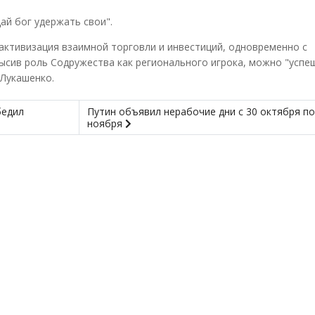
Дай бог удержать свои".
активизация взаимной торговли и инвестиций, одновременно с
ысив роль Содружества как регионального игрока, можно "успе
 Лукашенко.
бедил
Путин объявил нерабочие дни с 30 октября по
ноября