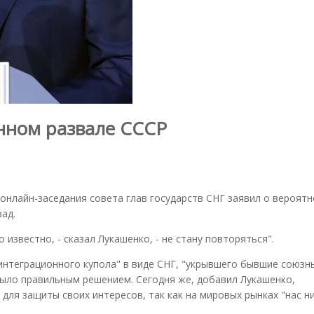
нном развале СССР
онлайн-заседания совета глав государств СНГ заявил о вероят
ад.
звестно, - сказал Лукашенко, - не стану повторяться".
"интеграционного купола" в виде СНГ, "укрывшего бывшие союзн
было правильным решением. Сегодня же, добавил Лукашенко,
для защиты своих интересов, так как на мировых рынках "нас н