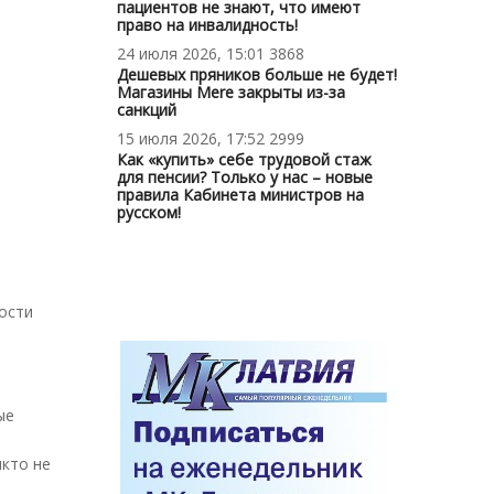
пациентов не знают, что имеют
право на инвалидность!
24 июля 2026, 15:01
3868
Дешевых пряников больше не будет!
Магазины Mere закрыты из-за
санкций
15 июля 2026, 17:52
2999
Как «купить» себе трудовой стаж
для пенсии? Только у нас – новые
правила Кабинета министров на
русском!
ности
ые
икто не