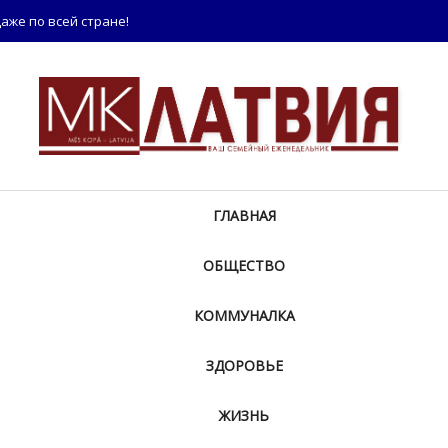
аже по всей стране!
ГЛАВНАЯ
ОБЩЕСТВО
КОММУНАЛКА
ЗДОРОВЬЕ
ЖИЗНЬ