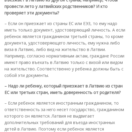
провести лето у латвийских родственников? И кто
проверяет эти документы?
– Если он приезжает из страны ЕС или ЕЭЗ, то ему надо
иметь только документ, удостоверяющий личность. А если
ребенок является гражданином третьей страны, то кроме
документа, удостоверяющего личность, ему нужна либо
виза в Латвию, либо вид на жительство в Латвии.
Например, согласно нормативным актам, граждане России
имеют право въехать в Латвию только с визой или видом
на жительство. Соответственно у ребенка должны быть с
собой эти документы.
– Надо ли ребенку, который приезжает в Латвию из стран
ЕС или третьих стран, иметь доверенность от родителя?
– Если ребенок является иностранным гражданином, то
ответственность за него несет государство, гражданином
которого он является. Латвия не выдвигает
дополнительных требований для въезда иностранных
детей в Латвию. Поэтому если ребенок является