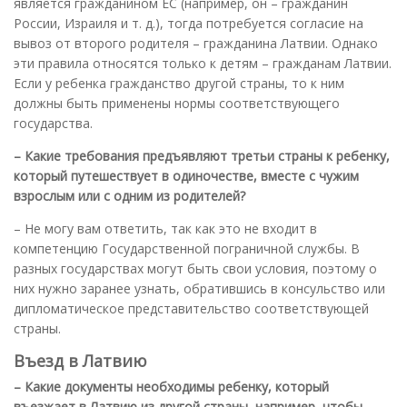
является гражданином ЕС (например, он – гражданин
России, Израиля и т. д.), тогда потребуется согласие на
вывоз от второго родителя – гражданина Латвии. Однако
эти правила относятся только к детям – гражданам Латвии.
Если у ребенка гражданство другой страны, то к ним
должны быть применены нормы соответствующего
государства.
– Какие требования предъявляют третьи страны к ребенку,
который путешествует в одиночестве, вместе с чужим
взрослым или с одним из родителей?
– Не могу вам ответить, так как это не входит в
компетенцию Государственной пограничной службы. В
разных государствах могут быть свои условия, поэтому о
них нужно заранее узнать, обратившись в консульство или
дипломатическое представительство соответствующей
страны.
Въезд в Латвию
– Какие документы необходимы ребенку, который
въезжает в Латвию из другой страны, например, чтобы