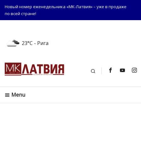
Новый номер еженедельника «МК-Латвия» – уже в продаже
по всей стране!
23°C
- Рига
Поиск
Menu