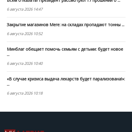
Всем отказать! Президент рассмотрел 17 прошений о ...
6 августа 2026 14:47
Закрытие магазинов Mere: на складах пропадают тонны ...
6 августа 2026 10:52
Минблаг обещает помочь семьям с детьми: будет новое
...
6 августа 2026 10:40
«В случае кризиса выдача лекарств будет парализована!»:
...
6 августа 2026 10:18