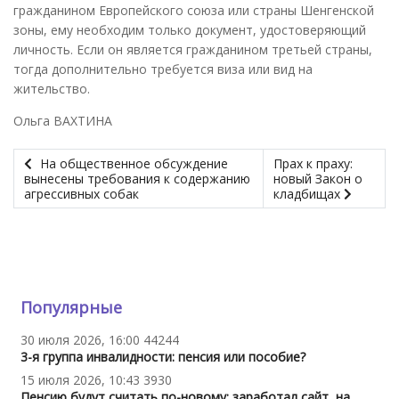
гражданином Европейского союза или страны Шенгенской
зоны, ему необходим только документ, удостоверяющий
личность. Если он является гражданином третьей страны,
тогда дополнительно требуется виза или вид на
жительство.
Ольга ВАХТИНА
На общественное обсуждение
Прах к праху:
вынесены требования к содержанию
новый Закон о
агрессивных собак
кладбищах
Популярные
30 июля 2026, 16:00
44244
3-я группа инвалидности: пенсия или пособие?
15 июля 2026, 10:43
3930
Пенсию будут считать по-новому: заработал сайт, на