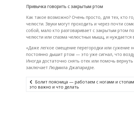
Привычка говорить с закрытым ртом
Как такое возможно? Очень просто, для тех, кто г
челюсти. Звуки могут проходить и через почти сомк
собой, мало кто разговаривает с закрытым ртом п
челюсти или спазма челюстных мышц, и нуждается в
«Даже легкое смещение перегородки или сужение н
постоянно дышит ртом — это уже сигнал, что возду
Иногда достаточно снять отек или помочь вернуть
заключает Людмила Джапаридзе.
Болит поясница — работаем с ногами и стопам
это важно и что делать