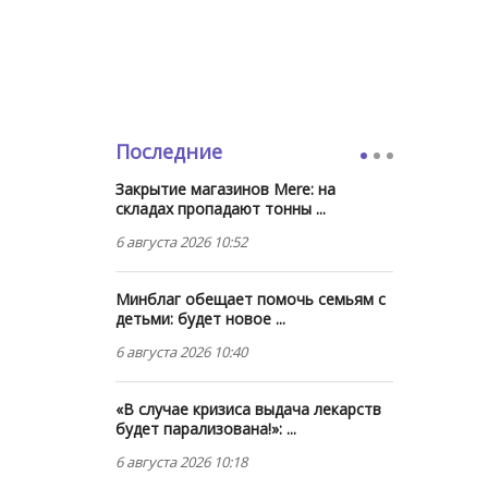
Последние
Закрытие магазинов Mere: на
складах пропадают тонны ...
6 августа 2026 10:52
Минблаг обещает помочь семьям с
детьми: будет новое ...
6 августа 2026 10:40
«В случае кризиса выдача лекарств
будет парализована!»: ...
6 августа 2026 10:18