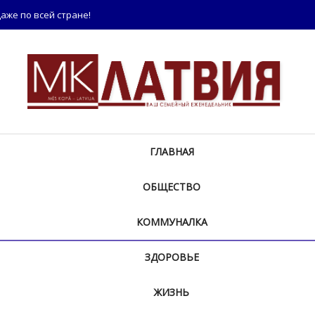
аже по всей стране!
ГЛАВНАЯ
ОБЩЕСТВО
КОММУНАЛКА
ЗДОРОВЬЕ
ЖИЗНЬ