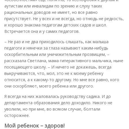
аутистам или инвалидам по зрению и слуху таких
рациональных доводов не имеет, но все равно
присутствует. Не у всех и не всегда, но отнюдь не редкость,
и хорошо знакома педагогам детских садов и школ.
Встречается она и у самих педагогов.
– Не раз и не два приходилось слышать, как малыша
педагоги и нянечки за глаза называют каким-нибудь
оскорбительным или уничижительным прозвищем, –
рассказала Светлана, мама гиперактивного мальчика, ныне
посещающего школу. – И ничего не докажешь, всегда
выкручиваются, что, мол, это не к моему ребенку
относится, а к какому-то другому. Но мне все равно, кого
они оскорбляют, моего ребенка или другого.
Я всегда на них жаловалась руководству садика. И до
департамента образования дело доходило. Никого не
уволили, но при мне, во всяком случае, болтали
осторожнее.
Мой ребенок – здоров!