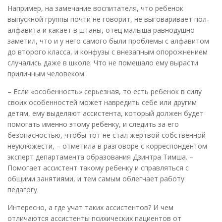
Например, на замечание воспитателя, что ребенок
выпускной группы почти не говорит, не выговаривает пол-
алфавита и какает в штаны, отец малыша равнодушно
заметил, что и у него самого были проблемы с алфавитом
до второго класса, и конфузы с внезапным опорожнением
случались даже в школе. Что не помешало ему вырасти
приличным человеком.
– Если «особенность» серьезная, то есть ребенок в силу
своих особенностей может навредить себе или другим
детям, ему выделяют ассистента, который должен будет
помогать именно этому ребенку, и следить за его
безопасностью, чтобы тот не стал жертвой собственной
неуклюжести, – отметила в разговоре с корреспондентом
эксперт департамента образования Дзинтра Тимша. –
Помогает ассистент такому ребенку и справляться с
общими занятиями, и тем самым облегчает работу
педагогу.
Интересно, а где учат таких ассистентов? И чем
отличаются ассистенты психических пациентов от