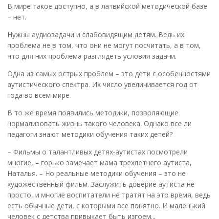
В мире такое доступно, а в латвийской методической базе
– нет.
Нужны аудиозадачи и слабовидящим детям. Ведь их
проблема не в том, что они не могут посчитать, а в том,
что для них проблема разглядеть условия задачи.
Одна из самых острых проблем – это дети с особенностями
аутистического спектра. Их число увеличивается год от
года во всем мире.
В то же время появились методики, позволяющие
нормализовать жизнь такого человека. Однако все ли
педагоги знают методики обучения таких детей?
– Фильмы о талантливых детях-аутистах посмотрели
многие, – горько замечает мама трехлетнего аутиста,
Наталья. – Но реальные методики обучения – это не
художественный фильм. Заслужить доверие аутиста не
просто, и многие воспитатели не тратят на это время, ведь
есть обычные дети, с которыми все понятно. И маленький
человек с детства привыкает быть изгоем...