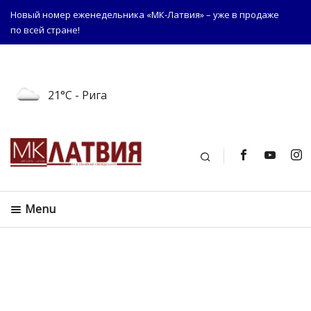
Новый номер еженедельника «МК-Латвия» – уже в продаже
по всей стране!
21°C
- Рига
Поиск
Menu