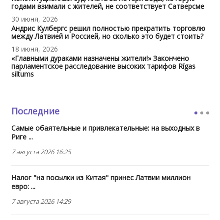
годами взимали с жителей, не соответствует Сатверсме
30 июня, 2026
Андрис Кулбергс решил полностью прекратить торговлю
между Латвией и Россией, но сколько это будет стоить?
18 июня, 2026
«Главными дураками назначены жители!» Закончено
парламентское расследование высоких тарифов Rīgas
siltums
Последние
Самые обаятельные и привлекательные: на выходных в
Риге ...
7 августа 2026 16:25
Налог "на посылки из Китая" принес Латвии миллион
евро: ...
7 августа 2026 14:29