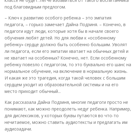
классе не будет. Легче избавиться от такого воспитанника
под благовидным предлогом.
– Ключ к развитию особого ребенка – это эмпатия
педагога, – горько замечает Дайна Подзиня. – Конечно, в
педагоги идут люди, которые хотя бы в начале своего
обучения любят детей. Но для любви к «особенному
ребенку» сердце должно быть особенно большим. Уволят
ли педагога, если его эмпатии хватает на обычных детей и
не хватает на особенных? Конечно, нет. Если особенному
ребенку повезло с педагогом, то это буквально его шанс на
нормальное обучение, на включение в нормальную жизнь.
И какая же это трагедия, когда такой человек с большим
сердцем уходит из образовательной системы и на его
место приходит обычный...
Как рассказала Дайна Подзиня, многие педагоги просто не
понимают, как можно преодолеть недуг ребенка. Например,
для дислексиков, у которых буквы путаются во что-то
нечитаемое, можно ставить аудиотексты и предлагать им
аудиозадачи.