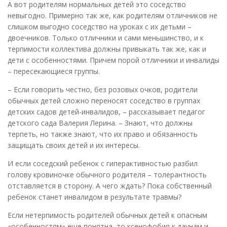
А вот родителям нормальных детей это соседство
невыгодно. Примерно так же, как родителям отличников не
слишком выгодно соседство на уроках с их детьми –
двоечников. Только отличники и сами меньшинство, и к
терпимости коллектива должны привыкать так же, как и
дети с особенностями. Причем порой отличники и инвалиды
– пересекающиеся группы.
– Если говорить честно, без розовых очков, родители
обычных детей сложно переносят соседство в группах
детских садов детей-инвалидов, – рассказывает педагог
детского сада Валерия Лерина. – Знают, что должны
терпеть, но также знают, что их право и обязанность
защищать своих детей и их интересы.
И если соседский ребенок с гиперактивностью разбил
голову кровиночке обычного родителя – толерантность
отставляется в сторону. А чего ждать? Пока собственный
ребенок станет инвалидом в результате травмы?
Если нетерпимость родителей обычных детей к опасным
«особенностям» еще понятна, то ксенофобия к даунам и