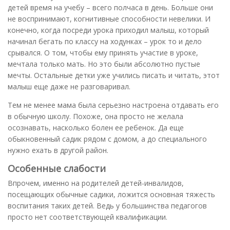
детей время на учебу – всего полчаса в день. Больше они
не воспринимают, когнитивные способности невелики. И
конечно, когда посреди урока приходил малыш, который
начинал бегать по классу на ходунках – урок то и дело
срывался. О том, чтобы ему принять участие в уроке,
мечтала только мать. Но это были абсолютно пустые
мечты. Остальные детки уже учились писать и читать, этот
малыш еще даже не разговаривал.
Тем не менее мама была серьезно настроена отдавать его
в обычную школу. Похоже, она просто не желала
осознавать, насколько болен ее ребенок. Да еще
обыкновенный садик рядом с домом, а до специального
нужно ехать в другой район.
Особенные слабости
Впрочем, именно на родителей детей-инвалидов,
посещающих обычные садики, ложится основная тяжесть
воспитания таких детей. Ведь у большинства педагогов
просто нет соответствующей квалификации.