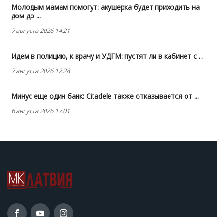
Молодым мамам помогут: акушерка будет приходить на
дом до ...
7 августа 2026 14:21
Идем в полицию, к врачу и УДГМ: пустят ли в кабинет с ...
7 августа 2026 12:28
Минус еще один банк: Citadele также отказывается от ...
6 августа 2026 17:01