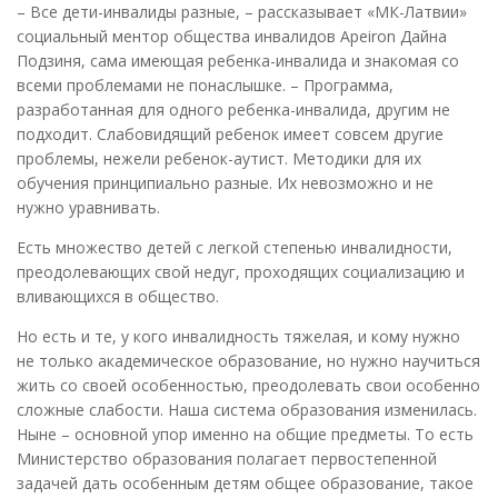
– Все дети-инвалиды разные, – рассказывает «МК-Латвии»
социальный ментор общества инвалидов Apeiron Дайна
Подзиня, сама имеющая ребенка-инвалида и знакомая со
всеми проблемами не понаслышке. – Программа,
разработанная для одного ребенка-инвалида, другим не
подходит. Слабовидящий ребенок имеет совсем другие
проблемы, нежели ребенок-аутист. Методики для их
обучения принципиально разные. Их невозможно и не
нужно уравнивать.
Есть множество детей с легкой степенью инвалидности,
преодолевающих свой недуг, проходящих социализацию и
вливающихся в общество.
Но есть и те, у кого инвалидность тяжелая, и кому нужно
не только академическое образование, но нужно научиться
жить со своей особенностью, преодолевать свои особенно
сложные слабости. Наша система образования изменилась.
Ныне – основной упор именно на общие предметы. То есть
Министерство образования полагает первостепенной
задачей дать особенным детям общее образование, такое