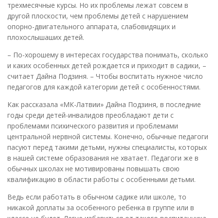
трехмесячные курсы. Но их проблемы лежат совсем в
другой плоскости, чем проблемы детей с нарушением
опорно-двигательного аппарата, слабовидящих и
плохослышаших детей.
– По-хорошему в интересах государства понимать, сколько
и каких особенных детей рождается и приходит в садики, –
считает Дайна Подзиня. – Чтобы воспитать нужное число
педагогов для каждой категории детей с особенностями.
Как рассказала «МК-Латвии» Дайна Подзиня, в последние
годы среди детей-инвалидов преобладают дети с
проблемами психического развития и проблемами
центральной нервной системы. Конечно, обычные педагоги
пасуют перед такими детьми, нужны специалисты, которых
в нашей системе образования не хватает. Педагоги же в
обычных школах не мотивированы повышать свою
квалификацию в области работы с особенными детьми.
Ведь если работать в обычном садике или школе, то
никакой доплаты за особенного ребенка в группе или в