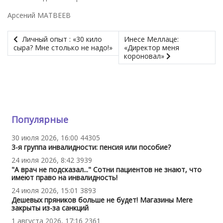
Арсений МАТВЕЕВ
Личный опыт : «30 кило
Инесе Меллаце:
сыра? Мне столько не надо!»
«Директор меня
короновал»
Популярные
30 июля 2026, 16:00
44305
3-я группа инвалидности: пенсия или пособие?
24 июля 2026, 8:42
3939
"А врач не подсказал..." Сотни пациентов не знают, что
имеют право на инвалидность!
24 июля 2026, 15:01
3893
Дешевых пряников больше не будет! Магазины Mere
закрыты из-за санкций
1 августа 2026, 17:16
2361