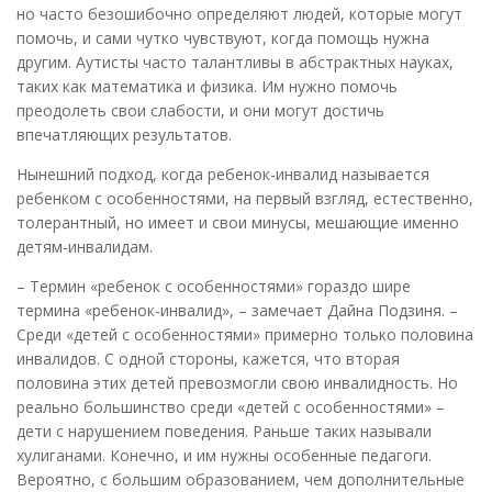
но часто безошибочно определяют людей, которые могут
помочь, и сами чутко чувствуют, когда помощь нужна
другим. Аутисты часто талантливы в абстрактных науках,
таких как математика и физика. Им нужно помочь
преодолеть свои слабости, и они могут достичь
впечатляющих результатов.
Нынешний подход, когда ребенок-инвалид называется
ребенком с особенностями, на первый взгляд, естественно,
толерантный, но имеет и свои минусы, мешающие именно
детям-инвалидам.
– Термин «ребенок с особенностями» гораздо шире
термина «ребенок-инвалид», – замечает Дайна Подзиня. –
Среди «детей с особенностями» примерно только половина
инвалидов. С одной стороны, кажется, что вторая
половина этих детей превозмогли свою инвалидность. Но
реально большинство среди «детей с особенностями» –
дети с нарушением поведения. Раньше таких называли
хулиганами. Конечно, и им нужны особенные педагоги.
Вероятно, с большим образованием, чем дополнительные