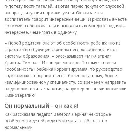
гипотезу воспитателей, и когда парню покупают слуховой
аппарат, ситуация нормализуется. Оказывается,
воспитатель говорит интересные вещи! И рисовать вместе
со всеми, соревноваться и выполнять командные задачи –
интереснее, чем играть в одиночку!
– Порой родители знают об особенности ребенка, но из
страха за его будущее скрывают его «особенности» от
системы образования, – рассказывает «МК-Латвии»
Дзинтра Тимша. – И совершенно зря. Потому что если
«особенность» ребенка корректируемая, то руководство
садика может направить его к более опытному, более
квалифицированному специалисту, со временем направить
на дополнительные занятия, например логопедические или
физиотерапию.
Он нормальный – он как я!
Как рассказала педагог Валерия Лерина, некоторые
особенности детей родители считают абсолютно
нормальными.