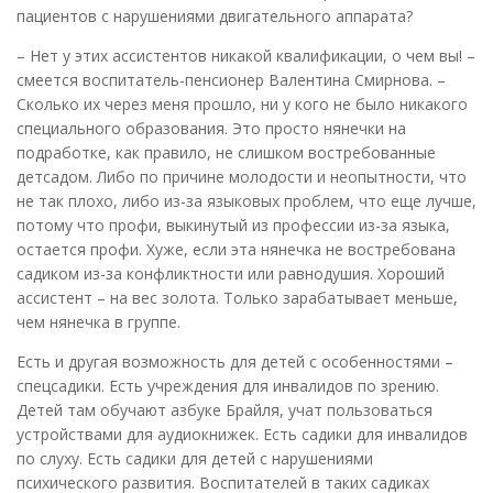
пациентов с нарушениями двигательного аппарата?
– Нет у этих ассистентов никакой квалификации, о чем вы! –
смеется воспитатель-пенсионер Валентина Смирнова. –
Сколько их через меня прошло, ни у кого не было никакого
специального образования. Это просто нянечки на
подработке, как правило, не слишком востребованные
детсадом. Либо по причине молодости и неопытности, что
не так плохо, либо из-за языковых проблем, что еще лучше,
потому что профи, выкинутый из профессии из-за языка,
остается профи. Хуже, если эта нянечка не востребована
садиком из-за конфликтности или равнодушия. Хороший
ассистент – на вес золота. Только зарабатывает меньше,
чем нянечка в группе.
Есть и другая возможность для детей с особенностями –
спецсадики. Есть учреждения для инвалидов по зрению.
Детей там обучают азбуке Брайля, учат пользоваться
устройствами для аудиокнижек. Есть садики для инвалидов
по слуху. Есть садики для детей с нарушениями
психического развития. Воспитателей в таких садиках