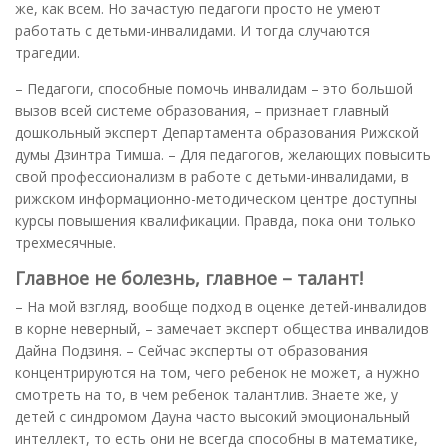
же, как всем. Но зачастую педагоги просто не умеют
работать с детьми-инвалидами. И тогда случаются
трагедии.
– Педагоги, способные помочь инвалидам – это большой
вызов всей системе образования, – признает главный
дошкольный эксперт Департамента образования Рижской
думы Дзинтра Тимша. – Для педагогов, желающих повысить
свой профессионализм в работе с детьми-инвалидами, в
рижском информационно-методическом центре доступны
курсы повышения квалификации. Правда, пока они только
трехмесячные.
Главное не болезнь, главное – талант!
– На мой взгляд, вообще подход в оценке детей-инвалидов
в корне неверный, – замечает эксперт общества инвалидов
Дайна Подзиня. – Сейчас эксперты от образования
концентрируются на том, чего ребенок не может, а нужно
смотреть на то, в чем ребенок талантлив. Знаете же, у
детей с синдромом Дауна часто высокий эмоциональный
интеллект, то есть они не всегда способны в математике,