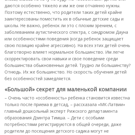
даются особенно тяжело и им же они отчаянно нужны.
Поэтому естественно, что родители таких детей крайне
заинтересованы поместить их в обычные детские сады и
школы. Не важно, ребенок ли это с плохим зрением, с
заболеванием аутистического спектра, с синдромом Дауна
или особенностями поведения (когда ребенок защищает
свою позицию крайне агрессивно). На всех этих детей очень
благотворно влияет нормальное большинство. Им легче
скорректировать свои навыки и свое поведение среди
большинства обыкновенных детей. Трудно ли большинству?
Отнюдь. Их же большинство. Но скорость обучения детей
без особенностей замедляется.
«Большой» секрет для маленькой компании
– Очень часто «особенность» ребенка становится известна
только после приема в детсад, – рассказала «МК-Латвии»
главный дошкольный эксперт Рижского департамента
образования Дзинтра Тимша. – Дети с особыми
потребностями регистрируются в общей очереди, даже
родители до посещения детского садика могут не