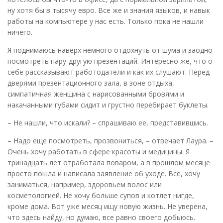
ну хотя бы в тысячу евро. Все же и знания языков, и навык
работы на компьютере у нас есть. Только пока не нашли
ничего.
Я поднимаюсь наверх немного отдохнуть от шума и заодно
посмотреть пару-другую презентаций. Интересно же, что о
себе рассказывают работодатели и как их слушают. Перед
дверями презентационного зала, в зоне отдыха,
симпатичная женщина с нарисованными бровями и
накачанными губами сидит и грустно перебирает буклеты.
– Не нашли, что искали? – спрашиваю ее, представившись.
– Надо еще посмотреть, прозвониться, – отвечает Лаура. –
Очень хочу работать в сфере красоты и медицины. Я
тринадцать лет отработала поваром, а в прошлом месяце
просто пошла и написала заявление об уходе. Все, хочу
заниматься, например, здоровьем волос или
косметологией. Не хочу больше супов и котлет нигде,
кроме дома. Вот уже месяц ищу новую жизнь. Не уверена,
что здесь найду, но думаю, все равно своего добьюсь.