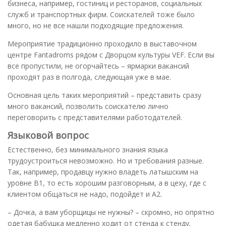
бизнеса, например, гостиниц и ресторанов, социальных
служб и транспортных фирм. Соискателей тоже было
много, но не все нашли подходящие предложения.
Мероприятие традиционно проходило в выставочном
центре Fantadroms рядом с Дворцом культуры VEF. Если вы
все пропустили, не огорчайтесь – ярмарки вакансий
проходят раз в полгода, следующая уже в мае.
Основная цель таких мероприятий – представить сразу
много вакансий, позволить соискателю лично
переговорить с представителями работодателей.
Языковой вопрос
Естественно, без минимального знания языка
трудоустроиться невозможно. Но и требования разные.
Так, например, продавцу нужно владеть латышским на
уровне B1, то есть хорошим разговорным, а в цеху, где с
клиентом общаться не надо, подойдет и А2.
– Дочка, а вам уборщицы не нужны? – скромно, но опрятно
одетая бабушка медленно ходит от стенда к стенду.