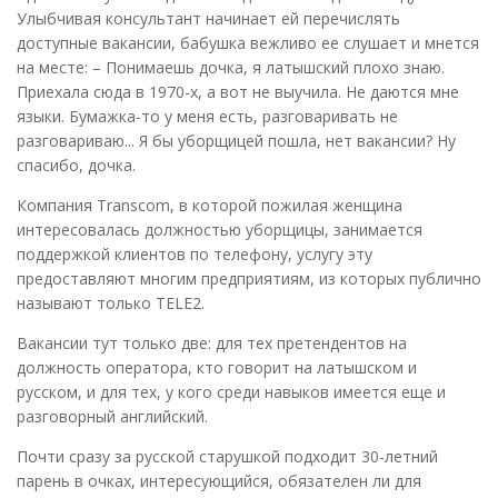
Улыбчивая консультант начинает ей перечислять
доступные вакансии, бабушка вежливо ее слушает и мнется
на месте: – Понимаешь дочка, я латышский плохо знаю.
Приехала сюда в 1970-х, а вот не выучила. Не даются мне
языки. Бумажка-то у меня есть, разговаривать не
разговариваю... Я бы уборщицей пошла, нет вакансии? Ну
спасибо, дочка.
Компания Transcom, в которой пожилая женщина
интересовалась должностью уборщицы, занимается
поддержкой клиентов по телефону, услугу эту
предоставляют многим предприятиям, из которых публично
называют только TELE2.
Вакансии тут только две: для тех претендентов на
должность оператора, кто говорит на латышском и
русском, и для тех, у кого среди навыков имеется еще и
разговорный английский.
Почти сразу за русской старушкой подходит 30-летний
парень в очках, интересующийся, обязателен ли для