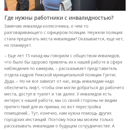
Где нужны работники с инвалидностью?
Замечаю инвалида-колясочника, о чем-то
разговаривающего с офицером полиции. Неужели полиция
стала предлагать места инвалидам? Оказывается, еще нет,
но планирует.
– Еще лет 15 назад мы говорили с обществом инвалидов,
что было бы здорово привлечь их к нашей работе в сфере
наблюдения по камерам, – рассказывает представитель
отдела кадров Рижской муниципальной полиции Гунтис
Дуда. – Но не все зависит от нас, ведь инвалидам надо
обеспечить лифт, чтобы они могли добраться до рабочего
места, доступ в туалет и так далее. У инвалидов есть
интерес к нашей работе, мы со своей стороны не видим
препятствий для их приема, но вот перестройка
помещений... Тут, конечно, нам нужна помощь других
городских инстанций. Поэтому пока мы можем только
рассказывать инвалидам о будущем сотрудничестве. А