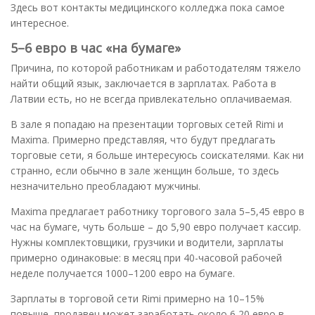
Здесь вот контакты медицинского колледжа пока самое
интересное.
5–6 евро в час «на бумаге»
Причина, по которой работникам и работодателям тяжело
найти общий язык, заключается в зарплатах. Работа в
Латвии есть, но не всегда привлекательно оплачиваемая.
В зале я попадаю на презентации торговых сетей Rimi и
Maxima. Примерно представляя, что будут предлагать
торговые сети, я больше интересуюсь соискателями. Как ни
странно, если обычно в зале женщин больше, то здесь
незначительно преобладают мужчины.
Maxima предлагает работнику торгового зала 5–5,45 евро в
час на бумаге, чуть больше – до 5,90 евро получает кассир.
Нужны комплектовщики, грузчики и водители, зарплаты
примерно одинаковые: в месяц при 40-часовой рабочей
неделе получается 1000–1200 евро на бумаге.
Зарплаты в торговой сети Rimi примерно на 10–15%
повыше, продавец может заработать около 6,20 евро в