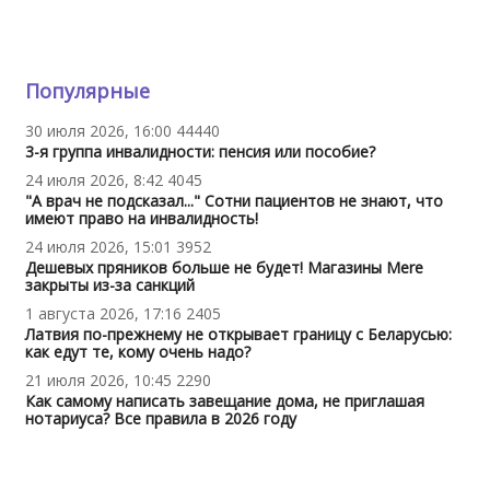
Популярные
30 июля 2026, 16:00
44440
3-я группа инвалидности: пенсия или пособие?
24 июля 2026, 8:42
4045
"А врач не подсказал..." Сотни пациентов не знают, что
имеют право на инвалидность!
24 июля 2026, 15:01
3952
Дешевых пряников больше не будет! Магазины Mere
закрыты из-за санкций
1 августа 2026, 17:16
2405
Латвия по-прежнему не открывает границу с Беларусью:
как едут те, кому очень надо?
21 июля 2026, 10:45
2290
Как самому написать завещание дома, не приглашая
нотариуса? Все правила в 2026 году