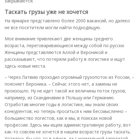
закрываются.
Таскать грузы уже не хочется
На ярмарке представлено более 2000 вакансий, но далеко
не все посетители могли найти подходящую.
Мое внимание привлекают две женщины среднего
возраста, переговаривающиеся между собой по-русски.
Женщины представляются Аллой и Вероникой и
рассказывают, что потеряли работу в логистике и ищут
здесь новые места.
– Через Латвию проходил огромный грузопоток из России, –
поясняет Вероника. – Сейчас этого нет, а замены не
произошло. Ну не идет такой же величины поток грузов,
например, из Скандинавии в Польшу или Германию.
Отработав многие годы в логистике, мы знали своих
конкурентов, но теперь проситься к ним бессмысленно –
большинство логистов, как и мы, в поисках новой
профессии. Здесь мы ищем административную работу, вот
как-то совсем не хочется в нашем возрасте грузы таскать.
Хотелось бы что-то в офисе, да с нормальной зарплатой,