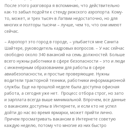
После этого разговора я вспоминаю, что действительно
как-то забыл подойти к стенду рижского аэропорта. Кому-
то, может, и трех тысяч в Латвии недостаточно, но для
многих и полторы тысячи – лучше, чем то, что они имеют
сейчас.
– Аэропорт это город в городе, – улыбается мне Санита
Шайтере, руководитель кадровых вопросов. – У нас сейчас
свободно около 340 вакансий на семь должностей. Больше
всего нужны работники в сфере безопасности – это и люди
с инженерным образованием для работы в сфере
авиабезопасности, и простые проверяющие. Нужны
водители тракторной техники, работники информационной
службы. Еще на прошлой неделе была доступна офисная
работа, а сегодня уже нет. Процесс отбора строг, но зато
и зарплата всегда выше минимальной. Впрочем, все данные
о вакансиях доступны в Интернете, и если кто не успел
дойти до нас во время ярмарки, может прийти лично.
Причем просматривать вакансии в Интернете советую
каждую неделю, потому что многие из них быстро