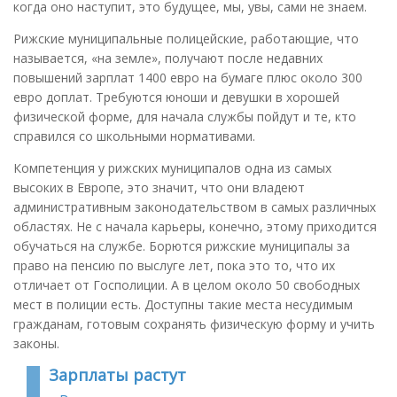
когда оно наступит, это будущее, мы, увы, сами не знаем.
Рижские муниципальные полицейские, работающие, что
называется, «на земле», получают после недавних
повышений зарплат 1400 евро на бумаге плюс около 300
евро доплат. Требуются юноши и девушки в хорошей
физической форме, для начала службы пойдут и те, кто
справился со школьными нормативами.
Компетенция у рижских муниципалов одна из самых
высоких в Европе, это значит, что они владеют
административным законодательством в самых различных
областях. Не с начала карьеры, конечно, этому приходится
обучаться на службе. Борются рижские муниципалы за
право на пенсию по выслуге лет, пока это то, что их
отличает от Госполиции. А в целом около 50 свободных
мест в полиции есть. Доступны такие места несудимым
гражданам, готовым сохранять физическую форму и учить
законы.
Зарплаты растут