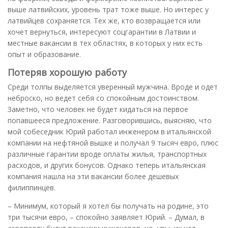
выше латвийских, уровень трат тоже выше. Но интерес у
латвийцев сохраняется. Тех же, кто возвращается или
хочет вернуться, интересуют соцгарантии в Латвии и
местные вакансии в тех областях, в которых у них есть
опыт и образование.
Потеряв хорошую работу
Среди толпы выделяется уверенный мужчина. Вроде и одет
неброско, но ведет себя со спокойным достоинством.
Заметно, что человек не будет кидаться на первое
попавшееся предложение. Разговорившись, выясняю, что
мой собеседник Юрий работал инженером в итальянской
компании на нефтяной вышке и получал 9 тысяч евро, плюс
различные гарантии вроде оплаты жилья, транспортных
расходов, и других бонусов. Однако теперь итальянская
компания нашла на эти вакансии более дешевых
филиппинцев.
– Минимум, который я хотел бы получать на родине, это
три тысячи евро, – спокойно заявляет Юрий. – Думал, в