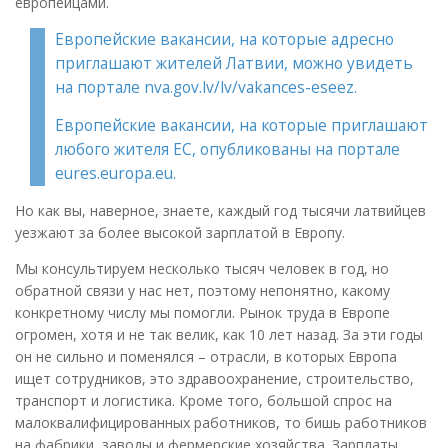
европейцами.
Европейские вакансии, на которые адресно
приглашают жителей Латвии, можно увидеть
на портале nva.gov.lv/lv/vakances-eseez.
Европейские вакансии, на которые приглашают
любого жителя ЕС, опубликованы на портале
eures.europa.eu.
Но как вы, наверное, знаете, каждый год тысячи латвийцев
уезжают за более высокой зарплатой в Европу.
Мы консультируем несколько тысяч человек в год, но
обратной связи у нас нет, поэтому непонятно, какому
конкретному числу мы помогли. Рынок труда в Европе
огромен, хотя и не так велик, как 10 лет назад. За эти годы
он не сильно и поменялся – отрасли, в которых Европа
ищет сотрудников, это здравоохранение, строительство,
транспорт и логистика. Кроме того, большой спрос на
малоквалифицированных работников, то бишь работников
на фабрики, заводы и фермерские хозяйства. Зарплаты