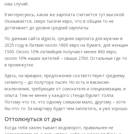
наш случай.
Я интересуюсь, какая же зарплата считается тут высокой.
Оказывается, сверх тысячи евро, что в общем-то не
дотягивает до уровня средней зарплаты.
По данным сайта algas.lv, средняя зарплата для мужчин в
2025 году в Латвии около 1800 евро на бумаге, для женщин
1500. Около 10% латвийцев получают менее 860 евро,
около 10% наших жителей – свыше 2700. Остальные где-то
в промежутке.
Здесь, на ярмарке, предложения соответствуют среднему
сегменту – до полутора тысяч. Но есть и вакансии-
исключения, требующие от соискателя и специализации, и
опыта. Тем не менее у каждого стенда бурлит толпа.
Потому что то, что одному слишком мало, другому – хотя
бы что-то. За квартиру будет чем заплатить, и уже хорошо.
Оттолкнуться от дна
Когда тебя захлестывает водоворот, правильнее не