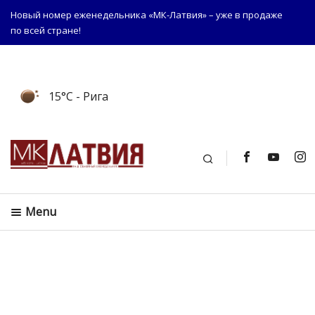
Новый номер еженедельника «МК-Латвия» – уже в продаже
по всей стране!
15°C
- Рига
Поиск
Menu