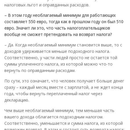
налоговых льгот и оправданных расходов.
– В этом году необлагаемый минимум для работающих
составляет 550 евро, тогда как в прошлом году он был 510
евро. Значит ли это, что часть налогоплательщиков
вообще не сможет претендовать на возврат налога?
– Да. Когда необлагаемый минимум становится выше, то с
доходов удерживается меньше подоходного налога.
Соответственно, у части людей просто не остается той
суммы уплаченного налога, из которой можно что-то
вернуть по оправданным расходам.
По сути, это означает, что человек получает больше денег
сразу – каждый месяц вместе с зарплатой, а не ждет конца
года, чтобы вернуть переплаченный налог через
декларацию.
Чем выше необлагаемый минимум, тем меньшая часть
вашего дохода облагается подоходным налогом.
Соответственно, уменьшается и сумма налога, из которой
возможен возврат. В этом и состоит суть возврата налога: