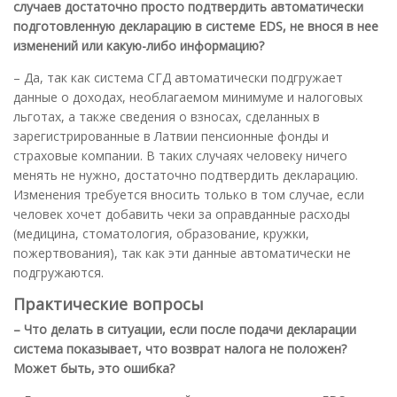
случаев достаточно просто подтвердить автоматически
подготовленную декларацию в системе EDS, не внося в нее
изменений или какую-либо информацию?
– Да, так как система СГД автоматически подгружает
данные о доходах, необлагаемом минимуме и налоговых
льготах, а также сведения о взносах, сделанных в
зарегистрированные в Латвии пенсионные фонды и
страховые компании. В таких случаях человеку ничего
менять не нужно, достаточно подтвердить декларацию.
Изменения требуется вносить только в том случае, если
человек хочет добавить чеки за оправданные расходы
(медицина, стоматология, образование, кружки,
пожертвования), так как эти данные автоматически не
подгружаются.
Практические вопросы
– Что делать в ситуации, если после подачи декларации
система показывает, что возврат налога не положен?
Может быть, это ошибка?