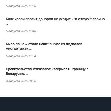
5 августа 2026 11:50
Банк крови просит доноров не уходить "в отпуск": срочно
...
5 августа 2026 11:40
Было ваше – стало наше: в Риге из подвалов
многоэтажек ...
5 августа 2026 11:34
Правительство отказалось закрывать границу с
Беларусью: ...
4 августа 2026 20:36