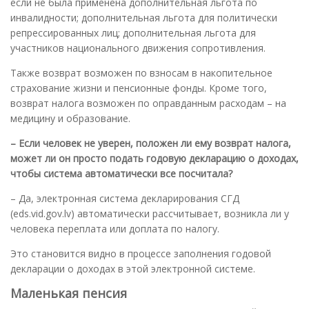
если не была применена дополнительная льгота по
инвалидности; дополнительная льгота для политически
репрессированных лиц; дополнительная льгота для
участников национального движения сопротивления.
Также возврат возможен по взносам в накопительное
страхование жизни и пенсионные фонды. Кроме того,
возврат налога возможен по оправданным расходам – на
медицину и образование.
– Если человек не уверен, положен ли ему возврат налога,
может ли он просто подать годовую декларацию о доходах,
чтобы система автоматически все посчитала?
– Да, электронная система декларирования СГД
(eds.vid.gov.lv) автоматически рассчитывает, возникла ли у
человека переплата или доплата по налогу.
Это становится видно в процессе заполнения годовой
декларации о доходах в этой электронной системе.
Маленькая пенсия