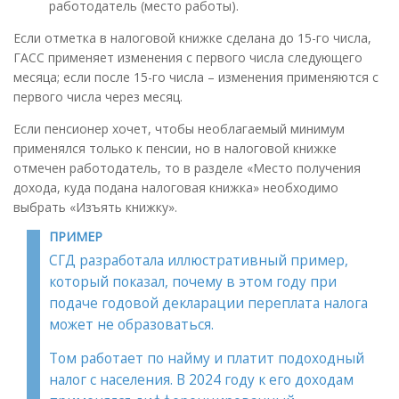
работодатель (место работы).
Если отметка в налоговой книжке сделана до 15-го числа,
ГАСС применяет изменения с первого числа следующего
месяца; если после 15-го числа – изменения применяются с
первого числа через месяц.
Если пенсионер хочет, чтобы необлагаемый минимум
применялся только к пенсии, но в налоговой книжке
отмечен работодатель, то в разделе «Место получения
дохода, куда подана налоговая книжка» необходимо
выбрать «Изъять книжку».
ПРИМЕР
СГД разработала иллюстративный пример,
который показал, почему в этом году при
подаче годовой декларации переплата налога
может не образоваться.
Том работает по найму и платит подоходный
налог с населения. В 2024 году к его доходам