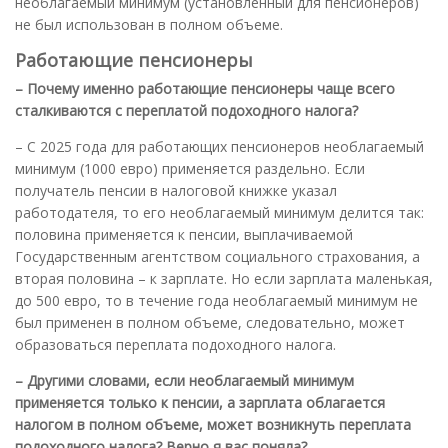
необлагаемый минимум (установленный для пенсионеров)
не был использован в полном объеме.
Работающие пенсионеры
– Почему именно работающие пенсионеры чаще всего
сталкиваются с переплатой подоходного налога?
– С 2025 года для работающих пенсионеров необлагаемый
минимум (1000 евро) применяется раздельно. Если
получатель пенсии в налоговой книжке указал
работодателя, то его необлагаемый минимум делится так:
половина применяется к пенсии, выплачиваемой
Государственным агентством социального страхования, а
вторая половина – к зарплате. Но если зарплата маленькая,
до 500 евро, то в течение года необлагаемый минимум не
был применен в полном объеме, следовательно, может
образоваться переплата подоходного налога.
– Другими словами, если необлагаемый минимум
применяется только к пенсии, а зарплата облагается
налогом в полном объеме, может возникнуть переплата
подоходного налога? Верно я вас поняла?