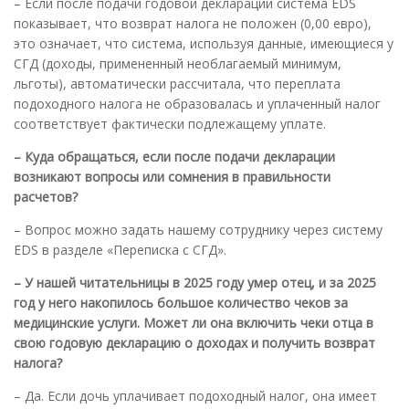
– Если после подачи годовой декларации система EDS
показывает, что возврат налога не положен (0,00 евро),
это означает, что система, используя данные, имеющиеся у
СГД (доходы, примененный необлагаемый минимум,
льготы), автоматически рассчитала, что переплата
подоходного налога не образовалась и уплаченный налог
соответствует фактически подлежащему уплате.
– Куда обращаться, если после подачи декларации
возникают вопросы или сомнения в правильности
расчетов?
– Вопрос можно задать нашему сотруднику через систему
EDS в разделе «Переписка с СГД».
– У нашей читательницы в 2025 году умер отец, и за 2025
год у него накопилось большое количество чеков за
медицинские услуги. Может ли она включить чеки отца в
свою годовую декларацию о доходах и получить возврат
налога?
– Да. Если дочь уплачивает подоходный налог, она имеет