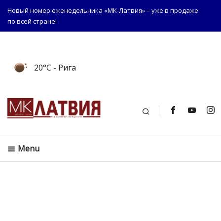
Новый номер еженедельника «МК-Латвия» – уже в продаже
по всей стране!
20°C
- Рига
Поиск
Menu