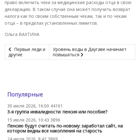
право включить чеки за медицинские расходы отца в свою
декларацию. В таком случае она может получить возврат
налога как по своим собственным чекам, так и по чекам
отца – в пределах установленных лимитов.
Ольга ВАХТИНА
Первые леди и
Уровень воды в Даугаве начинает
другие
повышаться
Популярные
30 июля 2026, 16:00
44161
3-я группа инвалидности: пенсия или пособие?
15 июля 2026, 10:43
3896
Пенсию будут считать по-новому: заработал сайт, на
котором видны все накопления на старость
24 июля 2026, 8:42
3869