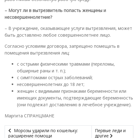
– Могут ли в вытрезвитель попасть женщины и
несовершеннолетние?
– В учреждение, оказывающее услуги вытрезвления, может
быть доставлено любое совершеннолетнее лицо.
Согласно условиям договора, запрещено помещать в
помещения вытрезвления лиц:
с острыми физическими травмами (переломы,
обширные раны и т. п.);
с симптомами острых заболеваний;
несовершеннолетних до 18 лет;
женщин с видимыми признаками беременности или
имеющих документы, подтверждающие беременность
(они подлежат доставлению в лечебное учреждение).
Маргита СПРАНЦМАНЕ
Морозы ударили по кошельку:
Первые леди и
расширение помощи
другие