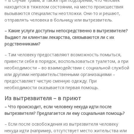
– В случае травм, а также при подозрении, что человек
находится в тяжелом состоянии, на место происшествия
вызываются специалисты неотложки. Они-то и решают,
отправлять человека в больницу или вытрезвитель.
– Какие услуги доступны непосредственно в вытрезвителе?
Выдают ли клиентам лекарства, связываются ли с их
родственниками?
– Там человеку предоставляют возможность помыться,
привести себя в порядок, воспользоваться туалетом, а при
необходимости – во взаимодействии с социальной службой
или другими неправительственными организациями –
предоставляет чистую сменную одежду. При
необходимости оказывается первая помощь.
Из вытрезвителя – в приют
– Что происходит, если человеку некуда идти после
вытрезвителя? Предлагается ли ему социальная помощь?
– Если после освобождения из вытрезвителя человеку
некуда идти (например, отсутствует место жительства или