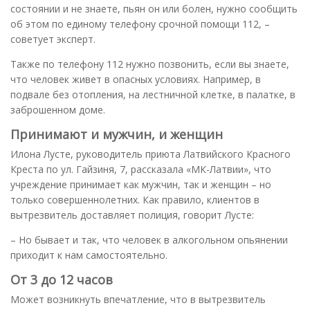
состоянии и не знаете, пьян он или болен, нужно сообщить
об этом по единому телефону срочной помощи 112, –
советует эксперт.
Также по телефону 112 нужно позвонить, если вы знаете,
что человек живет в опасных условиях. Например, в
подвале без отопления, на лестничной клетке, в палатке, в
заброшенном доме.
Принимают и мужчин, и женщин
Илона Лусте, руководитель приюта Латвийского Красного
Креста по ул. Гайзиня, 7, рассказала «МК-Латвии», что
учреждение принимает как мужчин, так и женщин – но
только совершеннолетних. Как правило, клиентов в
вытрезвитель доставляет полиция, говорит Лусте:
– Но бывает и так, что человек в алкогольном опьянении
приходит к нам самостоятельно.
От 3 до 12 часов
Может возникнуть впечатление, что в вытрезвитель