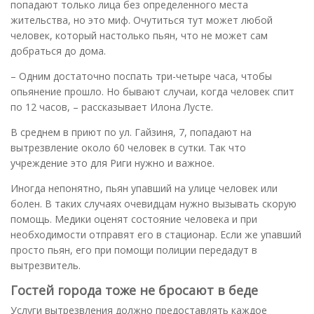
попадают только лица без определенного места
жительства, но это миф. Очутиться тут может любой
человек, который настолько пьян, что не может сам
добраться до дома.
– Одним достаточно поспать три-четыре часа, чтобы
опьянение прошло. Но бывают случаи, когда человек спит
по 12 часов, – рассказывает Илона Лусте.
В среднем в приют по ул. Гайзиня, 7, попадают на
вытрезвление около 60 человек в сутки. Так что
учреждение это для Риги нужно и важное.
Иногда непонятно, пьян упавший на улице человек или
болен. В таких случаях очевидцам нужно вызывать скорую
помощь. Медики оценят состояние человека и при
необходимости отправят его в стационар. Если же упавший
просто пьян, его при помощи полиции передадут в
вытрезвитель.
Гостей города тоже не бросают в беде
Услуги вытрезвления должно предоставлять каждое