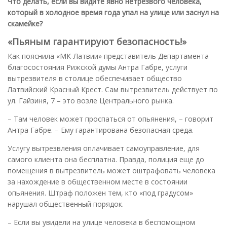
Что делать, если вы видите явно нетрезвого человека,
который в холодное время года упал на улице или заснул на
скамейке?
«Пьяным гарантируют безопасность!»
Как пояснила «МК-Латвии» представитель Департамента
благосостояния Рижской думы Антра Габре, услуги
вытрезвителя в столице обеспечивает общество
Латвийский Красный Крест. Сам вытрезвитель действует по
ул. Гайзиня, 7 – это возле Центрального рынка.
– Там человек может проспаться от опьянения, – говорит
Антра Габре. – Ему гарантирована безопасная среда.
Услугу вытрезвления оплачивает самоуправление, для
самого клиента она бесплатна. Правда, полиция еще до
помещения в вытрезвитель может оштрафовать человека
за нахождение в общественном месте в состоянии
опьянения. Штраф положен тем, кто «под градусом»
нарушал общественный порядок.
– Если вы увидели на улице человека в беспомощном