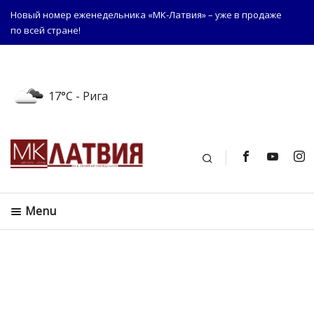
Новый номер еженедельника «МК-Латвия» – уже в продаже
по всей стране!
17°C
- Рига
Поиск
Menu