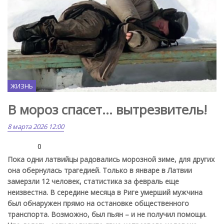
ЖИЗНЬ
В мороз спасет… вытрезвитель!
8 марта 2026 12:00
0
Пока одни латвийцы радовались морозной зиме, для других
она обернулась трагедией. Только в январе в Латвии
замерзли 12 человек, статистика за февраль еще
неизвестна. В середине месяца в Риге умерший мужчина
был обнаружен прямо на остановке общественного
транспорта. Возможно, был пьян – и не получил помощи.