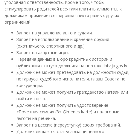
уголовная ответственность. Кроме того, чтобы
стимулировать родителей все-таки платить алименты, к
должникам применяется широкий спектр разных других
ограничений:
Запрет на управление авто и судами.
Запрет на использование и хранение оружия
(охотничьего, спортивного и др.).
Запрет на азартные игры.
Передача данных в Бюро кредитных историй и
публикация статуса должника на портале latvija.gov.lv.
Должник не может претендовать на должности судьи,
нотариуса, судебного исполнителя, главы Совета по
конкуренции.
Должник не может получить гражданство Латвии или
выйти из него.
Должник не может получить удостоверение
«Почетная семья» (3+ Ģimenes karte) и налоговые
льготы на ребенка.
Запрет на цессию (переуступку) своих требований.
Должник лишается статуса «защищенного