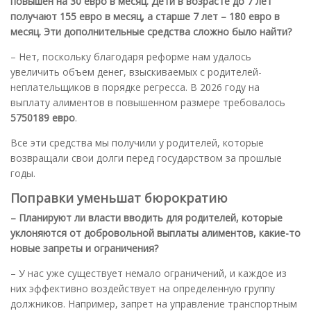
повышен на 30 евро в месяц. Дети в возрасте до 7 лет
получают 155 евро в месяц, а старше 7 лет – 180 евро в
месяц. Эти дополнительные средства сложно было найти?
– Нет, поскольку благодаря реформе нам удалось
увеличить объем денег, взыскиваемых с родителей-
неплательщиков в порядке регресса. В 2026 году на
выплату алиментов в повышенном размере требовалось
5750189 евро
.
Все эти средства мы получили у родителей, которые
возвращали свои долги перед государством за прошлые
годы.
Поправки уменьшат бюрократию
– Планируют ли власти вводить для родителей, которые
уклоняются от добровольной выплаты алиментов, какие-то
новые запреты и ограничения?
– У нас уже существует немало ограничений, и каждое из
них эффективно воздействует на определенную группу
должников. Например, запрет на управление транспортным