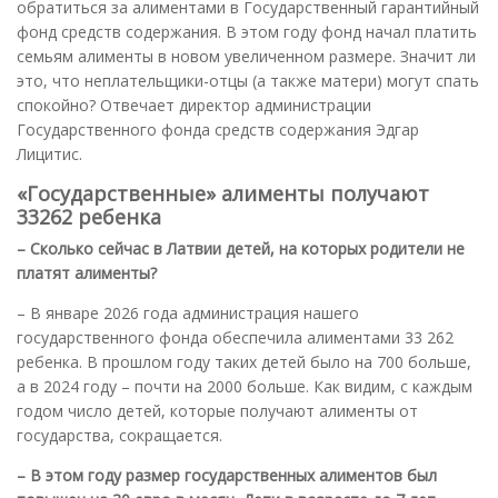
обратиться за алиментами в Государственный гарантийный
фонд средств содержания. В этом году фонд начал платить
семьям алименты в новом увеличенном размере. Значит ли
это, что неплательщики-отцы (а также матери) могут спать
спокойно? Отвечает директор администрации
Государственного фонда средств содержания Эдгар
Лицитис.
«Государственные» алименты получают
33262 ребенка
– Сколько сейчас в Латвии детей, на которых родители не
платят алименты?
– В январе 2026 года администрация нашего
государственного фонда обеспечила алиментами 33 262
ребенка. В прошлом году таких детей было на 700 больше,
а в 2024 году – почти на 2000 больше. Как видим, с каждым
годом число детей, которые получают алименты от
государства, сокращается.
– В этом году размер государственных алиментов был