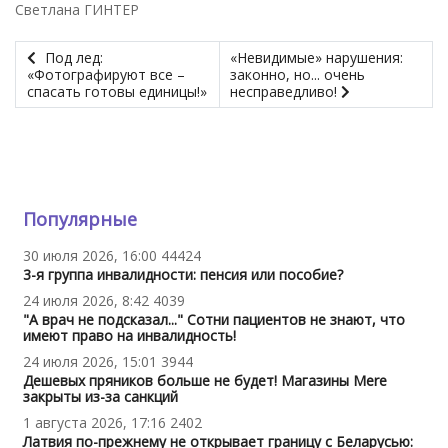
Светлана ГИНТЕР
Под лед:
«Невидимые» нарушения:
«Фотографируют все –
законно, но... очень
спасать готовы единицы!»
несправедливо!
Популярные
30 июля 2026, 16:00
44424
3-я группа инвалидности: пенсия или пособие?
24 июля 2026, 8:42
4039
"А врач не подсказал..." Сотни пациентов не знают, что
имеют право на инвалидность!
24 июля 2026, 15:01
3944
Дешевых пряников больше не будет! Магазины Mere
закрыты из-за санкций
1 августа 2026, 17:16
2402
Латвия по-прежнему не открывает границу с Беларусью: