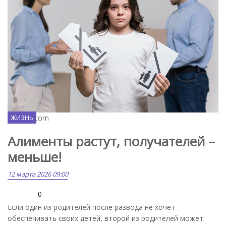
Pixabay.com
ЖИЗНЬ
Алименты растут, получателей –
меньше!
12 марта 2026 09:00
0
Если один из родителей после развода не хочет
обеспечивать своих детей, второй из родителей может