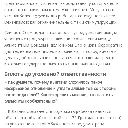
средством влияет лишь на тех родителей, у которых есть
права, но неприменим к тем, у кого их нет. Могу сказать,
что наиболее эффективно работает совокупность всех
механизмов: как ограничительных, так и стимулирующих.
Сейчас в Сейм подан законопроект, предусматривающий
упрощение процедуры заключения соглашения между
Алиментным фондом и должником. Это снизит бюрократию
для тех неплательщиков, которые хотят сотрудничать и
делать добровольные взносы в счет погашения средств,
которые государство вместо них выплачивало детям.
Вплоть до уголовной ответственности
– Как думаете, почему в Латвии сложилось такое
несерьезное отношение к уплате алиментов со стороны
части родителей? Как искоренить мнение, что платить
алименты необязательно?
– В Латвии обязанность содержать ребенка является
обязательной и абсолютной (ст. 179 Гражданского закона).
За уклонение от этой обязанности предусмотрена