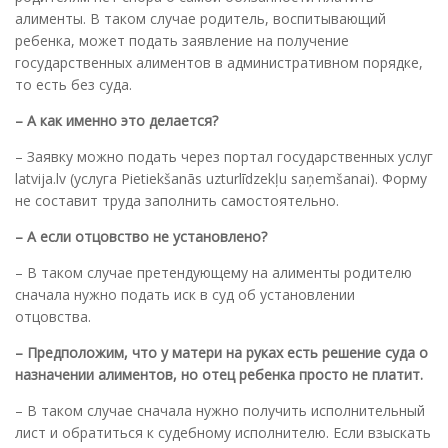
алименты. В таком случае родитель, воспитывающий
ребенка, может подать заявление на получение
государственных алиментов в административном порядке,
то есть без суда.
– А как именно это делается?
– Заявку можно подать через портал государственных услуг
latvija.lv (услуга Pietiekšanās uzturlīdzekļu saņemšanai). Форму
не составит труда заполнить самостоятельно.
– А если отцовство не установлено?
– В таком случае претендующему на алименты родителю
сначала нужно подать иск в суд об установлении
отцовства.
– Предположим, что у матери на руках есть решение суда о
назначении алиментов, но отец ребенка просто не платит.
– В таком случае сначала нужно получить исполнительный
лист и обратиться к судебному исполнителю. Если взыскать