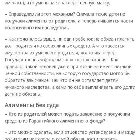
имелась), что уменьшает наследственную массу.
– Справедлив ли этот механизм? Сначала такие дети не
получали алименты от родителя, а теперь лишаются части
положенного им наследства...
– Как пояснялось выше, ни один ребенок не обязан платить
долг родителя из своих личных средств. А что касается
имущества их умершего родителя, должника перед
Государственным фондом средств содержания... Как
правило, такой человек уже и при жизни не имеет никакой
ценной собственности, на которую государство могло бы
обратить взыскание. Так что он не оставляет детям
никакого наследства, а сами по себе выплачивать его долги
дети не обязаны.
Алименты без суда
– Кто из родителей может подать заявление о получении
средств из Гарантийного алиментного фонда?
– Это можно сделать, если отцовство установлено и между
родителям нет спора о самой обязанности платить