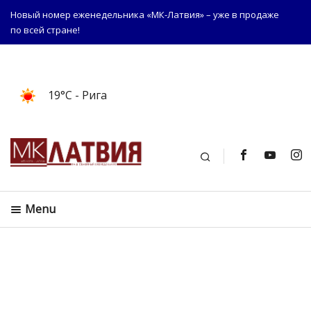
Новый номер еженедельника «МК-Латвия» – уже в продаже
по всей стране!
19°C
- Рига
Поиск
Menu