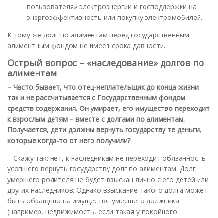
пользователя» электроэнергии и господдержки на
энергоэффективность или покупку электромобилей.
К тому же долг по алиментам перед государственным
алиментным фондом не имеет срока давности.
Острый вопрос – «наследование» долгов по
алиментам
– Часто бывает, что отец-неплательщик до конца жизни
так и не рассчитывается с Государственным фондом
средств содержания. Он умирает, его имущество переходит
к взрослым детям – вместе с долгами по алиментам.
Получается, дети должны вернуть государству те деньги,
которые когда-то от него получили?
– Скажу так: нет, к наследникам не переходит обязанность
усопшего вернуть государству долг по алиментам. Долг
умершего родителя не будет взыскан лично с его детей или
других наследников. Однако взыскание такого долга может
быть обращено на имущество умершего должника
(например, недвижимость, если такая у покойного