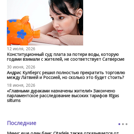
12 июля, 2026
Конституционный суд: плата за потери воды, которую
годами взимали с жителей, не соответствует Сатверсме
30 июня, 2026
Андрис Кулбергс решил полностью прекратить торговлю
между Латвией и Россией, но сколько это будет стоить?
18 июня, 2026
«Главными дураками назначены жители!» Закончено
парламентское расследование высоких тарифов Rīgas
siltums
Последние
Минус еще один банк: Citadele также отказывается от ...