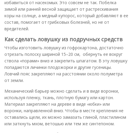
избавиться от насекомых. Это совсем не так. Побелка
зимой или ранней весной защищает от растрескивания
коры на солнце, а медный купорос, который добавляют в ее
состав, помогает от грибковых болезней, но не от
вредителей.
Как сделать ловушку из подручных средств
Чтобы изготовить ловушку из гофрокартона, достаточно
отрезать полоску шириной 15–20 см, обернуть ее вокруг
ствола «порами» вниз и закрепить шпагатом. В эту ловушку
попадаются личинки плодожорки и другие гусеницы.
Ловчий пояс закрепляют на расстоянии около полуметра
от земли.
Механический барьер можно сделать и в виде воронки,
используя пленку, ткань, плотную бумагу или картон.
Материал закрепляют на дереве в виде «юбки» или
воронки, направленной вниз. Чтобы в месте крепления не
оставались щели, их можно замазать глиной, пластилином
или заткнуть мхом, ветошью или тем же синтепоном.