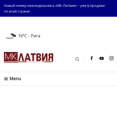
Новый номер еженедельника «МК-Латвия» – уже в продаже
по всей стране!
16°C
- Рига
Поиск
Menu