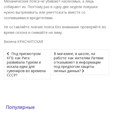
Механические пояса не убивают насекомых, а лишь
собирают их. Поэтому раз в одну-две недели ловушки
нужно вытряхивать или уничтожать вместе со
скопившимися вредителями.
Не оставляйте ловчие пояса без внимания: проверяйте во
время сезона и снимайте на зиму.
Вилена КРАСНИТСКАЯ
Под присмотром
В магазине, в школе, на
КГБ: как Рига
работе: как жителям Латвии
развивала туризм и
отказывают в информации
искала идеи для
под предлогом защиты
сувениров во времена
личных данных?
СССР?
Популярные