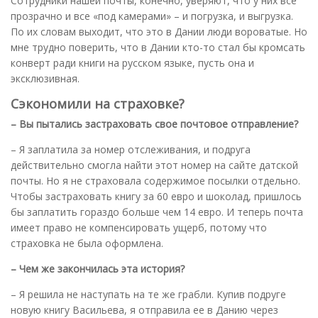
Сотрудники нашей почты, конечно, уверяют, что у них все
прозрачно и все «под камерами» – и погрузка, и выгрузка.
По их словам выходит, что это в Дании люди вороватые. Но
мне трудно поверить, что в Дании кто-то стал бы кромсать
конверт ради книги на русском языке, пусть она и
эксклюзивная.
Сэкономили на страховке?
– Вы пытались застраховать свое почтовое отправление?
– Я заплатила за номер отслеживания, и подруга
действительно смогла найти этот номер на сайте датской
почты. Но я не страховала содержимое посылки отдельно.
Чтобы застраховать книгу за 60 евро и шоколад, пришлось
бы заплатить гораздо больше чем 14 евро. И теперь почта
имеет право не компенсировать ущерб, потому что
страховка не была оформлена.
– Чем же закончилась эта история?
– Я решила не наступать на те же грабли. Купив подруге
новую книгу Васильева, я отправила ее в Данию через