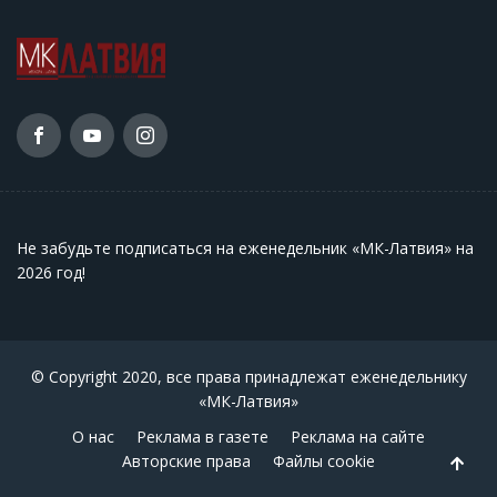
Не забудьте подписаться на еженедельник «МК-Латвия» на
2026 год
!
© Copyright 2020, все права принадлежат еженедельнику
«МК-Латвия»
О нас
Реклама в газете
Реклама на сайте
Авторские права
Файлы cookie
Back