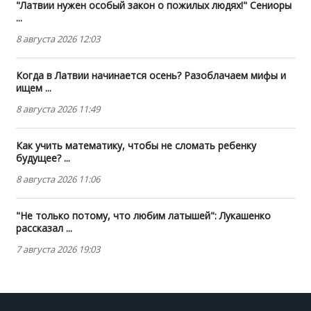
"Латвии нужен особый закон о пожилых людях!" Сениоры
...
8 августа 2026 12:03
Когда в Латвии начинается осень? Разоблачаем мифы и
ищем ...
8 августа 2026 11:49
Как учить математику, чтобы не сломать ребенку
будущее? ...
8 августа 2026 11:06
"Не только потому, что любим латышей": Лукашенко
рассказал ...
7 августа 2026 19:03