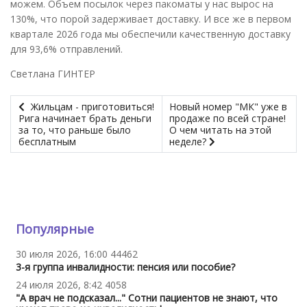
можем. Объем посылок через пакоматы у нас вырос на
130%, что порой задерживает доставку. И все же в первом
квартале 2026 года мы обеспечили качественную доставку
для 93,6% отправлений.
Светлана ГИНТЕР
Жильцам - приготовиться!
Новый номер "МК" уже в
Рига начинает брать деньги
продаже по всей стране!
за то, что раньше было
О чем читать на этой
бесплатным
неделе?
Популярные
30 июля 2026, 16:00
44462
3-я группа инвалидности: пенсия или пособие?
24 июля 2026, 8:42
4058
"А врач не подсказал..." Сотни пациентов не знают, что