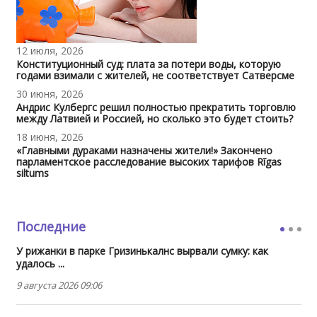
12 июля, 2026
Конституционный суд: плата за потери воды, которую
годами взимали с жителей, не соответствует Сатверсме
30 июня, 2026
Андрис Кулбергс решил полностью прекратить торговлю
между Латвией и Россией, но сколько это будет стоить?
18 июня, 2026
«Главными дураками назначены жители!» Закончено
парламентское расследование высоких тарифов Rīgas
siltums
Последние
У рижанки в парке Гризинькалнс вырвали сумку: как
удалось ...
9 августа 2026 09:06