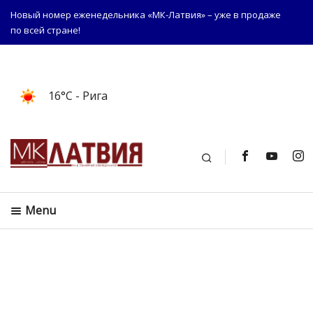
Новый номер еженедельника «МК-Латвия» – уже в продаже
по всей стране!
16°C
- Рига
Поиск
Menu