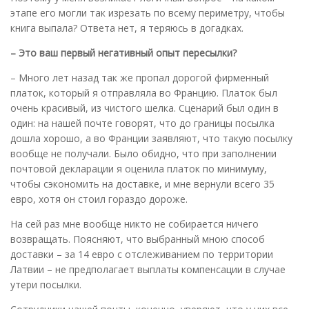
этапе его могли так изрезать по всему периметру, чтобы
книга выпала? Ответа нет, я теряюсь в догадках.
– Это ваш первый негативный опыт пересылки?
– Много лет назад так же пропал дорогой фирменный
платок, который я отправляла во Францию. Платок был
очень красивый, из чистого шелка. Сценарий был один в
один: на нашей почте говорят, что до границы посылка
дошла хорошо, а во Франции заявляют, что такую посылку
вообще не получали. Было обидно, что при заполнении
почтовой декларации я оценила платок по минимуму,
чтобы сэкономить на доставке, и мне вернули всего 35
евро, хотя он стоил гораздо дороже.
На сей раз мне вообще никто не собирается ничего
возвращать. Поясняют, что выбранный мною способ
доставки – за 14 евро с отслеживанием по территории
Латвии – не предполагает выплаты компенсации в случае
утери посылки.