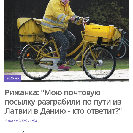
ЖИЗНЬ
Рижанка: "Мою почтовую
посылку разграбили по пути из
Латвии в Данию - кто ответит?"
1 июля 2026 11:54
0