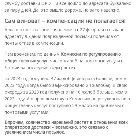
службу доставки DPD – и все дошло до адресата буквально
за пару дней. Да, это вышло дороже, но зато надежно.
Сам виноват – компенсация не полагается!
Алла в ответ на свое заявление от 27 февраля о выдаче
адресату в Дании поврежденной посылки получила от
почты отказ в компенсации.
Тем временем, по данным
Комиссии по регулированию
общественных услуг
, число жалоб на почтовые услуги в
Латвии за последние годы растет:
за 2024 год получено 47 жалоб (в два раза больше, чем в
2023 году, когда было зафиксировано 24 жалобы). В свою
очередь за 2023 год получено на 10 жалоб больше, чем в
2022 году. А в прошлом году в Комиссию по регулированию
общественных услуг поступило 59 жалоб на проблемы с
почтовыми услугами.
Впрочем, количество нареканий растет в отношении всех
операторов доставки – возможно, это связано с
увеличением числа посылок.