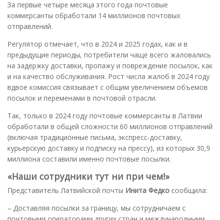
За первые четыре месяца этого года почтовые
коммерсанты обработали 14 миллионов почтовых
отправлений.
Регулятор отмечает, что в 2024 и 2025 годах, как и в
предыдущие периоды, потребители чаще всего жаловались
на задержку доставки, пропажу и повреждение посылок, как
и на качество обслуживания. Рост числа жалоб в 2024 году
вдвое комиссия связывает с общим увеличением объемов
посылок и переменами в почтовой отрасли.
Так, только в 2024 году почтовые коммерсанты в Латвии
обработали в общей сложности 60 миллионов отправлений
(включая традиционные письма, экспресс-доставку,
курьерскую доставку и подписку на прессу), из которых 30,9
миллиона составили именно почтовые посылки.
«Наши сотрудники тут ни при чем!»
Представитель Латвийской почты
Инита Федко
сообщила:
– Доставляя посылки за границу, мы сотрудничаем с
почтовыми операторами других стран и международными