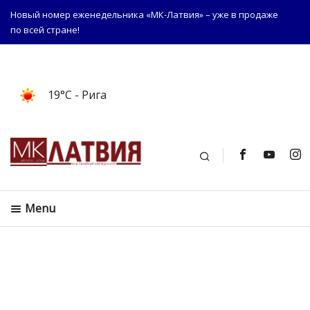
Новый номер еженедельника «МК-Латвия» – уже в продаже
по всей стране!
19°C
- Рига
Поиск
Menu