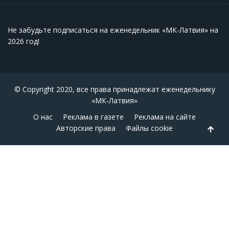
Не забудьте подписаться на еженедельник «МК-Латвия» на
2026 год
!
© Copyright 2020, все права принадлежат еженедельнику
«МК-Латвия»
О нас
Реклама в газете
Реклама на сайте
Авторские права
Файлы cookie
Back