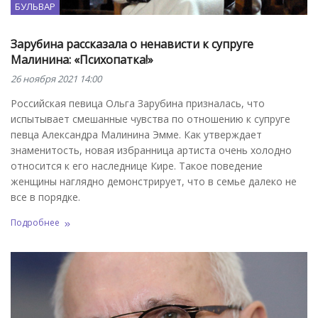
БУЛЬВАР
Зарубина рассказала о ненависти к супруге
Малинина: «Психопатка!»
26 ноября 2021 14:00
Российская певица Ольга Зарубина призналась, что
испытывает смешанные чувства по отношению к супруге
певца Александра Малинина Эмме. Как утверждает
знаменитость, новая избранница артиста очень холодно
относится к его наследнице Кире. Такое поведение
женщины наглядно демонстрирует, что в семье далеко не
все в порядке.
Подробнее