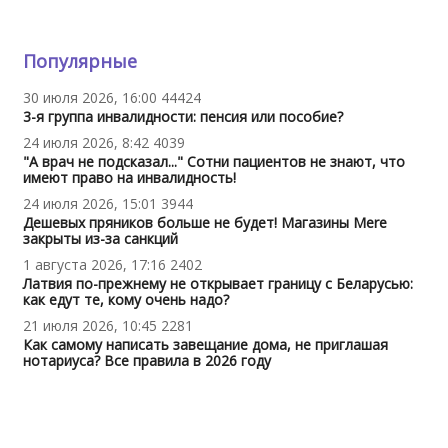
Популярные
30 июля 2026, 16:00
44424
3-я группа инвалидности: пенсия или пособие?
24 июля 2026, 8:42
4039
"А врач не подсказал..." Сотни пациентов не знают, что
имеют право на инвалидность!
24 июля 2026, 15:01
3944
Дешевых пряников больше не будет! Магазины Mere
закрыты из-за санкций
1 августа 2026, 17:16
2402
Латвия по-прежнему не открывает границу с Беларусью:
как едут те, кому очень надо?
21 июля 2026, 10:45
2281
Как самому написать завещание дома, не приглашая
нотариуса? Все правила в 2026 году