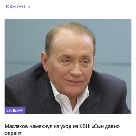
Подробнее
БУЛЬВАР
Масляков намекнул на уход из КВН: «Сын давно
окреп»