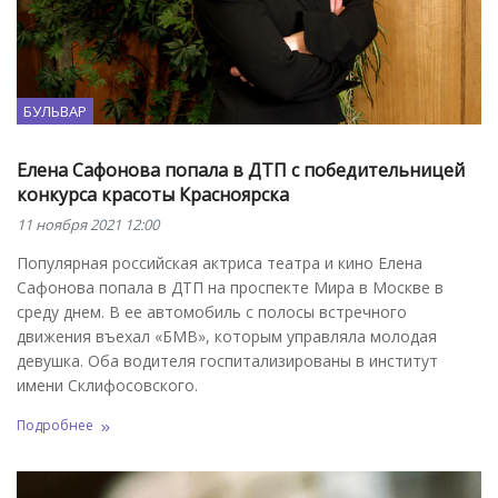
БУЛЬВАР
Елена Сафонова попала в ДТП с победительницей
конкурса красоты Красноярска
11 ноября 2021 12:00
Популярная российская актриса театра и кино Елена
Сафонова попала в ДТП на проспекте Мира в Москве в
среду днем. В ее автомобиль с полосы встречного
движения въехал «БМВ», которым управляла молодая
девушка. Оба водителя госпитализированы в институт
имени Склифосовского.
Подробнее