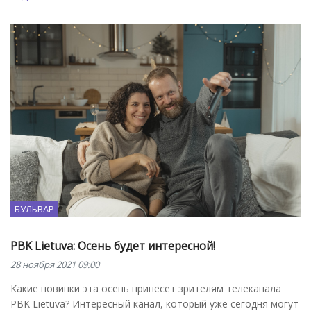
БУЛЬВАР
PBK Lietuva: Осень будет интересной!
28 ноября 2021 09:00
Какие новинки эта осень принесет зрителям телеканала
PBK Lietuva? Интересный канал, который уже сегодня могут