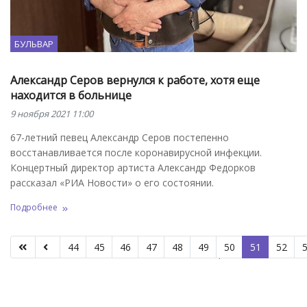
БУЛЬВАР
Александр Серов вернулся к работе, хотя еще
находится в больнице
9 ноября 2021 11:00
67-летний певец Александр Серов постепенно
восстанавливается после коронавирусной инфекции.
Концертный директор артиста Александр Федорков
рассказал «РИА Новости» о его состоянии.
Подробнее
44
45
46
47
48
49
50
51
52
Страница 51 из 53