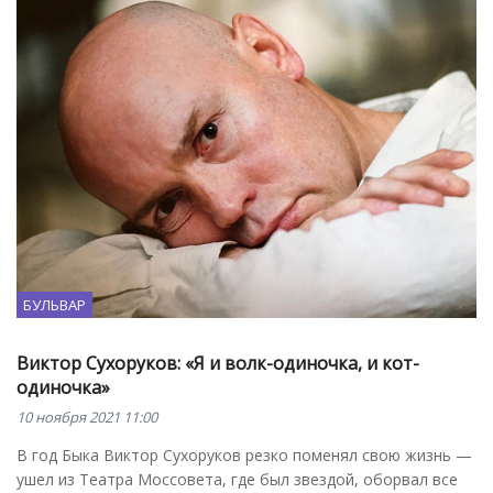
БУЛЬВАР
Виктор Сухоруков: «Я и волк-одиночка, и кот-
одиночка»
10 ноября 2021 11:00
В год Быка Виктор Сухоруков резко поменял свою жизнь —
ушел из Театра Моссовета, где был звездой, оборвал все