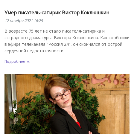
Умер писатель-сатирик Виктор Коклюшкин
12 ноября 2021 16:25
В возрасте 75 лет не стало писателя-сатирика и
эстрадного драматурга Виктора Коклюшкина. Как сообщили
в эфире телеканала "Россия 24", он скончался от острой
сердечной недостаточности.
Подробнее