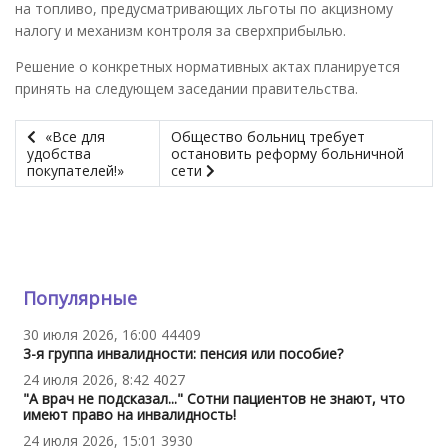
на топливо, предусматривающих льготы по акцизному
налогу и механизм контроля за сверхприбылью.
Решение о конкретных нормативных актах планируется
принять на следующем заседании правительства.
«Все для
Общество больниц требует
удобства
остановить реформу больничной
покупателей!»
сети
Популярные
30 июля 2026, 16:00
44409
3-я группа инвалидности: пенсия или пособие?
24 июля 2026, 8:42
4027
"А врач не подсказал..." Сотни пациентов не знают, что
имеют право на инвалидность!
24 июля 2026, 15:01
3930