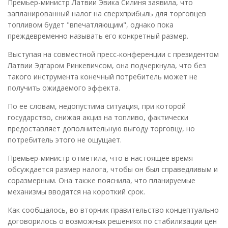
Премьер-министр Латвии Эвика Силиня заявила, что
запланированный налог на сверхприбыль для торговцев
топливом будет "впечатляющим", однако пока
преждевременно называть его конкретный размер.
Выступая на совместной пресс-конференции с президентом
Латвии Эдгаром Ринкевичсом, она подчеркнула, что без
такого инструмента конечный потребитель может не
получить ожидаемого эффекта.
По ее словам, недопустима ситуация, при которой
государство, снижая акциз на топливо, фактически
предоставляет дополнительную выгоду торговцу, но
потребитель этого не ощущает.
Премьер-министр отметила, что в настоящее время
обсуждается размер налога, чтобы он был справедливым и
соразмерным. Она также пояснила, что планируемые
механизмы вводятся на короткий срок.
Как сообщалось, во вторник правительство концептуально
договорилось о возможных решениях по стабилизации цен