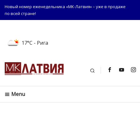
Новый номер еженедельника «МК-Латвия» – уже в продаже
по всей стране!
17°C
- Рига
Поиск
Menu