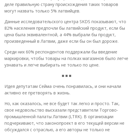
деле правильную страну происхождения таких товаров
могут назвать только 5% латвийцев.
Данные исследовательского центра SKDS показывают, что
82% населения предпочли бы латвийский продукт, если бы
цена была эквивалентной, а 44% выбрали бы продукт,
произведенный в Латвии, даже если бы он был дороже.
Среди них 60% респондентов поддержали бы введение
маркировки, чтобы товары на полках магазинов было легче
узнавать и легче выбирать не только по цене.
■ ■ ■
Идея депутатам Сейма очень понравилась, и они начали
активно ее претворять в жизнь.
Но, как оказалось, не все будет так легко и просто. Так,
свое недовольство высказали представители Торгово-
промышленной палаты Латвии (LTRK). В организации
подчеркивают, что законопроект в его текущей версии не
обсуждался с отраслью, а его авторы не только не