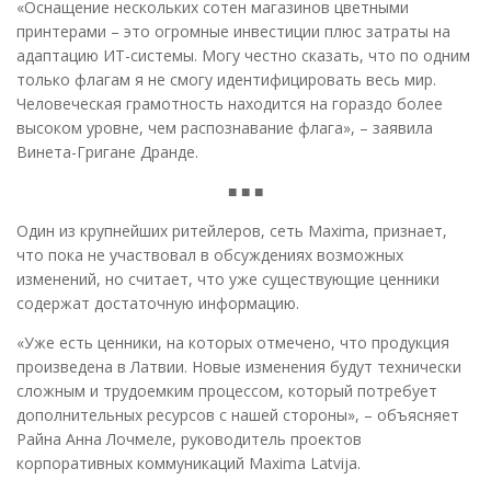
«Оснащение нескольких сотен магазинов цветными
принтерами – это огромные инвестиции плюс затраты на
адаптацию ИТ-системы. Могу честно сказать, что по одним
только флагам я не смогу идентифицировать весь мир.
Человеческая грамотность находится на гораздо более
высоком уровне, чем распознавание флага», – заявила
Винета-Григане Дранде.
■ ■ ■
Один из крупнейших ритейлеров, сеть Maxima, признает,
что пока не участвовал в обсуждениях возможных
изменений, но считает, что уже существующие ценники
содержат достаточную информацию.
«Уже есть ценники, на которых отмечено, что продукция
произведена в Латвии. Новые изменения будут технически
сложным и трудоемким процессом, который потребует
дополнительных ресурсов с нашей стороны», – объясняет
Райна Анна Лочмеле, руководитель проектов
корпоративных коммуникаций Maxima Latvija.