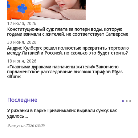
12 июля, 2026
Конституционный суд: плата за потери воды, которую
годами взимали с жителей, не соответствует Сатверсме
30 июня, 2026
Андрис Кулбергс решил полностью прекратить торговлю
между Латвией и Россией, но сколько это будет стоить?
18 июня, 2026
«Главными дураками назначены жители!» Закончено
парламентское расследование высоких тарифов Rīgas
siltums
Последние
У рижанки в парке Гризинькалнс вырвали сумку: как
удалось ...
9 августа 2026 09:06