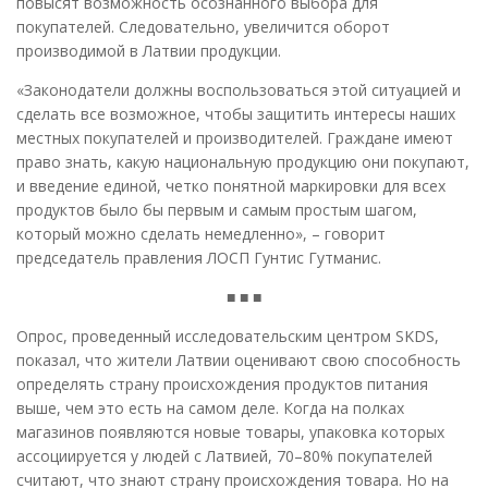
повысят возможность осознанного выбора для
покупателей. Следовательно, увеличится оборот
производимой в Латвии продукции.
«Законодатели должны воспользоваться этой ситуацией и
сделать все возможное, чтобы защитить интересы наших
местных покупателей и производителей. Граждане имеют
право знать, какую национальную продукцию они покупают,
и введение единой, четко понятной маркировки для всех
продуктов было бы первым и самым простым шагом,
который можно сделать немедленно», – говорит
председатель правления ЛОСП Гунтис Гутманис.
■ ■ ■
Опрос, проведенный исследовательским центром SKDS,
показал, что жители Латвии оценивают свою способность
определять страну происхождения продуктов питания
выше, чем это есть на самом деле. Когда на полках
магазинов появляются новые товары, упаковка которых
ассоциируется у людей с Латвией, 70–80% покупателей
считают, что знают страну происхождения товара. Но на