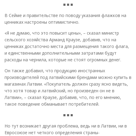
■ ■ ■
В Сейме и правительстве по поводу указания флажков на
ценниках настроены оптимистично.
«Я не думаю, что это повысит цены», – сказал министр
сельского хозяйства Арманд Краузе, добавив, что на
ценниках достаточно места для размещения такого флага,
и единственными дополнительными затратами будут
расходы на чернила, которые не стоят огромных денег.
Он также добавил, что продукцию иностранных
производителей под латвийскими брендами можно купить в
магазинах Латвии. «Покупатель должен сразу ясно видеть,
что хотя товар и латвийский, но произведен он не в
Латвии», – сказал Краузе, добавив, что, по его мнению,
такое поведение обманывает потребителей.
■ ■ ■
Но тут возникает другая проблема, ведь ни в Латвии, ни в
Евросоюзе нет четкого определения страны-