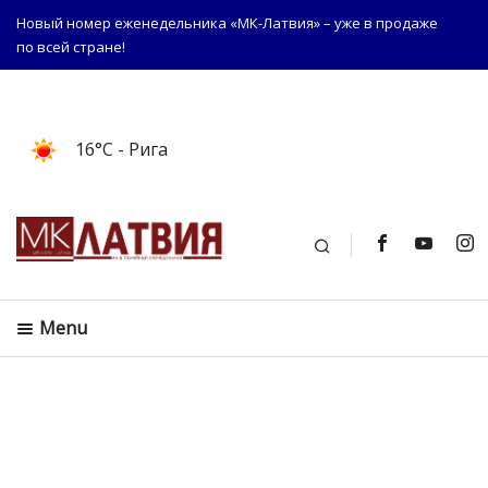
Новый номер еженедельника «МК-Латвия» – уже в продаже
по всей стране!
16°C
- Рига
Поиск
Menu