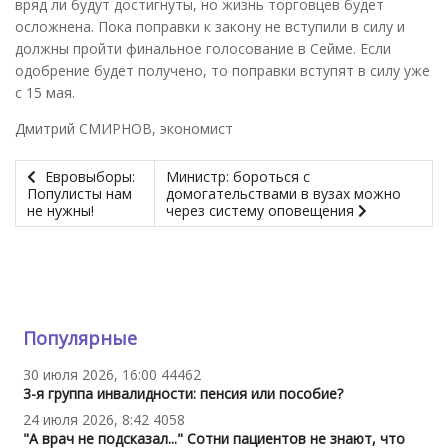
вряд ли будут достигнуты, но жизнь торговцев будет
осложнена. Пока поправки к закону не вступили в силу и
должны пройти финальное голосование в Сейме. Если
одобрение будет получено, то поправки вступят в силу уже
с 15 мая.
Дмитрий СМИРНОВ, экономист
Евровыборы:
Министр: бороться с
Популисты нам
домогательствами в вузах можно
не нужны!
через систему оповещения
Популярные
30 июля 2026, 16:00
44462
3-я группа инвалидности: пенсия или пособие?
24 июля 2026, 8:42
4058
"А врач не подсказал..." Сотни пациентов не знают, что