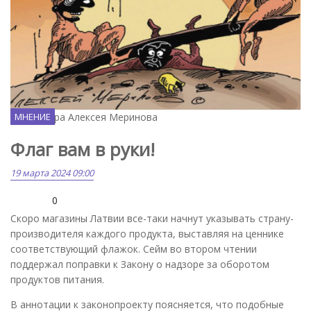
Карикатура Алексея Меринова
МНЕНИЕ
Флаг вам в руки!
19 марта 2024 09:00
0
Скоро магазины Латвии все-таки начнут указывать страну-
производителя каждого продукта, выставляя на ценнике
соответствующий флажок. Сейм во втором чтении
поддержал поправки к Закону о надзоре за оборотом
продуктов питания.
В аннотации к законопроекту поясняется, что подобные