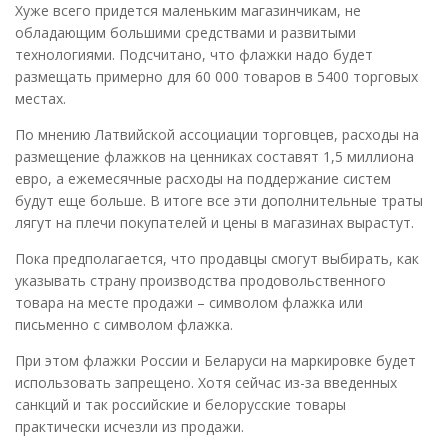
Хуже всего придется маленьким магазинчикам, не
обладающим большими средствами и развитыми
технологиями. Подсчитано, что флажки надо будет
размещать примерно для 60 000 товаров в 5400 торговых
местах.
По мнению Латвийской ассоциации торговцев, расходы на
размещение флажков на ценниках составят 1,5 миллиона
евро, а ежемесячные расходы на поддержание систем
будут еще больше. В итоге все эти дополнительные траты
лягут на плечи покупателей и цены в магазинах вырастут.
Пока предполагается, что продавцы смогут выбирать, как
указывать страну производства продовольственного
товара на месте продажи – символом флажка или
письменно с символом флажка.
При этом флажки России и Беларуси на маркировке будет
использовать запрещено. Хотя сейчас из-за введенных
санкций и так российские и белорусские товары
практически исчезли из продажи.