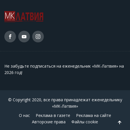
Не забудьте подписаться на еженедельник «МК-Латвия» на
2026 год
!
© Copyright 2020, все права принадлежат еженедельнику
«МК-Латвия»
О нас
Реклама в газете
Реклама на сайте
Авторские права
Файлы cookie
Back