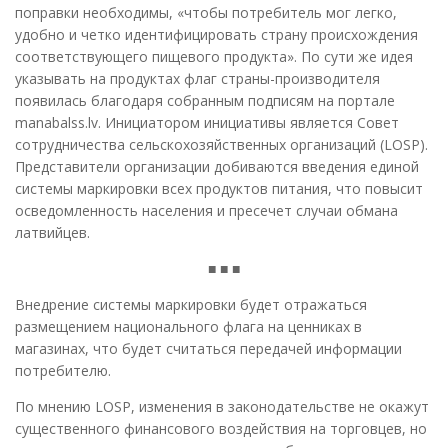
поправки необходимы, «чтобы потребитель мог легко,
удобно и четко идентифицировать страну происхождения
соответствующего пищевого продукта». По сути же идея
указывать на продуктах флаг страны-производителя
появилась благодаря собранным подписям на портале
manabalss.lv. Инициатором инициативы является Совет
сотрудничества сельскохозяйственных организаций (LOSP).
Представители организации добиваются введения единой
системы маркировки всех продуктов питания, что повысит
осведомленность населения и пресечет случаи обмана
латвийцев.
■ ■ ■
Внедрение системы маркировки будет отражаться
размещением национального флага на ценниках в
магазинах, что будет считаться передачей информации
потребителю.
По мнению LOSP, изменения в законодательстве не окажут
существенного финансового воздействия на торговцев, но