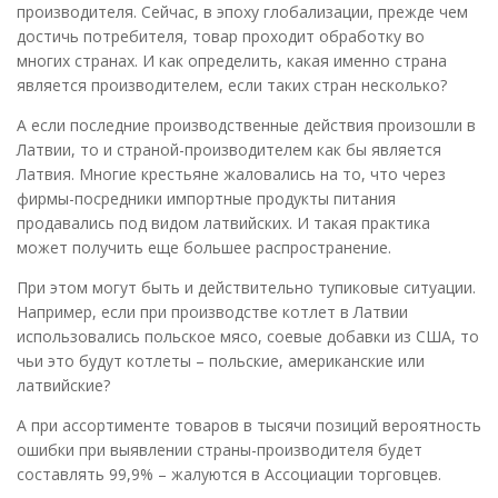
производителя. Сейчас, в эпоху глобализации, прежде чем
достичь потребителя, товар проходит обработку во
многих странах. И как определить, какая именно страна
является производителем, если таких стран несколько?
А если последние производственные действия произошли в
Латвии, то и страной-производителем как бы является
Латвия. Многие крестьяне жаловались на то, что через
фирмы-посредники импортные продукты питания
продавались под видом латвийских. И такая практика
может получить еще большее распространение.
При этом могут быть и действительно тупиковые ситуации.
Например, если при производстве котлет в Латвии
использовались польское мясо, соевые добавки из США, то
чьи это будут котлеты – польские, американские или
латвийские?
А при ассортименте товаров в тысячи позиций вероятность
ошибки при выявлении страны-производителя будет
составлять 99,9% – жалуются в Ассоциации торговцев.