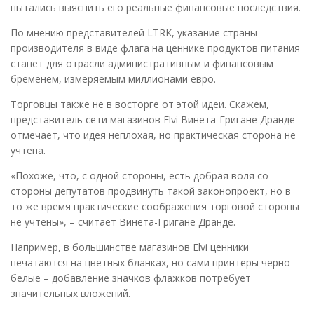
пытались выяснить его реальные финансовые последствия.
По мнению представителей LTRK, указание страны-
производителя в виде флага на ценнике продуктов питания
станет для отрасли административным и финансовым
бременем, измеряемым миллионами евро.
Торговцы также не в восторге от этой идеи. Скажем,
представитель сети магазинов Elvi Винета-Григане Дранде
отмечает, что идея неплохая, но практическая сторона не
учтена.
«Похоже, что, с одной стороны, есть добрая воля со
стороны депутатов продвинуть такой законопроект, но в
то же время практические соображения торговой стороны
не учтены», – считает Винета-Григане Дранде.
Например, в большинстве магазинов Elvi ценники
печатаются на цветных бланках, но сами принтеры черно-
белые – добавление значков флажков потребует
значительных вложений.