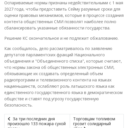
Оспариваемые нормы признаны недействительными с 1 мая
2027 года, чтобы предоставить Сейму разумные сроки для
оценки правовых механизмов, которые в процессе создания
контента общественных СМИ позволят наиболее полно
сбалансировать указанные обязанности государства.
Решение КС окончательное и не подлежит обжалованию.
Как сообщалось, дело рассматривалось по заявлению
депутатов парламентских фракций Национального
объединения и "Объединенного списка", которые считают,
что нормы закона об общественных электронных СМИ,
обязывающие их создавать определенный объем
радиопрограмм и телевизионного контента на языках
нацменьшинств, ослабляют роль латышского языка как
единственного государственного языка в демократическом
обществе и ставят под угрозу государственную
безопасность.
За три последних дня
Торговцам топливом
произошло 133 пожара сухой
грозит солидарный