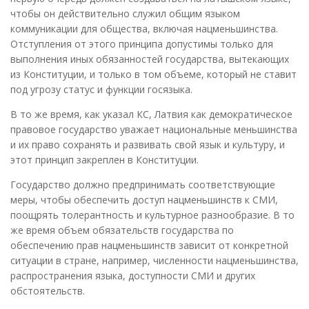
чтобы он действительно служил общим языком
коммуникации для общества, включая нацменьшинства.
Отступления от этого принципа допустимы только для
выполнения иных обязанностей государства, вытекающих
из Конституции, и только в том объеме, который не ставит
под угрозу статус и функции госязыка.
В то же время, как указал КС, Латвия как демократическое
правовое государство уважает национальные меньшинства
и их право сохранять и развивать свой язык и культуру, и
этот принцип закреплен в Конституции.
Государство должно предпринимать соответствующие
меры, чтобы обеспечить доступ нацменьшинств к СМИ,
поощрять толерантность и культурное разнообразие. В то
же время объем обязательств государства по
обеспечению прав нацменьшинств зависит от конкретной
ситуации в стране, например, численности нацменьшинства,
распространения языка, доступности СМИ и других
обстоятельств.