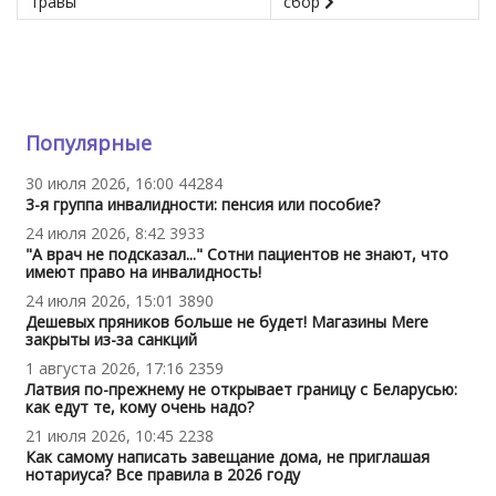
травы
сбор
Популярные
30 июля 2026, 16:00
44284
3-я группа инвалидности: пенсия или пособие?
24 июля 2026, 8:42
3933
"А врач не подсказал..." Сотни пациентов не знают, что
имеют право на инвалидность!
24 июля 2026, 15:01
3890
Дешевых пряников больше не будет! Магазины Mere
закрыты из-за санкций
1 августа 2026, 17:16
2359
Латвия по-прежнему не открывает границу с Беларусью:
как едут те, кому очень надо?
21 июля 2026, 10:45
2238
Как самому написать завещание дома, не приглашая
нотариуса? Все правила в 2026 году