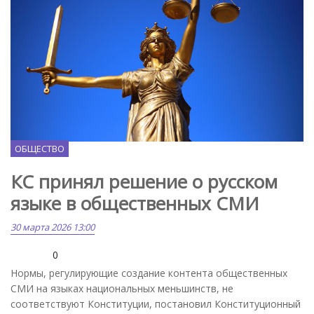
Pixabay.com
ОБЩЕСТВО
КС принял решение о русском
языке в общественных СМИ
30 марта 2026 13:00
0
Нормы, регулирующие создание контента общественных
СМИ на языках национальных меньшинств, не
соответствуют Конституции, постановил Конституционный