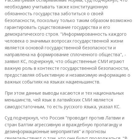
необходимо учитывать также конституционную
обязанность государства заботиться о своей
безопасности, поскольку только таким образом возможно
гарантировать существование государства и его
демократического строя. "Информированность каждого
человека о значимых вопросах государственной жизни
является основой государственной безопасности и
направлена на формирование сплоченного общества", -
заявил КС, подчеркнув, что общественные СМИ играют
важную роль в контексте государственной безопасности,
предоставляя объективную и независимую информацию о
важных событиях на языках нацменьшинств.
При этом данные выводы касаются и тех национальных
меньшинств, чей язык в латвийских СМИ является
самодостаточным, то есть русского языка, указал КС.
Суд подчеркнул, что Россия "проводит против Латвии и
стран Балтии агрессивную и враждебную пропаганду и
дезинформационные мероприятия" и прогнозы
свидетельствуют о том, что они будут продолжаться. "В