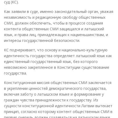
суд (КС).
Как заявили в суде, именно законодательный орган, уважая
независимость и редакционную свободу общественных
СМИ, должен обеспечить, чтобы в процессе создания
контента общественных СМИ защищался и латышский
язык, и права лиц, принадлежащих к нацменьшинствам, и
интересы государственной безопасности.
КС подчеркивает, что основу и национально-культурную
идентичность государства определяет латышский язык как
единственный государственный язык, без которого
невозможно закрепленное в Конституции существование
государства.
Конституционная миссия общественных СМИ заключается
в укреплении ценностей демократического государства,
включая заботу о латышском языке и формирование у
граждан чувства принадлежности к государству. Из
сущности конституционной идентичности Латвии вытекает
принцип, согласно которому контент общественных СМИ в
первую очередь должен создаваться на латышском языке,