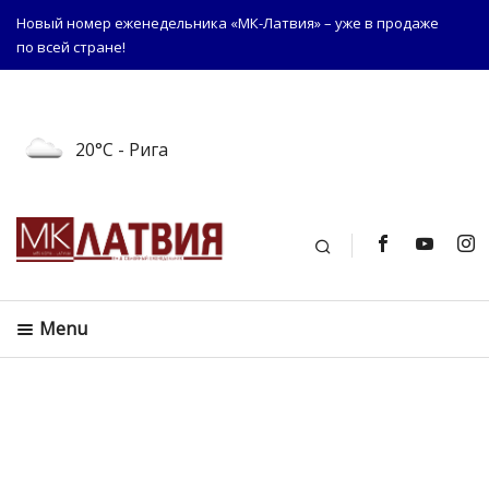
Новый номер еженедельника «МК-Латвия» – уже в продаже
по всей стране!
20°C
- Рига
Поиск
Menu