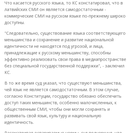
Что касается русского языка, то КС констатировал, что в
латвийских СМИ он является самодостаточным -
коммерческие СМИ на русском языке по-прежнему широко
доступны.
"Следовательно, существование языка соответствующего
меньшинства и сохранение и развитие национальной
идентичности не находятся под угрозой, и лица,
принадлежащие к русскому меньшинству, способны
эффективно реализовать свои права в медиапространстве
без специальной государственной поддержки", - заключил
КС.
В то же время суд указал, что существуют меньшинства,
чей язык не является самодостаточным. В этом случае,
согласно Конституции, государство обязано обеспечить
доступ таких меньшинств, особенно малочисленных, к
общественным СМИ, чтобы они могли сохранять и
развивать свой язык, культуру и национальную
идентичность.
Рассматривая оспариваемые нормы, суд подчеркнул, что