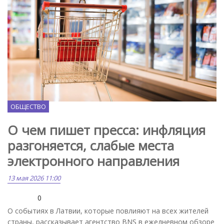
Freepik.com
ОБЩЕСТВО
О чем пишет пресса: инфляция
разгоняется, слабые места
электронного направления
13 мая 2026 11:00
0
О событиях в Латвии, которые повлияют на всех жителей
страны, рассказывает агентство BNS в ежедневном обзоре