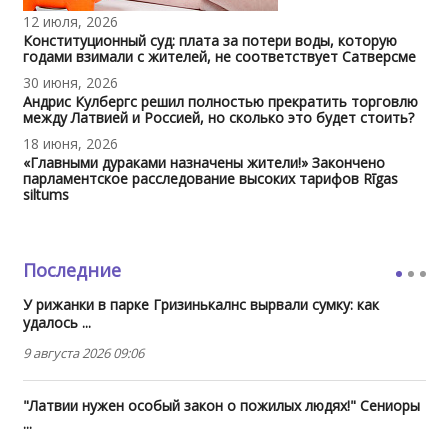
12 июля, 2026
Конституционный суд: плата за потери воды, которую
годами взимали с жителей, не соответствует Сатверсме
30 июня, 2026
Андрис Кулбергс решил полностью прекратить торговлю
между Латвией и Россией, но сколько это будет стоить?
18 июня, 2026
«Главными дураками назначены жители!» Закончено
парламентское расследование высоких тарифов Rīgas
siltums
Последние
У рижанки в парке Гризинькалнс вырвали сумку: как
удалось ...
9 августа 2026 09:06
"Латвии нужен особый закон о пожилых людях!" Сениоры
...