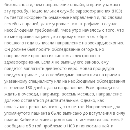
безопасности, чем направление онлайн, и врачи уважают
эту просьбу. Национальная служба здравоохранения (НСЗ)
пытается искоренить бумажные направления и, по словам
семейных врачей, даже угрожает им штрафами в случае
несоблюдения требований. "Мое утро началось с того, что
ко мне пришел пациент, которому я еще в октябре
прошлого года выписала направление на эхокардиоскопию.
Он должен был пройти обследование сегодня, но
направление пропало из системы электронного
здравоохранения. Если я не выпишу его заново, ему
придется заплатить девяносто евро. Новая процедура
предусматривает, что необходимо записаться на прием к
указанному специалисту или на необходимые обследования
в течение 180 дней с даты направления. Если приходится
ждать в очереди, например, восемь месяцев, направление
должно оставаться действительным. Однако, как
показывает реальная жизнь, это не так. Направление для
упомянутого пациента было выписано до вступления в силу
правил Кабинета министров и как-то исчезло из системы. Я
сообщила об этой проблеме в НСЗ и попросила найти