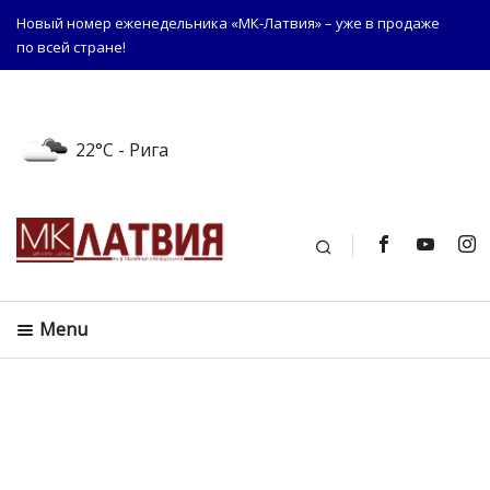
Новый номер еженедельника «МК-Латвия» – уже в продаже
по всей стране!
22°C
- Рига
Поиск
Menu