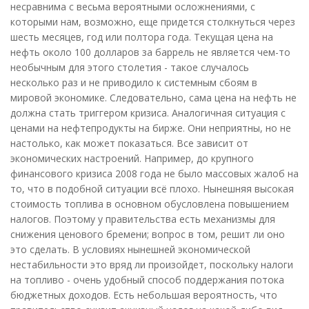
несравнима с весьма вероятными осложнениями, с
которыми нам, возможно, еще придется столкнуться через
шесть месяцев, год или полтора года. Текущая цена на
нефть около 100 долларов за баррель не является чем-то
необычным для этого столетия - такое случалось
несколько раз и не приводило к системным сбоям в
мировой экономике. Следовательно, сама цена на нефть не
должна стать триггером кризиса. Аналогичная ситуация с
ценами на нефтепродукты на бирже. Они неприятны, но не
настолько, как может показаться. Все зависит от
экономических настроений. Например, до крупного
финансового кризиса 2008 года не было массовых жалоб на
то, что в подобной ситуации всё плохо. Нынешняя высокая
стоимость топлива в основном обусловлена повышением
налогов. Поэтому у правительства есть механизмы для
снижения ценового бремени; вопрос в том, решит ли оно
это сделать. В условиях нынешней экономической
нестабильности это вряд ли произойдет, поскольку налоги
на топливо - очень удобный способ поддержания потока
бюджетных доходов. Есть небольшая вероятность, что