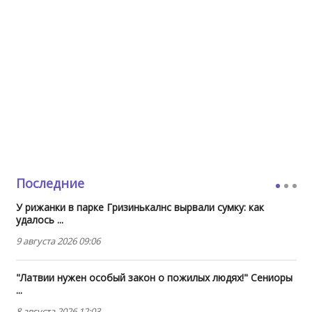
Последние
У рижанки в парке Гризинькалнс вырвали сумку: как
удалось ...
9 августа 2026 09:06
"Латвии нужен особый закон о пожилых людях!" Сениоры
...
8 августа 2026 12:03