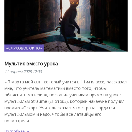
«СЛУХОВОЕ ОКНО»
Мультик вместо урока
11 апреля 2025 12:00
– 7 марта мой сын, который учится в 11-м классе, рассказал
мне, что учитель математики вместо того, чтобы
объяснять материал, поставил ученикам прямо на уроке
мультфильм Straume («Поток»), который накануне получил
премию «Оскар». Учитель сказал, что страна гордится
мультфильмом и надо, чтобы все латвийцы его
посмотрели.
Подробнее