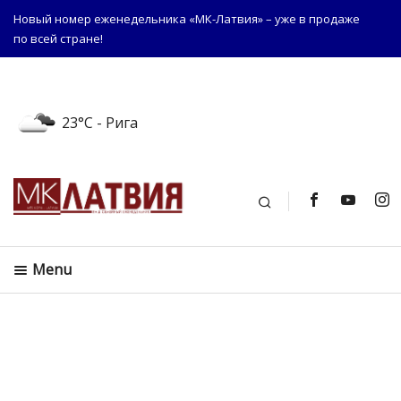
Новый номер еженедельника «МК-Латвия» – уже в продаже
по всей стране!
23°C
- Рига
Поиск
Menu