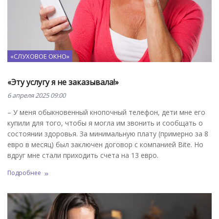
«СЛУХОВОЕ ОКНО»
«Эту услугу я не заказывала!»
6 апреля 2025 09:00
– У меня обыкновенный кнопочный телефон, дети мне его
купили для того, чтобы я могла им звонить и сообщать о
состоянии здоровья. За минимальную плату (примерно за 8
евро в месяц) был заключен договор с компанией Bite. Но
вдруг мне стали приходить счета на 13 евро.
Подробнее