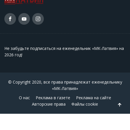
Не забудьте подписаться на еженедельник «МК-Латвия» на
2026 год
!
© Copyright 2020, все права принадлежат еженедельнику
«МК-Латвия»
О нас
Реклама в газете
Реклама на сайте
Авторские права
Файлы cookie
Back