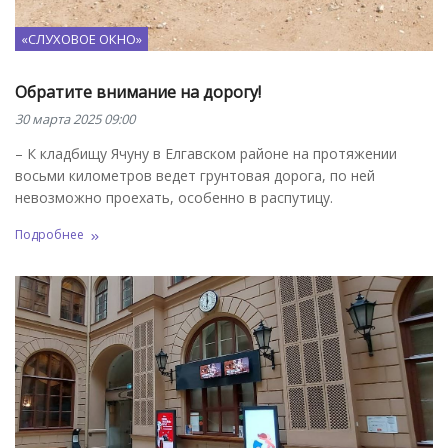
«СЛУХОВОЕ ОКНО»
Обратите внимание на дорогу!
30 марта 2025 09:00
– К кладбищу Ячуну в Елгавском районе на протяжении
восьми километров ведет грунтовая дорога, по ней
невозможно проехать, особенно в распутицу.
Подробнее