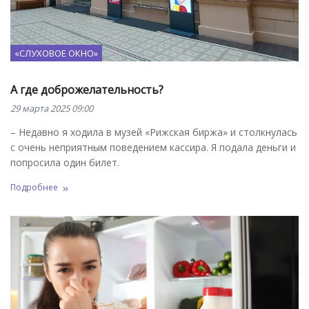
«СЛУХОВОЕ ОКНО»
А где доброжелательность?
29 марта 2025 09:00
– Недавно я ходила в музей «Рижская биржа» и столкнулась
с очень неприятным поведением кассира. Я подала деньги и
попросила один билет.
Подробнее