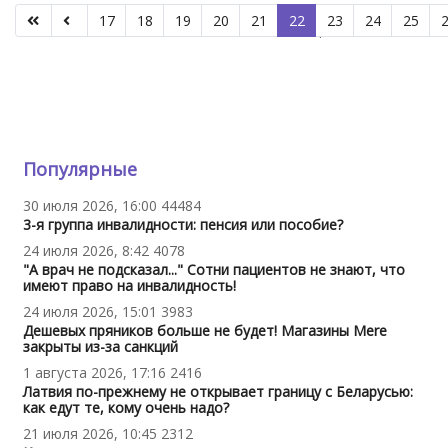
17
18
19
20
21
22
23
24
25
Страница 22 из 80
Популярные
30 июля 2026, 16:00
44484
3-я группа инвалидности: пенсия или пособие?
24 июля 2026, 8:42
4078
"А врач не подсказал..." Сотни пациентов не знают, что
имеют право на инвалидность!
24 июля 2026, 15:01
3983
Дешевых пряников больше не будет! Магазины Mere
закрыты из-за санкций
1 августа 2026, 17:16
2416
Латвия по-прежнему не открывает границу с Беларусью:
как едут те, кому очень надо?
21 июля 2026, 10:45
2312