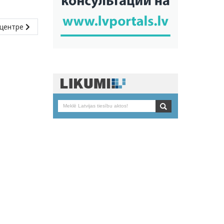
 центре