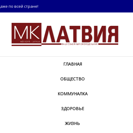
аже по всей стране!
ГЛАВНАЯ
ОБЩЕСТВО
КОММУНАЛКА
ЗДОРОВЬЕ
ЖИЗНЬ