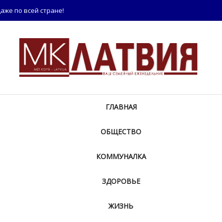
аже по всей стране!
ГЛАВНАЯ
ОБЩЕСТВО
КОММУНАЛКА
ЗДОРОВЬЕ
ЖИЗНЬ