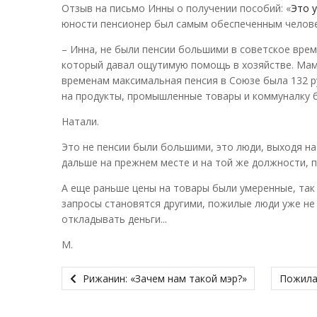
Отзыв на письмо Инны о получении пособий: «
Это 
юности пенсионер был самым обеспеченным челове
– Инна, не были пенсии большими в советское врем
который давал ощутимую помощь в хозяйстве. Мама 
временам максимальная пенсия в Союзе была 132 ру
на продукты, промышленные товары и коммуналку б
Натали.
Это не пенсии были большими, это люди, выходя на
дальше на прежнем месте и на той же должности, п
А еще раньше цены на товары были умеренные, так
запросы становятся другими, пожилые люди уже не
откладывать деньги...
М.
Рижанин: «Зачем нам такой мэр?»
Пожилая