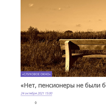
«СЛУХОВОЕ ОКНО»
«Нет, пенсионеры не были б
24 октября 2021 15:00
0