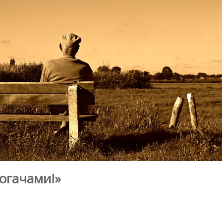
огачами!»