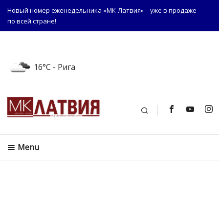
Новый номер еженедельника «МК-Латвия» – уже в продаже
по всей стране!
16°C
- Рига
Поиск
Menu