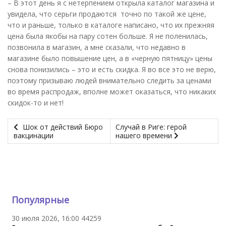
– В этот день я с нетерпением открыла каталог магазина и
увидела, что серьги продаются точно по такой же цене,
что и раньше, только в каталоге написано, что их прежняя
цена была якобы на пару сотен больше. Я не поленилась,
позвонила в магазин, а мне сказали, что недавно в
магазине было повышение цен, а в «черную пятницу» цены
снова понизились – это и есть скидка. Я во все это не верю,
поэтому призываю людей внимательно следить за ценами
во время распродаж, вполне может оказаться, что никаких
скидок-то и нет!
Шок от действий Бюро
Случай в Риге: герой
вакцинации
нашего времени
Популярные
30 июля 2026, 16:00
44259