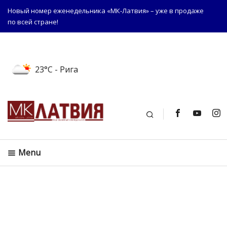
Новый номер еженедельника «МК-Латвия» – уже в продаже
по всей стране!
23°C
- Рига
Поиск
Menu