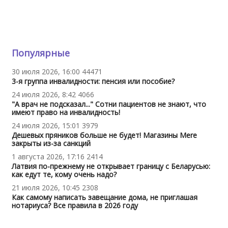
Популярные
30 июля 2026, 16:00
44471
3-я группа инвалидности: пенсия или пособие?
24 июля 2026, 8:42
4066
"А врач не подсказал..." Сотни пациентов не знают, что
имеют право на инвалидность!
24 июля 2026, 15:01
3979
Дешевых пряников больше не будет! Магазины Mere
закрыты из-за санкций
1 августа 2026, 17:16
2414
Латвия по-прежнему не открывает границу с Беларусью:
как едут те, кому очень надо?
21 июля 2026, 10:45
2308
Как самому написать завещание дома, не приглашая
нотариуса? Все правила в 2026 году