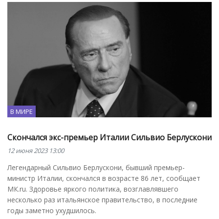
В МИРЕ
Скончался экс-премьер Италии Сильвио Берлускони
12 июня 2023 13:00
Легендарный Сильвио Берлускони, бывший премьер-
министр Италии, скончался в возрасте 86 лет, сообщает
МК.ru. Здоровье яркого политика, возглавлявшего
несколько раз итальянское правительство, в последние
годы заметно ухудшилось.