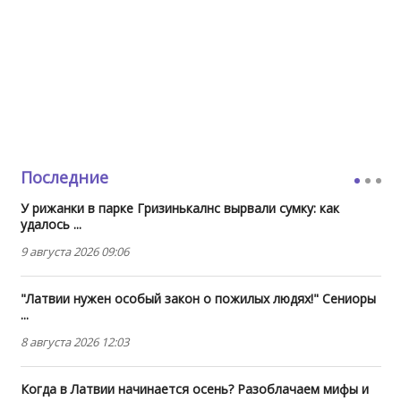
Последние
У рижанки в парке Гризинькалнс вырвали сумку: как
удалось ...
9 августа 2026 09:06
"Латвии нужен особый закон о пожилых людях!" Сениоры
...
8 августа 2026 12:03
Когда в Латвии начинается осень? Разоблачаем мифы и