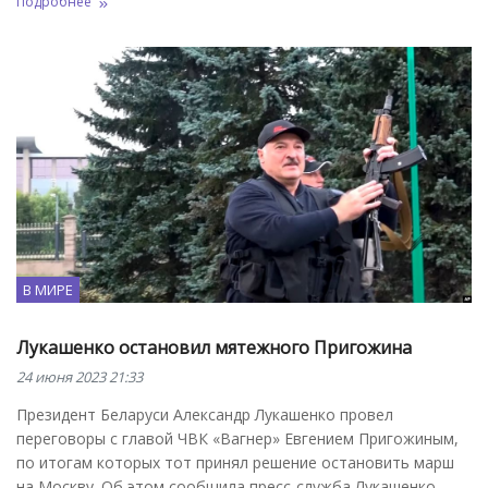
Подробнее
В МИРЕ
Лукашенко остановил мятежного Пригожина
24 июня 2023 21:33
Президент Беларуси Александр Лукашенко провел
переговоры с главой ЧВК «Вагнер» Евгением Пригожиным,
по итогам которых тот принял решение остановить марш
на Москву. Об этом сообщила пресс-служба Лукашенко.