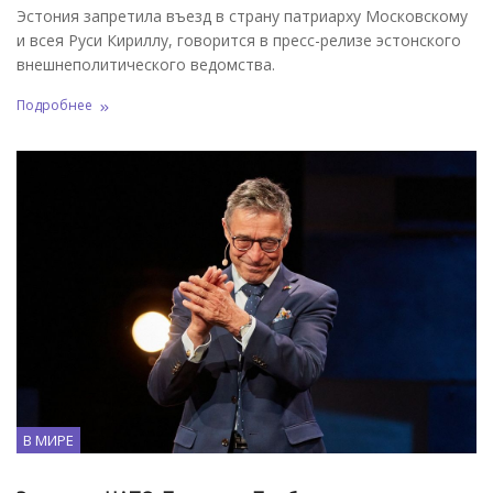
Эстония запретила въезд в страну патриарху Московскому
и всея Руси Кириллу, говорится в пресс-релизе эстонского
внешнеполитического ведомства.
Подробнее
В МИРЕ