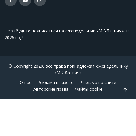
Не забудьте подписаться на еженедельник «МК-Латвия» на
2026 год
!
© Copyright 2020, все права принадлежат еженедельнику
«МК-Латвия»
О нас
Реклама в газете
Реклама на сайте
Авторские права
Файлы cookie
Back