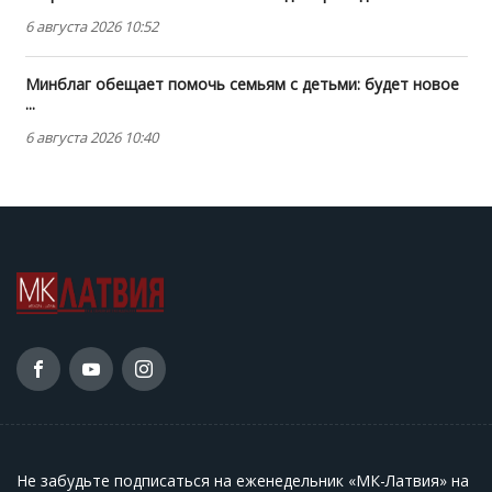
6 августа 2026 10:52
Минблаг обещает помочь семьям с детьми: будет новое
...
6 августа 2026 10:40
Не забудьте подписаться на еженедельник «МК-Латвия» на