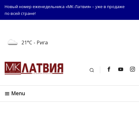
Новый номер еженедельника «МК-Латвия» – уже в продаже
по всей стране!
21°C
- Рига
Поиск
Menu