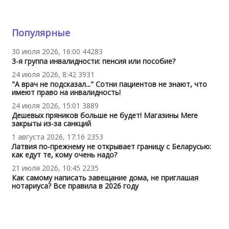
Популярные
30 июля 2026, 16:00
44283
3-я группа инвалидности: пенсия или пособие?
24 июля 2026, 8:42
3931
"А врач не подсказал..." Сотни пациентов не знают, что
имеют право на инвалидность!
24 июля 2026, 15:01
3889
Дешевых пряников больше не будет! Магазины Mere
закрыты из-за санкций
1 августа 2026, 17:16
2353
Латвия по-прежнему не открывает границу с Беларусью:
как едут те, кому очень надо?
21 июля 2026, 10:45
2235
Как самому написать завещание дома, не приглашая
нотариуса? Все правила в 2026 году