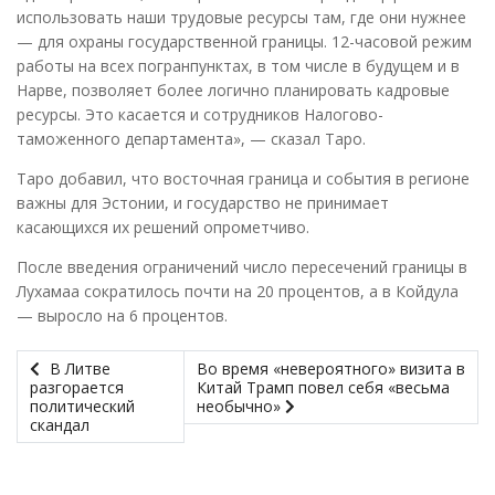
использовать наши трудовые ресурсы там, где они нужнее
— для охраны государственной границы. 12-часовой режим
работы на всех погранпунктах, в том числе в будущем и в
Нарве, позволяет более логично планировать кадровые
ресурсы. Это касается и сотрудников Налогово-
таможенного департамента», — сказал Таро.
Таро добавил, что восточная граница и события в регионе
важны для Эстонии, и государство не принимает
касающихся их решений опрометчиво.
После введения ограничений число пересечений границы в
Лухамаа сократилось почти на 20 процентов, а в Койдула
— выросло на 6 процентов.
В Литве
Во время «невероятного» визита в
разгорается
Китай Трамп повел себя «весьма
политический
необычно»
скандал