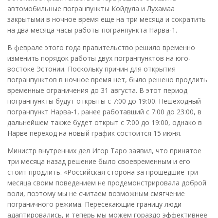
автомобильные погранпункты Койдула и Лухамаа
закрытыми в ночное время еще на три месяца и сократить
на два месяца часы работы погранпункта Нарва-1.
В феврале этого года правительство решило временно
изменить порядок работы двух погранпунктов на юго-
востоке Эстонии. Поскольку причин для открытия
погранпунктов в ночное время нет, было решено продлить
временные ограничения до 31 августа. В этот период
погранпункты будут открыты с 7:00 до 19:00. Пешеходный
погранпункт Нарва-1, ранее работавший с 7:00 до 23:00, в
дальнейшем также будет открыт с 7:00 до 19:00, однако в
Нарве переход на новый график состоится 15 июня.
Министр внутренних дел Игор Таро заявил, что принятое
три месяца назад решение было своевременным и его
стоит продлить. «Российская сторона за прошедшие три
месяца своим поведением не продемонстрировала доброй
воли, поэтому мы не считаем возможным смягчение
пограничного режима. Пересекающие границу люди
адаптировались, и теперь мы можем гораздо эффективнее