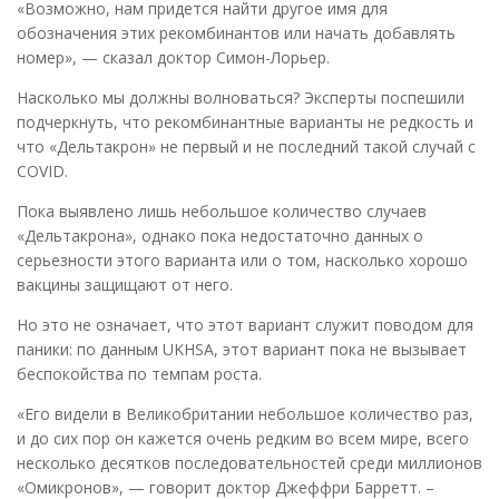
«Возможно, нам придется найти другое имя для
обозначения этих рекомбинантов или начать добавлять
номер», — сказал доктор Симон-Лорьер.
Насколько мы должны волноваться? Эксперты поспешили
подчеркнуть, что рекомбинантные варианты не редкость и
что «Дельтакрон» не первый и не последний такой случай с
COVID.
Пока выявлено лишь небольшое количество случаев
«Дельтакрона», однако пока недостаточно данных о
серьезности этого варианта или о том, насколько хорошо
вакцины защищают от него.
Но это не означает, что этот вариант служит поводом для
паники: по данным UKHSA, этот вариант пока не вызывает
беспокойства по темпам роста.
«Его видели в Великобритании небольшое количество раз,
и до сих пор он кажется очень редким во всем мире, всего
несколько десятков последовательностей среди миллионов
«Омикронов», — говорит доктор Джеффри Барретт. –