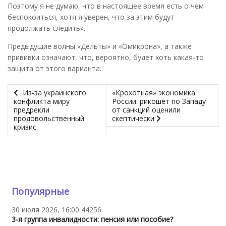
Поэтому я не думаю, что в настоящее время есть о чем
беспокоиться, хотя я уверен, что за этим будут
продолжать следить».
Предыдущие волны «Дельты» и «Омикрона», а также
прививки означают, что, вероятно, будет хоть какая-то
защита от этого варианта.
Из-за украинского
«Крохотная» экономика
конфликта миру
России: рикошет по Западу
предрекли
от санкций оценили
продовольственный
скептически
кризис
Популярные
30 июля 2026, 16:00
44256
3-я группа инвалидности: пенсия или пособие?