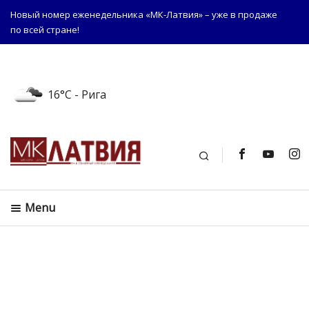
Новый номер еженедельника «МК-Латвия» – уже в продаже
по всей стране!
16°C
- Рига
Поиск
Menu