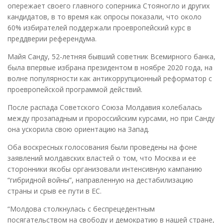
опережает своего главного соперника Стояногло и других
кандидатов, в то время как опросы показали, что около
60% избирателей поддержали проевропейский курс в
преддверии референдума.
Майя Санду, 52-летняя бывший советник Всемирного банка,
была впервые избрана президентом в ноябре 2020 года, на
волне популярности как антикоррупционный реформатор с
проевропейской программой действий.
После распада Советского Союза Молдавия колебалась
между прозападным и пророссийским курсами, но при Санду
она ускорила свою ориентацию на Запад.
Оба воскресных голосования были проведены на фоне
заявлений молдавских властей о том, что Москва и ее
сторонники якобы организовали интенсивную кампанию
“гибридной войны”, направленную на дестабилизацию
страны и срыв ее пути в ЕС.
“Молдова столкнулась с беспрецедентным
посягательством на свободу и демократию в нашей стране,