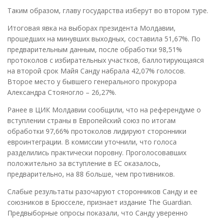
Таким образом, главу государства изберут во втором туре.
Итоговая явка на выборах президента Молдавии,
прошедших на минувших выходных, составила 51,67%. По
предварительным данным, после обработки 98,51%
протоколов с избирательных участков, баллотирующаяся
на второй срок Майя Санду набрала 42,07% голосов.
Второе место у бывшего генерального прокурора
Александра Стояногло – 26,27%.
Ранее в ЦИК Молдавии сообщили, что на референдуме о
вступлении страны в Европейский союз по итогам
обработки 97,66% протоколов лидируют сторонники
евроинтеграции. В комиссии уточнили, что голоса
разделились практически поровну. Проголосовавших
положительно за вступление в ЕС оказалось,
предварительно, на 88 больше, чем противников.
Слабые результаты разочаруют сторонников Санду и ее
союзников в Брюсселе, признает издание The Guardian.
Предвыборные опросы показали, что Санду уверенно