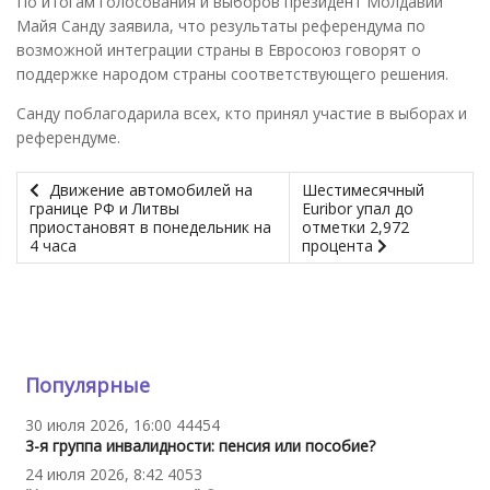
По итогам голосования и выборов президент Молдавии
Майя Санду заявила, что результаты референдума по
возможной интеграции страны в Евросоюз говорят о
поддержке народом страны соответствующего решения.
Санду поблагодарила всех, кто принял участие в выборах и
референдуме.
Движение автомобилей на
Шестимесячный
границе РФ и Литвы
Euribor упал до
приостановят в понедельник на
отметки 2,972
4 часа
процента
Популярные
30 июля 2026, 16:00
44454
3-я группа инвалидности: пенсия или пособие?
24 июля 2026, 8:42
4053