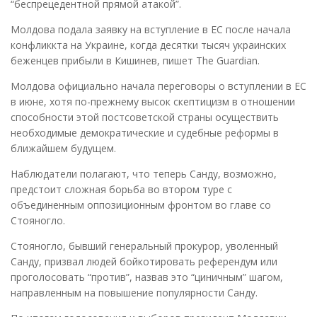
“беспрецедентной прямой атакой”.
Молдова подала заявку на вступление в ЕС после начала
конфликкта на Украине, когда десятки тысяч украинских
беженцев прибыли в Кишинев, пишет The Guardian.
Молдова официально начала переговоры о вступлении в ЕС
в июне, хотя по-прежнему высок скептицизм в отношении
способности этой постсоветской страны осуществить
необходимые демократические и судебные реформы в
ближайшем будущем.
Наблюдатели полагают, что теперь Санду, возможно,
предстоит сложная борьба во втором туре с
объединенным оппозиционным фронтом во главе со
Стояногло.
Стояногло, бывший генеральный прокурор, уволенный
Санду, призвал людей бойкотировать референдум или
проголосовать “против”, назвав это “циничным” шагом,
направленным на повышение популярности Санду.