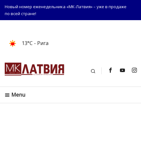
Новый номер еженедельника «МК-Латвия» – уже в продаже
по всей стране!
13°C
- Рига
Поиск
Menu