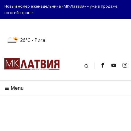
Новый номер еженедельника «МК-Латвия» – уже в продаже
по всей стране!
26°C
- Рига
Поиск
Menu