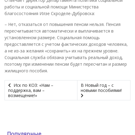
Отвечает директор Департамента политики социальной
работы и социальной помощи Министерства
благосостояния Илзе Скроделе-Дубровска:
– Нет, отказаться от повышения пенсии нельзя. Пенсия
пересчитывается автоматически и выплачивается в
установленном размере. Социальная помощь
предоставляется с учетом фактических доходов человека,
а не из-за желания «сохранить» их на прежнем уровне.
Социальная служба обязана учитывать реальный доход,
поэтому при изменении пенсии будет пересчитан и размер
жилищного пособия.
Иск по КОЗ: «Нам –
В Новый год – с
поддержка, вам –
новыми пособиями!
возмещение!»
Популярные