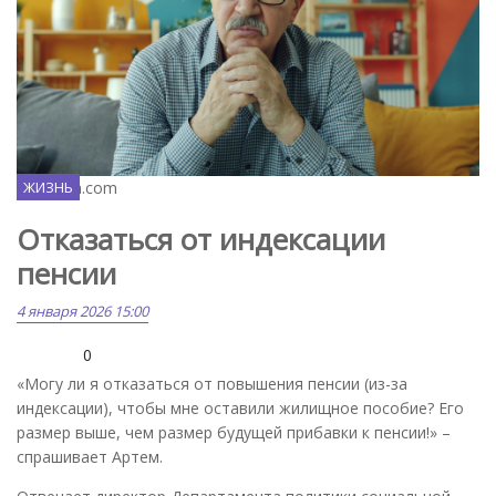
Unsplash.com
ЖИЗНЬ
Отказаться от индексации
пенсии
4 января 2026 15:00
0
«Могу ли я отказаться от повышения пенсии (из-за
индексации), чтобы мне оставили жилищное пособие? Его
размер выше, чем размер будущей прибавки к пенсии!» –
спрашивает Артем.