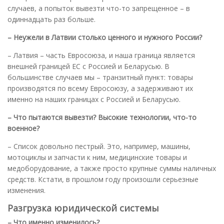
случаев, а попыток вывезти что-то запрещенное – в
одиннадцать раз больше.
– Неужели в Латвии столько ценного и нужного России?
– Латвия – часть Евросоюза, и наша граница является
внешней границей ЕС с Россией и Беларусью. В
большинстве случаев мы – транзитный пункт: товары
производятся по всему Евросоюзу, а задерживают их
именно на наших границах с Россией и Беларусью.
– Что пытаются вывезти? Высокие технологии, что-то
военное?
– Список довольно пестрый. Это, например, машины,
мотоциклы и запчасти к ним, медицинские товары и
медоборудование, а также просто крупные суммы наличных
средств. Кстати, в прошлом году произошли серьезные
изменения.
Разгрузка юридической системы
– Что именно изменилось?