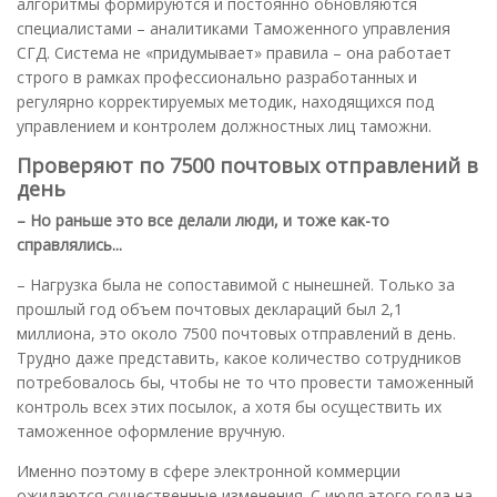
алгоритмы формируются и постоянно обновляются
специалистами – аналитиками Таможенного управления
СГД. Система не «придумывает» правила – она работает
строго в рамках профессионально разработанных и
регулярно корректируемых методик, находящихся под
управлением и контролем должностных лиц таможни.
Проверяют по 7500 почтовых отправлений в
день
– Но раньше это все делали люди, и тоже как-то
справлялись...
– Нагрузка была не сопоставимой с нынешней. Только за
прошлый год объем почтовых деклараций был 2,1
миллиона, это около 7500 почтовых отправлений в день.
Трудно даже представить, какое количество сотрудников
потребовалось бы, чтобы не то что провести таможенный
контроль всех этих посылок, а хотя бы осуществить их
таможенное оформление вручную.
Именно поэтому в сфере электронной коммерции
ожидаются существенные изменения. С июля этого года на