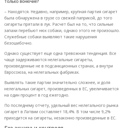
Только вонючие?
– Находятся. Недавно, например, крупная партия сигарет
была обнаружена в грузе со свежей паприкой, до того
сигареты прятали в лук. Расчет был на то, что сильные
запахи перебьют нюх собаки, однако этого не произошло.
Служебные собаки выявляют такие нарушения
безошибочно.
Однако существует еще одна тревожная тенденция. Все
чаще задерживаются нелегальные сигареты,
произведенные не в подсанкционных странах, а внутри
Евросоюза, на нелегальных фабриках.
Выявлять такие партии значительно сложнее, и доля
нелегальных сигарет, произведенных в ЕС, увеличивается
на один процент в год ежегодно.
По последнему отчету, удельный вес нелегального рынка
сигарет в Латвии составляет 18,4%. В том числе 9,2%
приходится на сигареты, незаконно произведенные в ЕС.