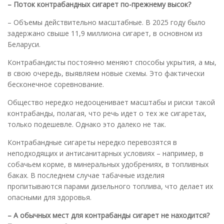
– Поток контрабандных сигарет по-прежнему высок?
– Объемы действительно масштабные. В 2025 году было
задержано свыше 11,9 миллиона сигарет, в основном из
Беларуси.
Контрабандисты постоянно меняют способы укрытия, а мы,
в свою очередь, выявляем новые схемы. Это фактически
бесконечное соревнование.
Общество нередко недооценивает масштабы и риски такой
контрабанды, полагая, что речь идет о тех же сигаретах,
только подешевле. Однако это далеко не так.
Контрабандные сигареты нередко перевозятся в
неподходящих и антисанитарных условиях – например, в
собачьем корме, в минеральных удобрениях, в топливных
баках. В последнем случае табачные изделия
пропитываются парами дизельного топлива, что делает их
опасными для здоровья.
– А обычных мест для контрабанды сигарет не находится?