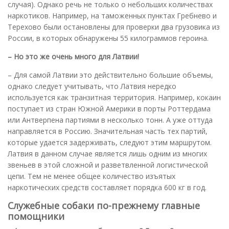
случая). Однако речь не только о небольших количествах
наркотиков. Например, на таможенных пунктах Гребнево и
Терехово были остановлены для проверки два грузовика из
России, в которых обнаружены 55 килограммов героина.
– Но это же очень много для Латвии!
– Для самой Латвии это действительно большие объемы,
однако следует учитывать, что Латвия нередко
используется как транзитная территория. Например, кокаин
поступает из стран Южной Америки в порты Роттердама
или Антверпена партиями в несколько тонн. А уже оттуда
направляется в Россию. Значительная часть тех партий,
которые удается задерживать, следуют этим маршрутом.
Латвия в данном случае является лишь одним из многих
звеньев в этой сложной и разветвленной логистической
цепи. Тем не менее общее количество изъятых
наркотических средств составляет порядка 600 кг в год.
Служебные собаки по-прежнему главные
помощники