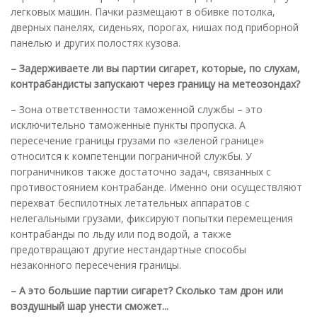
легковых машин. Пачки размещают в обивке потолка,
дверных панелях, сиденьях, порогах, нишах под приборной
панелью и других полостях кузова.
– Задерживаете ли вы партии сигарет, которые, по слухам,
контрабандисты запускают через границу на метеозондах?
– Зона ответственности таможенной службы – это
исключительно таможенные пункты пропуска. А
пересечение границы грузами по «зеленой границе»
относится к компетенции пограничной службы. У
пограничников также достаточно задач, связанных с
противостоянием контрабанде. Именно они осуществляют
перехват беспилотных летательных аппаратов с
нелегальными грузами, фиксируют попытки перемещения
контрабанды по льду или под водой, а также
предотвращают другие нестандартные способы
незаконного пересечения границы.
– А это большие партии сигарет? Сколько там дрон или
воздушный шар унести сможет...