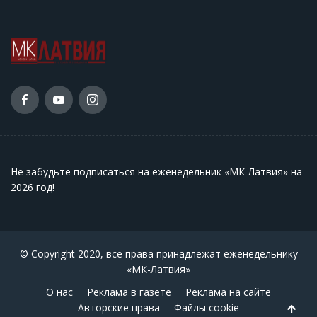
Не забудьте подписаться на еженедельник «МК-Латвия» на
2026 год
!
© Copyright 2020, все права принадлежат еженедельнику
«МК-Латвия»
О нас
Реклама в газете
Реклама на сайте
Авторские права
Файлы cookie
Back