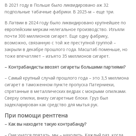
В 2021 году в Польше было ликвидировано аж 32
подпольные табачные фабрики. В 2025-м – еще три.
В Латвии в 2024 году было ликвидировано крупнейшее по
европейским меркам нелегальное производство. Изъяли
почти 300 миллионов сигарет. Еще одну фабрику,
возможно, связанную с той же преступной группой –
закрыли в декабре прошлого года. Масштаб поменьше, но
тоже впечатляет – изъято 35 миллионов сигарет.
– Контрабандисты ввозят сигареты большими партиями?
– Самый крупный случай прошлого года – это 3,5 миллиона
сигарет в таможенном пункте пропуска Патерниеки,
спрятанные в металлических ведрах с мокрыми опилками.
Сверху опилки, внизу сигаретные блоки. Груз был
задекларирован как средство для мытья рук.
При помощи рентгена
– Как вы находите такую контрабанду?
– Они учатся прятать, мы – находить. Каждый раз, когда