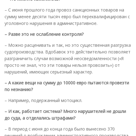
– С июня прошлого года провоз санкционных товаров на
сумму менее десяти тысяч евро был переквалифицирован с
уголовного нарушения в административное.
– Разве это не ослабление контроля?
– Можно расценивать и так, но это существенная разгрузка
судопроизводства. Вдобавок это действительно позволяет
разграничить случаи возможной неосведомленности («Я
просто не знал, что эти товары нельзя провозить») от
нарушений, имеющих серьезный характер.
– А какие вещи на сумму до 10000 евро пытаются провезти
по незнанию?
– Например, подержанный мотоцикл.
– И как, работает система? Много нарушителей не дошли
до суда, а отделались штрафами?
– В период с июня до конца года было вынесено 370
решений о возбуждении административного производства.