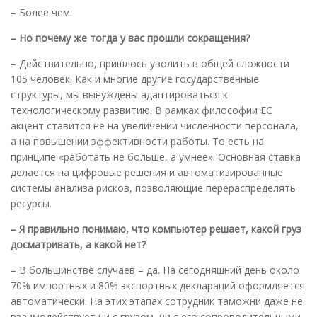
– Более чем.
– Но почему же тогда у вас прошли сокращения?
– Действительно, пришлось уволить в общей сложности
105 человек. Как и многие другие государственные
структуры, мы вынуждены адаптироваться к
технологическому развитию. В рамках философии ЕС
акцент ставится не на увеличении численности персонала,
а на повышении эффективности работы. То есть на
принципе «работать не больше, а умнее». Основная ставка
делается на цифровые решения и автоматизированные
системы анализа рисков, позволяющие перераспределять
ресурсы.
– Я правильно понимаю, что компьютер решает, какой груз
досматривать, а какой нет?
– В большинстве случаев – да. На сегодняшний день около
70% импортных и 80% экспортных деклараций оформляется
автоматически. На этих этапах сотрудник таможни даже не
взаимодействует ни с грузом, ни с его сопроводительными