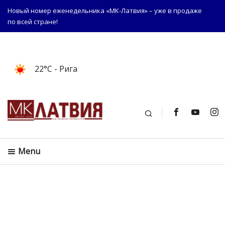
Новый номер еженедельника «МК-Латвия» – уже в продаже
по всей стране!
22°C
- Рига
Поиск
Menu