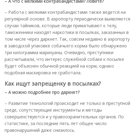
– А что с мелкими контрабандистами? Ловите?
– Работа с мелкими контрабандистами также ведется на
регулярной основе. В аэропорту периодически выявляются
случаи тайников, которые люди приматывают к телу,
таможенники находят наркотики в посылках, заказанных в
том числе через даркнет. Так, совсем недавно в аэропорту
в заводской упаковке собачьего корма было обнаружено
три килограмма марихуаны. Очевидно, преступники
рассчитывали, что интерес служебной собаки к посылке
будет объяснен обычной реакцией на корм, однако
подобная маскировка не сработала.
Как ищут запрещенку в посылках?
– А можно подробнее про даркнет?
– Развитие технологий происходит не только в преступной
среде, сопутствующие инструменты и методы
совершенствуются и у правоохранительных органов. По
статистике, за последние пять лет общее число
правонарушений даже снизилось.