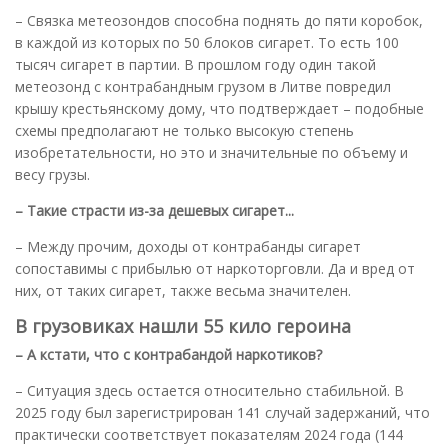
– Связка метеозондов способна поднять до пяти коробок,
в каждой из которых по 50 блоков сигарет. То есть 100
тысяч сигарет в партии. В прошлом году один такой
метеозонд с контрабандным грузом в Литве повредил
крышу крестьянскому дому, что подтверждает – подобные
схемы предполагают не только высокую степень
изобретательности, но это и значительные по объему и
весу грузы.
– Такие страсти из-за дешевых сигарет...
– Между прочим, доходы от контрабанды сигарет
сопоставимы с прибылью от наркоторговли. Да и вред от
них, от таких сигарет, также весьма значителен.
В грузовиках нашли 55 кило героина
– А кстати, что с контрабандой наркотиков?
– Ситуация здесь остается относительно стабильной. В
2025 году был зарегистрирован 141 случай задержаний, что
практически соответствует показателям 2024 года (144