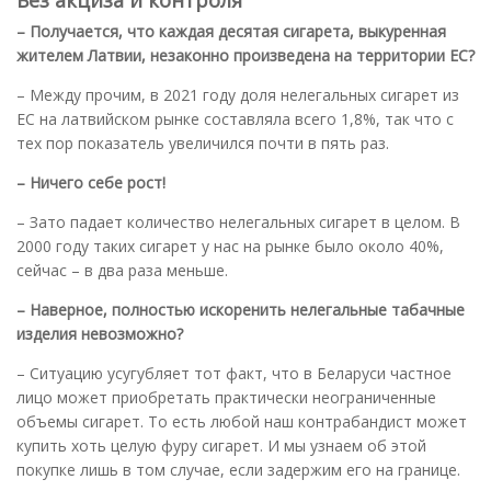
Без акциза и контроля
– Получается, что каждая десятая сигарета, выкуренная
жителем Латвии, незаконно произведена на территории ЕС?
– Между прочим, в 2021 году доля нелегальных сигарет из
ЕС на латвийском рынке составляла всего 1,8%, так что с
тех пор показатель увеличился почти в пять раз.
– Ничего себе рост!
– Зато падает количество нелегальных сигарет в целом. В
2000 году таких сигарет у нас на рынке было около 40%,
сейчас – в два раза меньше.
– Наверное, полностью искоренить нелегальные табачные
изделия невозможно?
– Ситуацию усугубляет тот факт, что в Беларуси частное
лицо может приобретать практически неограниченные
объемы сигарет. То есть любой наш контрабандист может
купить хоть целую фуру сигарет. И мы узнаем об этой
покупке лишь в том случае, если задержим его на границе.