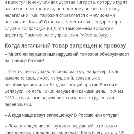
и валюту? Почему каждая десятая сигарета, которую курят
наши соотечественники, по-прежнему ввезена в страну
нелегально? Как таможня справляется с миллионами
посылок из Китая? Отвечает заместитель гендиректора
Службы госдоходов (СГД) по таможенным вопросам,
директор Таможенного управления Раймонд Зукулс.
Когда легальный товар запрещен к провозу
– Много ли санкционных нарушений таможня обнаруживает
на границе Латвии?
– Это тысячи случаев. В прошлом году, например, было
выявлено свыше 4300 нарушений, связанных с
несоблюдением или обходом санкций против России и
Беларуси. То есть 10–20 нарушений каждый день. Причем
1460 – серьезные нарушения, связанные с грузовыми
перевозками.
– А куда чаще везут запрещенку? В Россию или оттуда?
– Подавляющее число грузовых нарушений, это вывоз
санкционных товаров из Евросоюза. Ввоз всего около 120