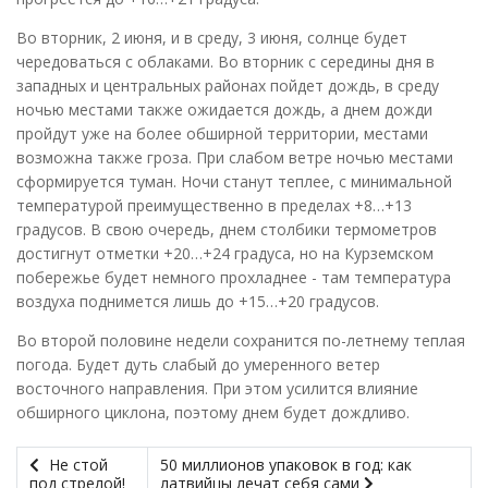
Во вторник, 2 июня, и в среду, 3 июня, солнце будет
чередоваться с облаками. Во вторник с середины дня в
западных и центральных районах пойдет дождь, в среду
ночью местами также ожидается дождь, а днем дожди
пройдут уже на более обширной территории, местами
возможна также гроза. При слабом ветре ночью местами
сформируется туман. Ночи станут теплее, с минимальной
температурой преимущественно в пределах +8…+13
градусов. В свою очередь, днем столбики термометров
достигнут отметки +20…+24 градуса, но на Курземском
побережье будет немного прохладнее - там температура
воздуха поднимется лишь до +15…+20 градусов.
Во второй половине недели сохранится по-летнему теплая
погода. Будет дуть слабый до умеренного ветер
восточного направления. При этом усилится влияние
обширного циклона, поэтому днем будет дождливо.
Не стой
50 миллионов упаковок в год: как
под стрелой!
латвийцы лечат себя сами