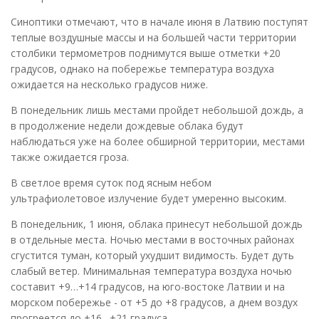
Синоптики отмечают, что в начале июня в Латвию поступят
теплые воздушные массы и на большей части территории
столбики термометров поднимутся выше отметки +20
градусов, однако на побережье температура воздуха
ожидается на несколько градусов ниже.
В понедельник лишь местами пройдет небольшой дождь, а
в продолжение недели дождевые облака будут
наблюдаться уже на более обширной территории, местами
также ожидается гроза.
В светлое время суток под ясным небом
ультрафиолетовое излучение будет умеренно высоким.
В понедельник, 1 июня, облака принесут небольшой дождь
в отдельные места. Ночью местами в восточных районах
сгустится туман, который ухудшит видимость. Будет дуть
слабый ветер. Минимальная температура воздуха ночью
составит +9…+14 градусов, на юго-востоке Латвии и на
морском побережье - от +5 до +8 градусов, а днем воздух
прогреется до +16…+21 градуса.