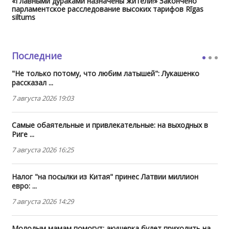
«Главными дураками назначены жители!» Закончено
парламентское расследование высоких тарифов Rīgas
siltums
Последние
"Не только потому, что любим латышей": Лукашенко
рассказал ...
7 августа 2026 19:03
Самые обаятельные и привлекательные: на выходных в
Риге ...
7 августа 2026 16:25
Налог "на посылки из Китая" принес Латвии миллион
евро: ...
7 августа 2026 14:29
Молодым мамам помогут: акушерка будет приходить на