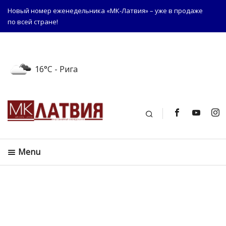
Новый номер еженедельника «МК-Латвия» – уже в продаже
по всей стране!
16°C
- Рига
Поиск
Menu