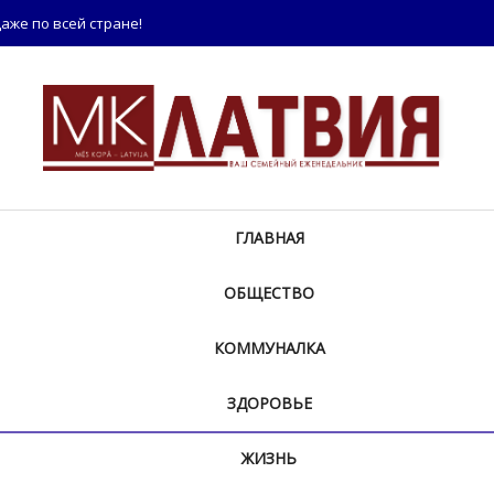
аже по всей стране!
ГЛАВНАЯ
ОБЩЕСТВО
КОММУНАЛКА
ЗДОРОВЬЕ
ЖИЗНЬ