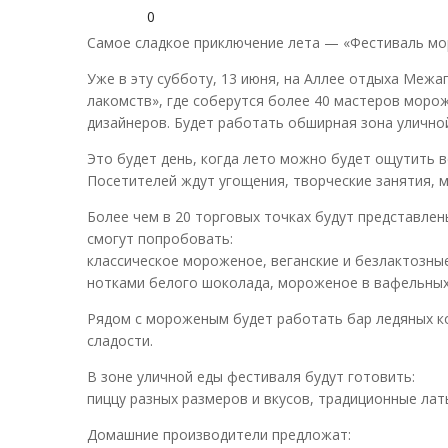
0
Самое сладкое приключение лета — «Фестиваль мо
Уже в эту субботу, 13 июня, на Аллее отдыха Меж
лакомств», где соберутся более 40 мастеров морож
дизайнеров. Будет работать обширная зона уличной 
Это будет день, когда лето можно будет ощутить в
Посетителей ждут угощения, творческие занятия, м
Более чем в 20 торговых точках будут представле
смогут попробовать:
классическое мороженое, веганские и безлактозны
нотками белого шоколада, мороженое в вафельных 
Рядом с мороженым будет работать бар ледяных ко
сладости.
В зоне уличной еды фестиваля будут готовить:
пиццу разных размеров и вкусов, традиционные лат
Домашние производители предложат: