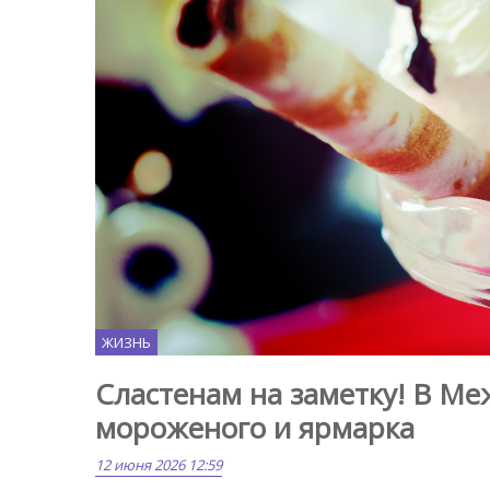
ЖИЗНЬ
Сластенам на заметку! В Ме
мороженого и ярмарка
12 июня 2026 12:59