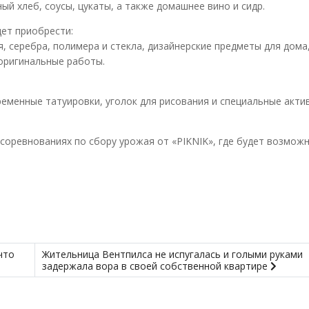
й хлеб, соусы, цукаты, а также домашнее вино и сидр.
ет приобрести:
, серебра, полимера и стекла, дизайнерские предметы для дома,
 оригинальные работы.
ременные татуировки, уголок для рисования и специальные акти
соревнованиях по сбору урожая от «PIKNIK», где будет возмож
что
Жительница Вентпилса не испугалась и голыми руками
задержала вора в своей собственной квартире