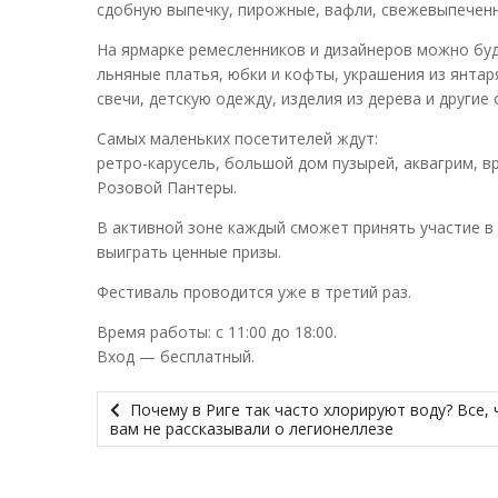
сдобную выпечку, пирожные, вафли, свежевыпеченны
На ярмарке ремесленников и дизайнеров можно буд
льняные платья, юбки и кофты, украшения из янтаря
свечи, детскую одежду, изделия из дерева и другие
Самых маленьких посетителей ждут:
ретро-карусель, большой дом пузырей, аквагрим, в
Розовой Пантеры.
В активной зоне каждый сможет принять участие в 
выиграть ценные призы.
Фестиваль проводится уже в третий раз.
Время работы: с 11:00 до 18:00.
Вход — бесплатный.
Почему в Риге так часто хлорируют воду? Все, 
вам не рассказывали о легионеллезе