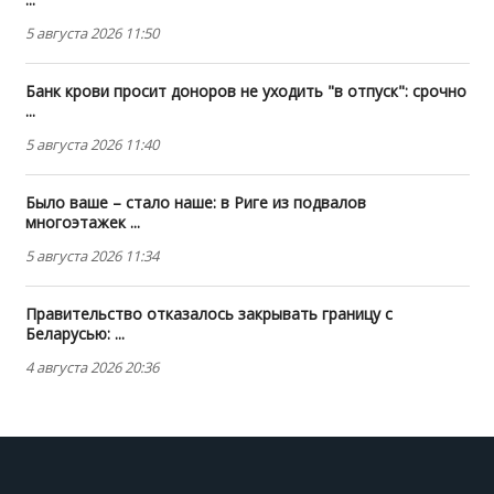
5 августа 2026 11:50
Банк крови просит доноров не уходить "в отпуск": срочно
...
5 августа 2026 11:40
Было ваше – стало наше: в Риге из подвалов
многоэтажек ...
5 августа 2026 11:34
Правительство отказалось закрывать границу с
Беларусью: ...
4 августа 2026 20:36