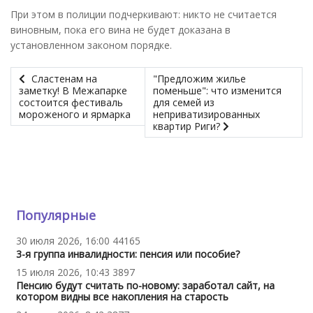
При этом в полиции подчеркивают: никто не считается
виновным, пока его вина не будет доказана в
установленном законом порядке.
Сластенам на
"Предложим жилье
заметку! В Межапарке
поменьше": что изменится
состоится фестиваль
для семей из
мороженого и ярмарка
неприватизированных
квартир Риги?
Популярные
30 июля 2026, 16:00
44165
3-я группа инвалидности: пенсия или пособие?
15 июля 2026, 10:43
3897
Пенсию будут считать по-новому: заработал сайт, на
котором видны все накопления на старость