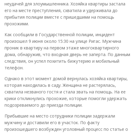
неудачей для злоумышленника. Хозяйка квартиры застала
его на месте преступления, схватила и удерживала до
прибытия полиции вместе с пришедшими на помощь
прохожими.
Как сообщили в Государственной полиции, инцидент
произошел 9 июня около 15:30 на улице Ригас. Мужчина
проник в квартиру на первом этаже многоквартирного
дома, обнаружив, что входная дверь не заперта. По данным
следствия, он успел похитить бижутерию и мобильный
телефон.
Однако в этот момент домой вернулась хозяйка квартиры,
которая находилась в саду. Женщина не растерялась,
схватила незваного гостя и стала звать на помощь. На ее
крики откликнулись прохожие, которые помогли удержать
подозреваемого до приезда полиции.
Прибывшие на место сотрудники полиции задержали
мужчину и доставили его в участок. По факту
произошедшего возбужден уголовный процесс по статье о