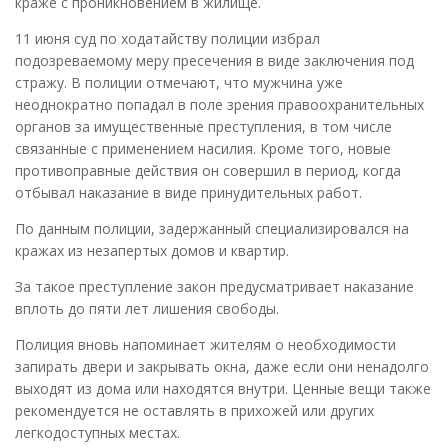
краже с проникновением в жилище.
11 июня суд по ходатайству полиции избрал
подозреваемому меру пресечения в виде заключения под
стражу. В полиции отмечают, что мужчина уже
неоднократно попадал в поле зрения правоохранительных
органов за имущественные преступления, в том числе
связанные с применением насилия. Кроме того, новые
противоправные действия он совершил в период, когда
отбывал наказание в виде принудительных работ.
По данным полиции, задержанный специализировался на
кражах из незапертых домов и квартир.
За такое преступление закон предусматривает наказание
вплоть до пяти лет лишения свободы.
Полиция вновь напоминает жителям о необходимости
запирать двери и закрывать окна, даже если они ненадолго
выходят из дома или находятся внутри. Ценные вещи также
рекомендуется не оставлять в прихожей или других
легкодоступных местах.