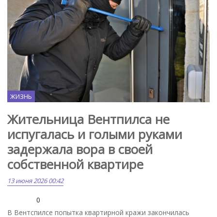
ЖИЗНЬ
Жительница Вентпилса не
испугалась и голыми руками
задержала вора в своей
собственной квартире
13 июня 2026 00:42
0
В Вентспилсе попытка квартирной кражи закончилась