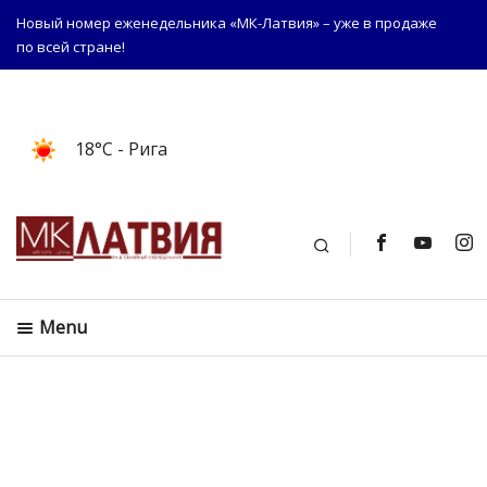
Новый номер еженедельника «МК-Латвия» – уже в продаже
по всей стране!
18°C
- Рига
Поиск
Menu