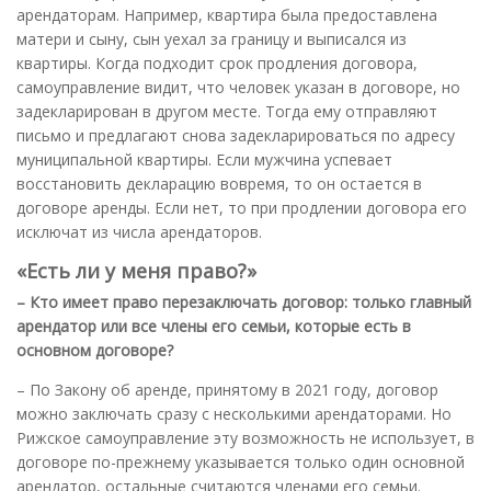
арендаторам. Например, квартира была предоставлена
матери и сыну, сын уехал за границу и выписался из
квартиры. Когда подходит срок продления договора,
самоуправление видит, что человек указан в договоре, но
задекларирован в другом месте. Тогда ему отправляют
письмо и предлагают снова задекларироваться по адресу
муниципальной квартиры. Если мужчина успевает
восстановить декларацию вовремя, то он остается в
договоре аренды. Если нет, то при продлении договора его
исключат из числа арендаторов.
«Есть ли у меня право?»
– Кто имеет право перезаключать договор: только главный
арендатор или все члены его семьи, которые есть в
основном договоре?
– По Закону об аренде, принятому в 2021 году, договор
можно заключать сразу с несколькими арендаторами. Но
Рижское самоуправление эту возможность не использует, в
договоре по-прежнему указывается только один основной
арендатор, остальные считаются членами его семьи.