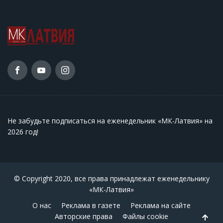
Не забудьте подписаться на еженедельник «МК-Латвия» на
2026 год
!
© Copyright 2020, все права принадлежат еженедельнику
«МК-Латвия»
О нас
Реклама в газете
Реклама на сайте
Авторские права
Файлы cookie
Back