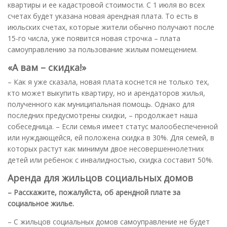
квартиры и ее кадастровой стоимости. С 1 июля во всех
счетах будет указана новая арендная плата. То есть в
июльских счетах, которые жители обычно получают после
15-го числа, уже появится новая строчка – плата
самоуправлению за пользование жилым помещением.
«А вам – скидка!»
– Как я уже сказала, новая плата коснется не только тех,
кто может выкупить квартиру, но и арендаторов жилья,
полученного как муниципальная помощь. Однако для
последних предусмотрены скидки, – продолжает наша
собеседница. – Если семья имеет статус малообеспеченной
или нуждающейся, ей положена скидка в 30%. Для семей, в
которых растут как минимум двое несовершеннолетних
детей или ребенок с инвалидностью, скидка составит 50%.
Аренда для жильцов социальных домов
– Расскажите, пожалуйста, об арендной плате за
социальное жилье.
– С жильцов социальных домов самоуправление не будет