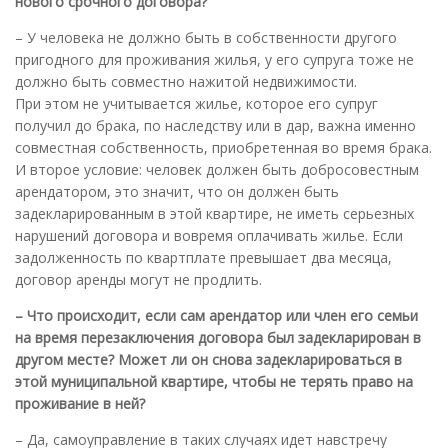
нового срочного договора?
– У человека не должно быть в собственности другого
пригодного для проживания жилья, у его супруга тоже не
должно быть совместно нажитой недвижимости.
При этом не учитывается жилье, которое его супруг
получил до брака, по наследству или в дар, важна именно
совместная собственность, приобретенная во время брака.
И второе условие: человек должен быть добросовестным
арендатором, это значит, что он должен быть
задекларированным в этой квартире, не иметь серьезных
нарушений договора и вовремя оплачивать жилье. Если
задолженность по квартплате превышает два месяца,
договор аренды могут не продлить.
– Что происходит, если сам арендатор или член его семьи
на время перезаключения договора был задекларирован в
другом месте? Может ли он снова задекларироваться в
этой муниципальной квартире, чтобы не терять право на
проживание в ней?
– Да, самоуправление в таких случаях идет навстречу