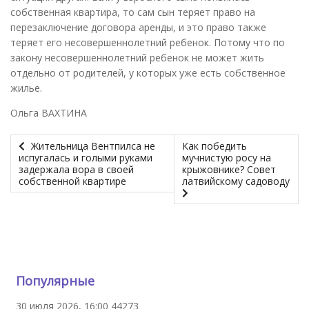
собственная квартира, то сам сын теряет право на
перезаключение договора аренды, и это право также
теряет его несовершеннолетний ребенок. Потому что по
закону несовершеннолетний ребенок не может жить
отдельно от родителей, у которых уже есть собственное
жилье.
Ольга ВАХТИНА
Жительница Вентпилса не
Как победить
испугалась и голыми руками
мучнистую росу на
задержала вора в своей
крыжовнике? Совет
собственной квартире
латвийскому садоводу
Популярные
30 июля 2026, 16:00
44273