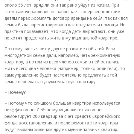
около 55 лет, вряд ли они так рано уйдут из жизни. При
этом самоуправление не запрещает совершеннолетним
детям переоформлять договор аренды на себя, так как вся
семья была зарегистрирована как получатели помощи. Но
практика показывает, что когда дети вырастают, они уже
не хотят продолжать жить в муниципальной квартире.
Поэтому здесь я вижу другое развитие событий. Если
многодетной семье дали, например, четырехкомнатную
квартиру, а потом из всех членов семьи в ней остались
жить всего два человека (например, только родители), то
самоуправление будет настоятельно предлагать этой
семье переехать в двухкомнатную квартиру.
– Почему?
– Потому что слишком большая квартира используется
неэффективно. Сейчас муниципалитет активно
ремонтирует 200 квартир за счет средств Европейского
фонда восстановления, и после ремонта эти квартиры
будут выданы жильцам других муниципальных квартир.