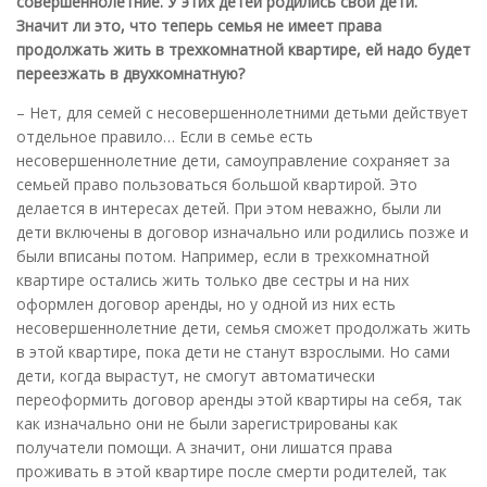
совершеннолетние. У этих детей родились свои дети.
Значит ли это, что теперь семья не имеет права
продолжать жить в трехкомнатной квартире, ей надо будет
переезжать в двухкомнатную?
– Нет, для семей с несовершеннолетними детьми действует
отдельное правило… Если в семье есть
несовершеннолетние дети, самоуправление сохраняет за
семьей право пользоваться большой квартирой. Это
делается в интересах детей. При этом неважно, были ли
дети включены в договор изначально или родились позже и
были вписаны потом. Например, если в трехкомнатной
квартире остались жить только две сестры и на них
оформлен договор аренды, но у одной из них есть
несовершеннолетние дети, семья сможет продолжать жить
в этой квартире, пока дети не станут взрослыми. Но сами
дети, когда вырастут, не смогут автоматически
переоформить договор аренды этой квартиры на себя, так
как изначально они не были зарегистрированы как
получатели помощи. А значит, они лишатся права
проживать в этой квартире после смерти родителей, так