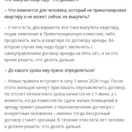
– Что изменится для человека, который не приватизировал
квартиру и не может сейчас ее выкупить?
– У него есть два варианта: все-таки выкупить квартиру,
подав заявление в Приватизационную комиссию, либо
продолжать жить в квартире по договору аренды. Во
втором случае ему надо будет заключить с
самоуправлением договор аренды на пять лет, и за это
время решить, что делать дальше.
– До какого срока ему нужно
определиться?
– Новые правила вступают в силу 1 июня 2026 года. После
этого жильцов начнут приглашать перезаключить договор.
Но отсчет пятилетнего срока начнется не с 1 июня, а с
момента, когда Комиссия по сдаче жилых помещений в
аренду примет решение о перезаключении договора с
конкретным человеком – именно тогда бессрочный
договор станет срочным. В течение этих пяти лет человек
и должен решить, что делать дальше.