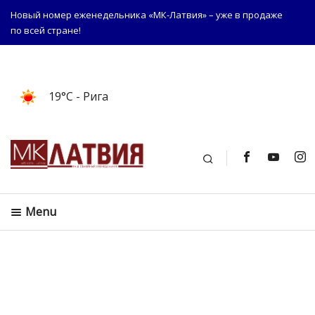
Новый номер еженедельника «МК-Латвия» – уже в продаже
по всей стране!
19°C
- Рига
Поиск
Menu