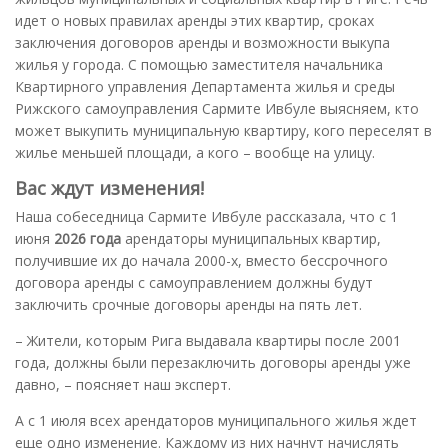
идет о новых правилах аренды этих квартир, сроках
заключения договоров аренды и возможности выкупа
жилья у города. С помощью заместителя начальника
Квартирного управления Департамента жилья и среды
Рижского самоуправления Сармите Ивбуле выясняем, кто
может выкупить муниципальную квартиру, кого переселят в
жилье меньшей площади, а кого – вообще на улицу.
Вас ждут изменения!
Наша собеседница Сармите Ивбуле рассказала, что с 1
июня
2026 года
арендаторы муниципальных квартир,
получившие их до начала 2000-х, вместо бессрочного
договора аренды с самоуправлением должны будут
заключить срочные договоры аренды на пять лет.
– Жители, которым Рига выдавала квартиры после 2001
года, должны были перезаключить договоры аренды уже
давно, – поясняет наш эксперт.
А с 1 июля всех арендаторов муниципального жилья ждет
еще одно изменение. Каждому из них начнут начислять