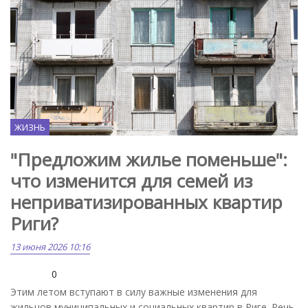
ЖИЗНЬ
"Предложим жилье поменьше":
что изменится для семей из
неприватизированных квартир
Риги?
13 июня 2026 10:16
0
Этим летом вступают в силу важные изменения для
жильцов муниципальных и социальных квартир в Риге. Речь