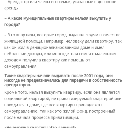
– Арендатор или члены его семьи, указанные в договоре
аренды.
– А какие муниципальные квартиры нельзя выкупить у
города?
– Это квартиры, которые город выдавал людям в качестве
жилищной помощи. Например, человеку дали квартиру, так
как он жил в денационализированном доме и имел
небольшие доходы, или многодетная семья с маленьким
доходом получила квартиру как помощь от
самоуправления.
Такие квартиры начали выдавать после 2001 года, они
никогда не предназначались для передачи в собственность
арендаторов.
Кроме того, нельзя выкупить квартиру, если она является
социальной квартирой, не приватизируемой квартирой или
находится в доме, где все квартиры принадлежат
самоуправлению, так как это жилой фонд, построенный
после начала процесса приватизации.
«Не выкупил квартиру. Что дальше?»