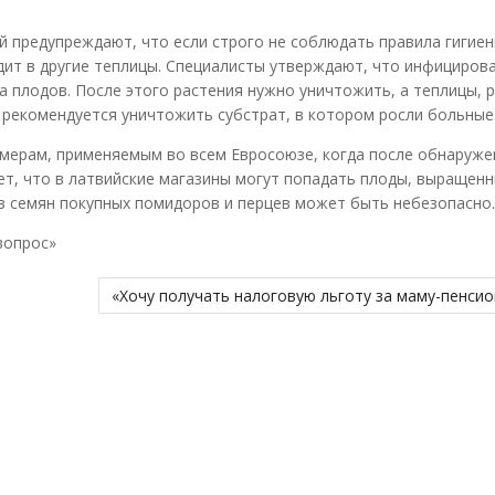
 предупреждают, что если строго не соблюдать правила гигиен
одит в другие теплицы. Специалисты утверждают, что инфициров
а плодов. После этого растения нужно уничтожить, а теплицы, 
рекомендуется уничтожить субстрат, в котором росли больные
ерам, применяемым во всем Евросоюзе, когда после обнаруже
ет, что в латвийские магазины могут попадать плоды, выращенн
из семян покупных помидоров и перцев может быть небезопасно.
вопрос»
«Хочу получать налоговую льготу за маму-пенсио