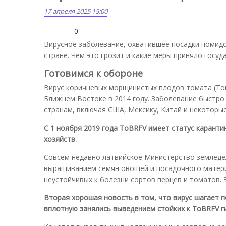
17 апреля 2025 15:00
0
Вирусное заболевание, охватившее посадки помидо
стране. Чем это грозит и какие меры приняло госуд
Готовимся к обороне
Вирус коричневых морщинистых плодов томата (Toma
Ближнем Востоке в 2014 году. Заболевание быстро
странам, включая США, Мексику, Китай и некоторы
С 1 ноября 2019 года ToBRFV
имеет статус карантин
хозяйств.
Совсем недавно латвийское Министерство земледе
выращиванием семян овощей и посадочного материа
неустойчивых к болезни сортов перцев и томатов.
Вторая хорошая новость в том, что вирус шагает п
вплотную занялись выведением стойких к ToBRFV
г