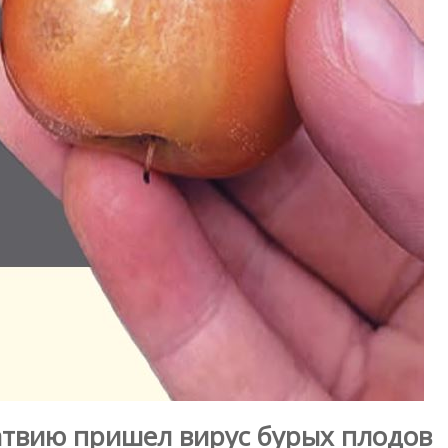
Латвию пришел вирус бурых плодов