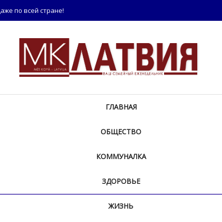
аже по всей стране!
ГЛАВНАЯ
ОБЩЕСТВО
КОММУНАЛКА
ЗДОРОВЬЕ
ЖИЗНЬ