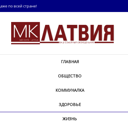
аже по всей стране!
ГЛАВНАЯ
ОБЩЕСТВО
КОММУНАЛКА
ЗДОРОВЬЕ
ЖИЗНЬ