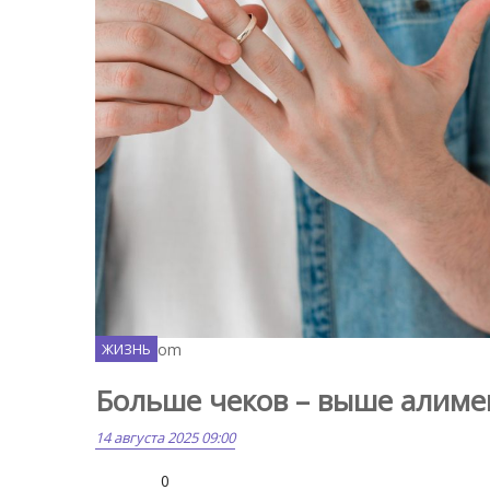
Freepik.com
ЖИЗНЬ
Больше чеков – выше алиме
14 августа 2025 09:00
0