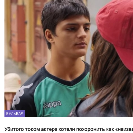
БУЛЬВАР
Убитого током актера хотели похоронить как «неизв