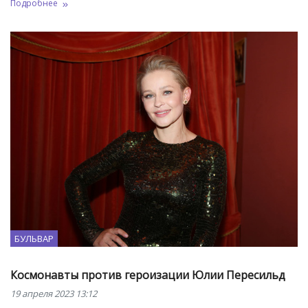
Подробнее
БУЛЬВАР
Космонавты против героизации Юлии Пересильд
19 апреля 2023 13:12