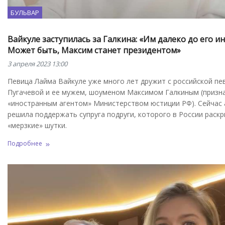
БУЛЬВАР
Вайкуле заступилась за Галкина: «Им далеко до его и
Может быть, Максим станет президентом»
3 апреля 2023 13:00
Певица Лайма Вайкуле уже много лет дружит с российской пе
Пугачевой и ее мужем, шоуменом Максимом Галкиным (призн
«иностранным агентом» Министерством юстиции РФ). Сейчас 
решила поддержать супруга подруги, которого в России раскр
«мерзкие» шутки.
Подробнее