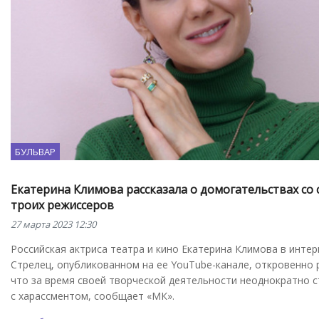
БУЛЬВАР
Екатерина Климова рассказала о домогательствах со
троих режиссеров
27 марта 2023 12:30
Российская актриса театра и кино Екатерина Климова в инте
Стрелец, опубликованном на ее YouTube-канале, откровенно 
что за время своей творческой деятельности неоднократно 
с харассментом, сообщает «МК».