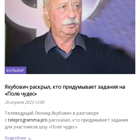
БУЛЬВАР
Якубович раскрыл, кто придумывает задания на
«Поле чудес»
26 апреля 2023 12:00
Телеведущий Леонид Якубович в разговоре
с
teleprogramma.pro
рассказал, кто придумывает задания
для участников шоу «Поле чудес».
Подробнее