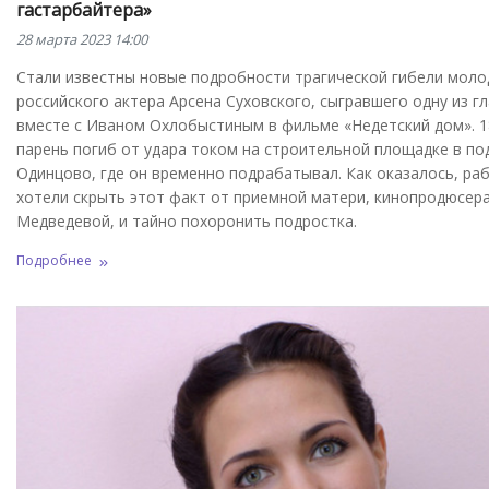
гастарбайтера»
28 марта 2023 14:00
Стали известны новые подробности трагической гибели моло
российского актера Арсена Суховского, сыгравшего одну из г
вместе с Иваном Охлобыстиным в фильме «Недетский дом». 1
парень погиб от удара током на строительной площадке в п
Одинцово, где он временно подрабатывал. Как оказалось, ра
хотели скрыть этот факт от приемной матери, кинопродюсе
Медведевой, и тайно похоронить подростка.
Подробнее