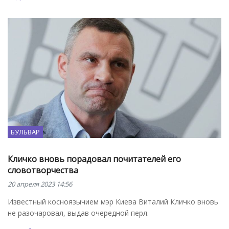
БУЛЬВАР
Кличко вновь порадовал почитателей его
словотворчества
20 апреля 2023 14:56
Известный косноязычием мэр Киева Виталий Кличко вновь
не разочаровал, выдав очередной перл.