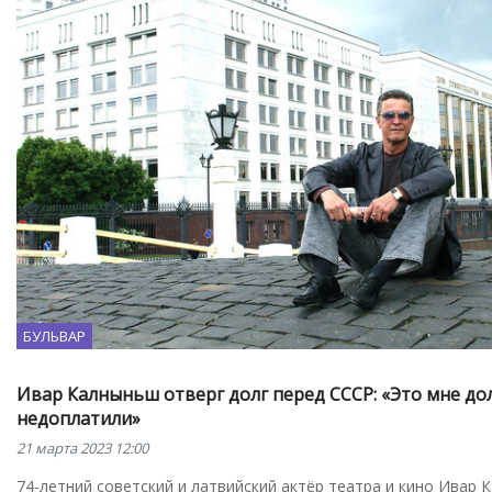
БУЛЬВАР
Ивар Калныньш отверг долг перед СССР: «Это мне до
недоплатили»
21 марта 2023 12:00
74-летний советский и латвийский актёр театра и кино Ивар 