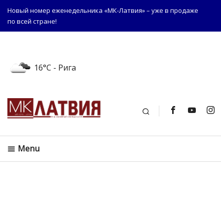
Новый номер еженедельника «МК-Латвия» – уже в продаже
по всей стране!
16°C
- Рига
Поиск
Menu