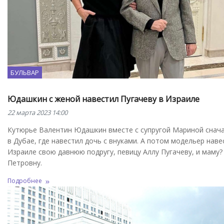
БУЛЬВАР
Юдашкин с женой навестил Пугачеву в Израиле
22 марта 2023 14:00
Кутюрье Валентин Юдашкин вместе с супругой Мариной снач
в Дубае, где навестил дочь с внуками. А потом модельер наве
Израиле свою давнюю подругу, певицу Аллу Пугачеву, и маму?
Петровну.
Подробнее