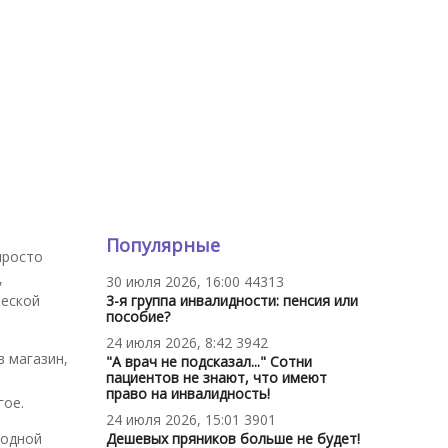
Популярные
просто
,
30 июля 2026, 16:00
44313
ческой
3-я группа инвалидности: пенсия или
пособие?
24 июля 2026, 8:42
3942
 магазин,
"А врач не подсказал..." Сотни
пациентов не знают, что имеют
право на инвалидность!
гое.
24 июля 2026, 15:01
3901
ходной
Дешевых пряников больше не будет!