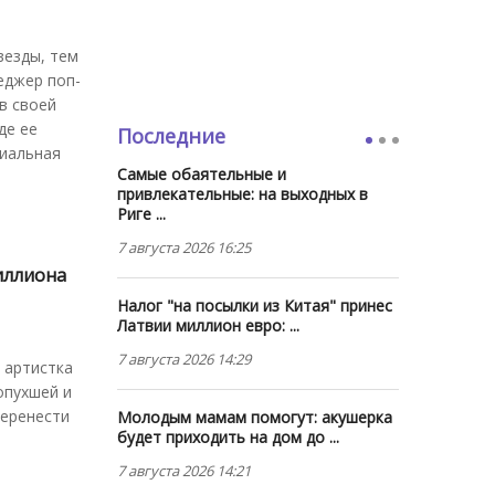
везды, тем
еджер поп-
в своей
де ее
Последние
риальная
Самые обаятельные и
привлекательные: на выходных в
Риге ...
7 августа 2026 16:25
иллиона
Налог "на посылки из Китая" принес
Латвии миллион евро: ...
7 августа 2026 14:29
 артистка
опухшей и
перенести
Молодым мамам помогут: акушерка
будет приходить на дом до ...
7 августа 2026 14:21