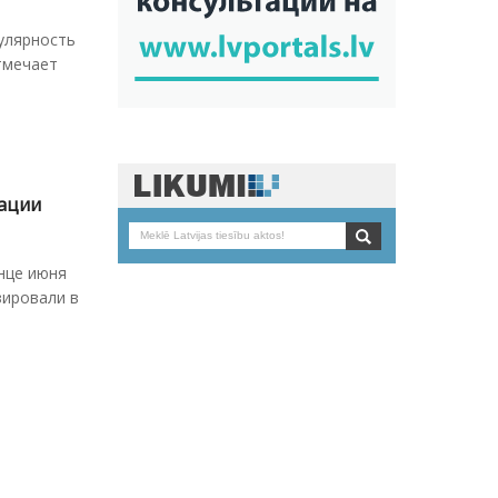
улярность
отмечает
рации
нце июня
зировали в