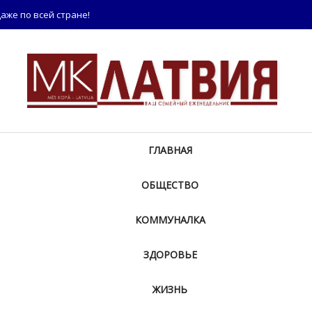
аже по всей стране!
ГЛАВНАЯ
ОБЩЕСТВО
КОММУНАЛКА
ЗДОРОВЬЕ
ЖИЗНЬ