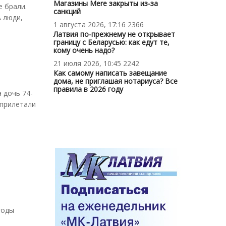
Магазины Mere закрыты из-за
е брали.
санкций
 люди,
1 августа 2026, 17:16
2366
Латвия по-прежнему не открывает
границу с Беларусью: как едут те,
кому очень надо?
21 июля 2026, 10:45
2242
Как самому написать завещание
дома, не приглашая нотариуса? Все
правила в 2026 году
 дочь 74-
 прилетали
годы