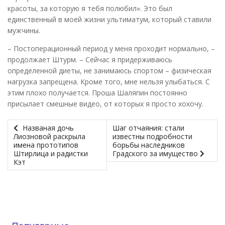
красоты, за которую я тебя полюбил». Это был
единственный в моей жизни ультиматум, который ставили
мужчины.
– Постоперационный период у меня проходит нормально, –
продолжает Штурм. – Сейчас я придерживаюсь
определенной диеты, не занимаюсь спортом – физическая
нагрузка запрещена. Кроме того, мне нельзя улыбаться. С
этим плохо получается. Проша Шаляпин постоянно
присылает смешные видео, от которых я просто хохочу.
Названая дочь
Шаг отчаяния: стали
Лиозновой раскрыла
известны подробности
имена прототипов
борьбы наследников
Штирлица и радистки
Градского за имущество
Кэт