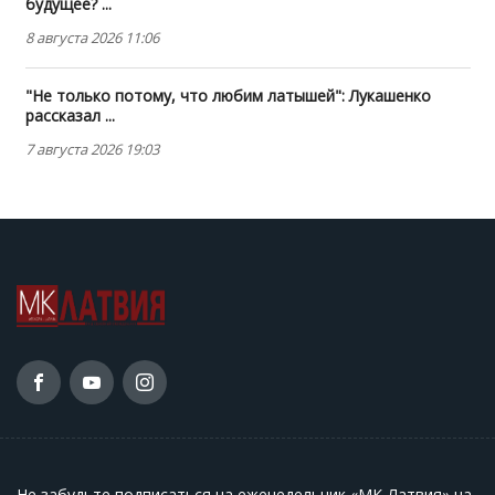
будущее? ...
8 августа 2026 11:06
"Не только потому, что любим латышей": Лукашенко
рассказал ...
7 августа 2026 19:03
Не забудьте подписаться на еженедельник «МК-Латвия» на