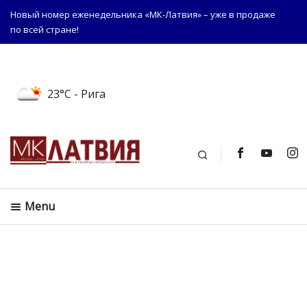
Новый номер еженедельника «МК-Латвия» – уже в продаже
по всей стране!
23°C
- Рига
Поиск
Menu