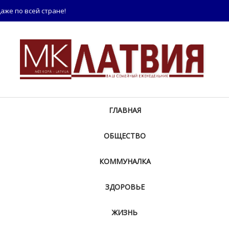
аже по всей стране!
ГЛАВНАЯ
ОБЩЕСТВО
КОММУНАЛКА
ЗДОРОВЬЕ
ЖИЗНЬ