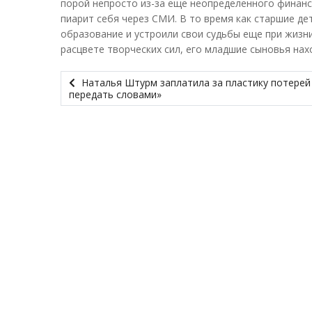
порой непросто из-за еще неопределенного финанс
пиарит себя через СМИ. В то время как старшие д
образование и устроили свои судьбы еще при жизни
расцвете творческих сил, его младшие сыновья нах
Наталья Штурм заплатила за пластику потерей 
передать словами»