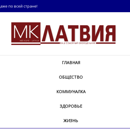
аже по всей стране!
ГЛАВНАЯ
ОБЩЕСТВО
КОММУНАЛКА
ЗДОРОВЬЕ
ЖИЗНЬ