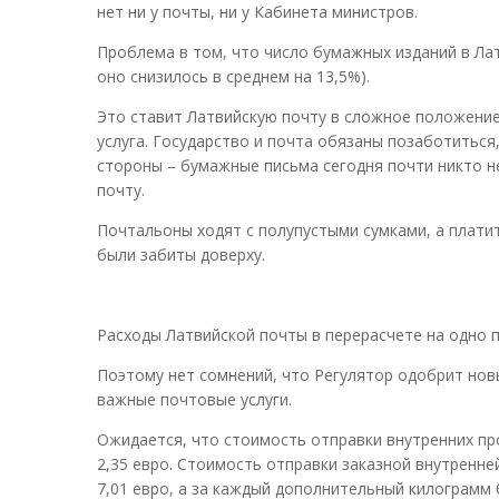
нет ни у почты, ни у Кабинета министров.
Проблема в том, что число бумажных изданий в Лат
оно снизилось в среднем на 13,5%).
Это ставит Латвийскую почту в сложное положение.
услуга. Государство и почта обязаны позаботиться
стороны – бумажные письма сегодня почти никто н
почту.
Почтальоны ходят с полупустыми сумками, а платит
были забиты доверху.
Расходы Латвийской почты в перерасчете на одно п
Поэтому нет сомнений, что Регулятор одобрит нов
важные почтовые услуги.
Ожидается, что стоимость отправки внутренних про
2,35 евро. Стоимость отправки заказной внутренней
7,01 евро, а за каждый дополнительный килограмм 