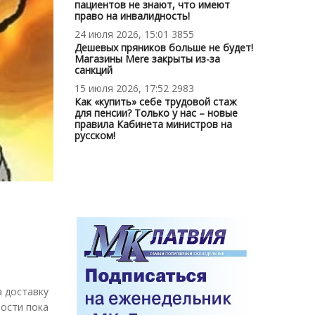
пациентов не знают, что имеют
право на инвалидность!
24 июля 2026, 15:01
3855
Дешевых пряников больше не будет!
Магазины Mere закрыты из-за
санкций
15 июля 2026, 17:52
2983
Как «купить» себе трудовой стаж
для пенсии? Только у нас – новые
правила Кабинета министров на
русском!
а доставку
ности пока