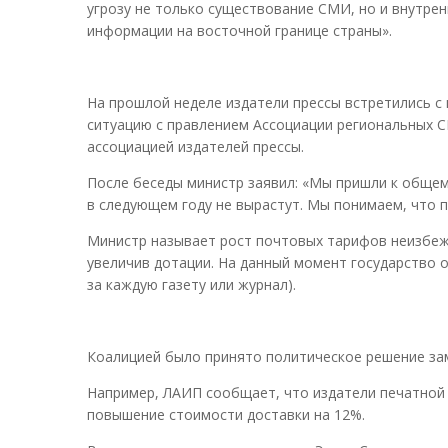
угрозу не только существование СМИ, но и внутре
информации на восточной границе страны».
На прошлой неделе издатели прессы встретились с
ситуацию с правлением Ассоциации региональных С
ассоциацией издателей прессы.
После беседы министр заявил: «Мы пришли к общем
в следующем году не вырастут. Мы понимаем, что п
Министр называет рост почтовых тарифов неизбежн
увеличив дотации. На данный момент государство о
за каждую газету или журнал).
Коалицией было принято политическое решение замо
Например, ЛАИП сообщает, что издатели печатной 
повышение стоимости доставки на 12%.