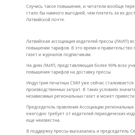
Случись такое повышение, и читатели вообще пере
стало бы намного выгодней, чем платить за их дос
Латвийской почте.
Латвийская ассоциация издателей прессы (ЛАИП) вс
повышении тарифов. В это время и правительство 
газет и журналов подписчикам.
На днях ЛАИП, представляющая более 90% всех уча
повышения тарифов на доставку прессы.
Индустрия печатных СМИ уже сейчас сталкивается
производственных затрат. В таких условиях значи
независимых региональных газет и может привести
Председатель правления Ассоциации региональных
ежегодно требует от издателей периодических изда
еще неизвестна.
В поддержку прессы высказалась и председатель С