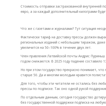
Стоимость отправки застрахованной внутренней пос
евро, а за каждый дополнительный килограмм будет
Что же с газетами и журналами? Тут ситуация неод
Фактически тариф на доставку прессы должен вырас
региональных изданий с небольшим тиражом, даже 
увеличится на 50–100% в течение двух лет.
Член правления Латвийской почты Андрис Пуриньш 
годом снижаются. В 2025 году падение составило 1
Но при этом государство прекрасно понимает, что
старше 50. Да и многим молодым нравится полиста
Для того, чтобы эти читатели не остались без люб
прессы по подписке. Так оно одной рукой поддержив
По отдельным данным, сегодня государство дотиру
без государственной поддержки подписка на любую 