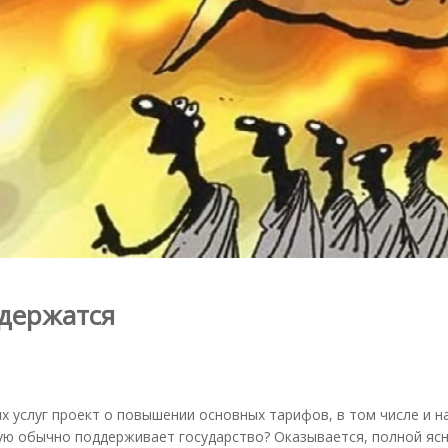
 держатся
 услуг проект о повышении основных тарифов, в том числе и н
орую обычно поддерживает государство? Оказывается, полной яс