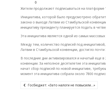
0
Жители продолжают подписываться на платформе "Ma
Инициатива, которой было предусмотрено обратить
закона о выходе Латвии из Стамбульской конвенции
инициативу президенту планируется подать в четвер
Эта инициатива является одной из самых массовых
Между тем, количество подписей под инициативой,
Латвии в Стамбульской конвенции, достигло почти 
В последние дни активизировался и начатый еще в 
конвенции. За неполное десятилетие эта инициатив
начат сбор подписей по новой инициативе, требую
момент эта инициатива собрала около 7800 подпис
Госбюджет: «Зато налоги не повысили…»