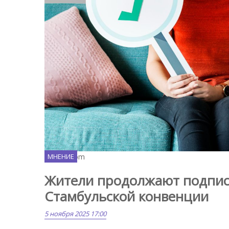
Freepik.com
МНЕНИЕ
Жители продолжают подписыв
Стамбульской конвенции
5 ноября 2025 17:00