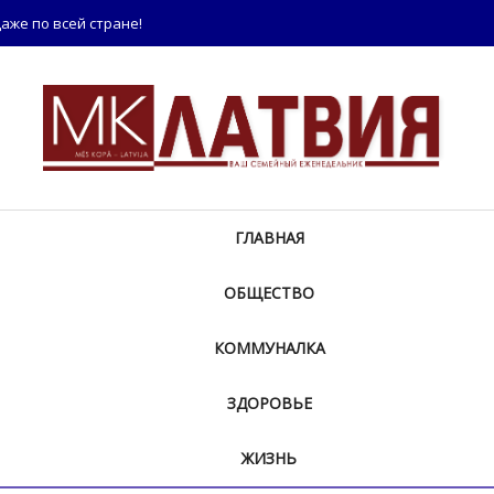
аже по всей стране!
ГЛАВНАЯ
ОБЩЕСТВО
КОММУНАЛКА
ЗДОРОВЬЕ
ЖИЗНЬ