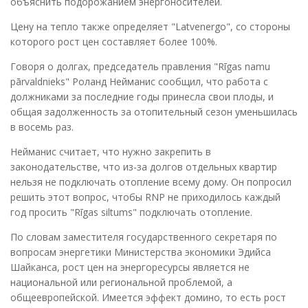
объяснить подорожанием энергоносителей.
Цену на тепло также определяет "Latvenergo", со стороны
которого рост цен составляет более 100%.
Говоря о долгах, председатель правления "Rīgas namu
pārvaldnieks" Роланд Нейманис сообщил, что работа с
должниками за последние годы принесла свои плоды, и
общая задолженность за отопительный сезон уменьшилась
в восемь раз.
Нейманис считает, что нужно закрепить в
законодательстве, что из-за долгов отдельных квартир
нельзя не подключать отопление всему дому. Он попросил
решить этот вопрос, чтобы RNP не приходилось каждый
год просить "Rīgas siltums" подключать отопление.
По словам заместителя государственного секретаря по
вопросам энергетики Министерства экономики Эдийса
Шайканса, рост цен на энергоресурсы является не
национальной или региональной проблемой, а
общеевропейской. Имеется эффект домино, то есть рост