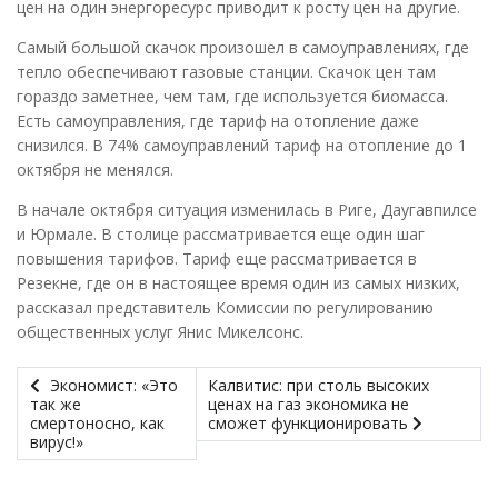
цен на один энергоресурс приводит к росту цен на другие.
Самый большой скачок произошел в самоуправлениях, где
тепло обеспечивают газовые станции. Скачок цен там
гораздо заметнее, чем там, где используется биомасса.
Есть самоуправления, где тариф на отопление даже
снизился. В 74% самоуправлений тариф на отопление до 1
октября не менялся.
В начале октября ситуация изменилась в Риге, Даугавпилсе
и Юрмале. В столице рассматривается еще один шаг
повышения тарифов. Тариф еще рассматривается в
Резекне, где он в настоящее время один из самых низких,
рассказал представитель Комиссии по регулированию
общественных услуг Янис Микелсонс.
Экономист: «Это
Калвитис: при столь высоких
так же
ценах на газ экономика не
смертоносно, как
сможет функционировать
вирус!»