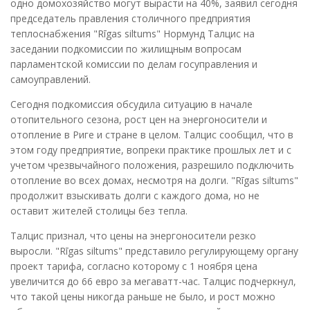
одно домохозяйство могут вырасти на 40%, заявил сегодня
председатель правления столичного предприятия
теплоснабжения "Rīgas siltums" Нормунд Талцис на
заседании подкомиссии по жилищным вопросам
парламентской комиссии по делам госуправления и
самоуправлений.
Сегодня подкомиссия обсудила ситуацию в начале
отопительного сезона, рост цен на энергоносители и
отопление в Риге и стране в целом. Талцис сообщил, что в
этом году предприятие, вопреки практике прошлых лет и с
учетом чрезвычайного положения, разрешило подключить
отопление во всех домах, несмотря на долги. "Rīgas siltums"
продолжит взыскивать долги с каждого дома, но не
оставит жителей столицы без тепла.
Талцис признал, что цены на энергоносители резко
выросли. "Rīgas siltums" представило регулирующему органу
проект тарифа, согласно которому с 1 ноября цена
увеличится до 66 евро за мегаватт-час. Талцис подчеркнул,
что такой цены никогда раньше не было, и рост можно