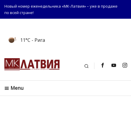
Новый номер еженедельника «МК-Латвия» – уже в продаже
по всей стране!
11°C
- Рига
Поиск
Menu