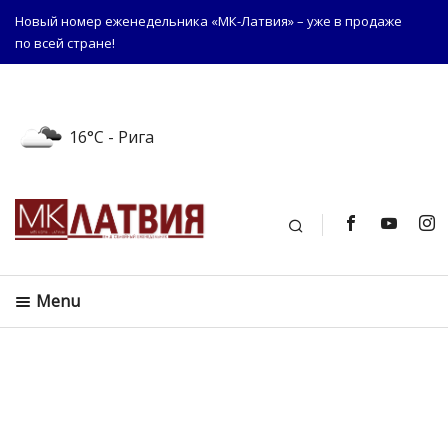
Новый номер еженедельника «МК-Латвия» – уже в продаже
по всей стране!
16°C
- Рига
Поиск
Menu