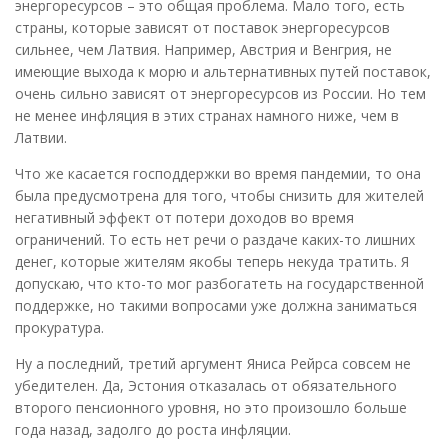
энергоресурсов – это общая проблема. Мало того, есть
страны, которые зависят от поставок энергоресурсов
сильнее, чем Латвия. Например, Австрия и Венгрия, не
имеющие выхода к морю и альтернативных путей поставок,
очень сильно зависят от энергоресурсов из России. Но тем
не менее инфляция в этих странах намного ниже, чем в
Латвии.
Что же касается господдержки во время пандемии, то она
была предусмотрена для того, чтобы снизить для жителей
негативный эффект от потери доходов во время
ограничений. То есть нет речи о раздаче каких-то лишних
денег, которые жителям якобы теперь некуда тратить. Я
допускаю, что кто-то мог разбогатеть на государственной
поддержке, но такими вопросами уже должна заниматься
прокуратура.
Ну а последний, третий аргумент Яниса Рейрса совсем не
убедителен. Да, Эстония отказалась от обязательного
второго пенсионного уровня, но это произошло больше
года назад, задолго до роста инфляции.