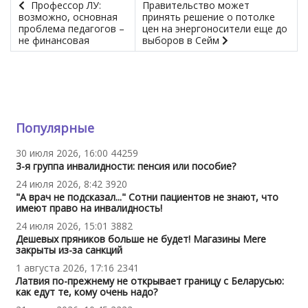
Профессор ЛУ:
Правительство может
возможно, основная
принять решение о потолке
проблема педагогов –
цен на энергоносители еще до
не финансовая
выборов в Сейм
Популярные
30 июля 2026, 16:00
44259
3-я группа инвалидности: пенсия или пособие?
24 июля 2026, 8:42
3920
"А врач не подсказал..." Сотни пациентов не знают, что
имеют право на инвалидность!
24 июля 2026, 15:01
3882
Дешевых пряников больше не будет! Магазины Mere
закрыты из-за санкций
1 августа 2026, 17:16
2341
Латвия по-прежнему не открывает границу с Беларусью:
как едут те, кому очень надо?