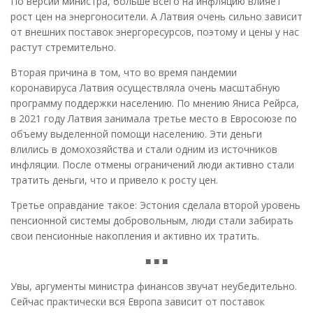
По версии министра, больше всего на инфляцию влияет
рост цен на энергоносители. А Латвия очень сильно зависит
от внешних поставок энергоресурсов, поэтому и цены у нас
растут стремительно.
Вторая причина в том, что во время пандемии
коронавируса Латвия осуществляла очень масштабную
программу поддержки населению. По мнению Яниса Рейрса,
в 2021 году Латвия занимала третье место в Евросоюзе по
объему выделенной помощи населению. Эти деньги
влились в домохозяйства и стали одним из источников
инфляции. После отмены ограничений люди активно стали
тратить деньги, что и привело к росту цен.
Третье оправдание такое: Эстония сделала второй уровень
пенсионной системы добровольным, люди стали забирать
свои пенсионные накопления и активно их тратить.
■ ■ ■
Увы, аргументы министра финансов звучат неубедительно.
Сейчас практически вся Европа зависит от поставок