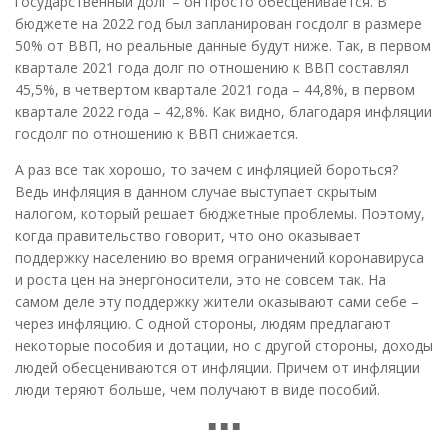
государственный долг – он просто обесценивается. В
бюджете на 2022 год был запланирован госдолг в размере
50% от ВВП, но реальные данные будут ниже. Так, в первом
квартале 2021 года долг по отношению к ВВП составлял
45,5%, в четвертом квартале 2021 года – 44,8%, в первом
квартале 2022 года – 42,8%. Как видно, благодаря инфляции
госдолг по отношению к ВВП снижается.
А раз все так хорошо, то зачем с инфляцией бороться?
Ведь инфляция в данном случае выступает скрытым
налогом, который решает бюджетные проблемы. Поэтому,
когда правительство говорит, что оно оказывает
поддержку населению во время ограничений коронавируса
и роста цен на энергоносители, это не совсем так. На
самом деле эту поддержку жители оказывают сами себе –
через инфляцию. С одной стороны, людям предлагают
некоторые пособия и дотации, но с другой стороны, доходы
людей обесцениваются от инфляции. Причем от инфляции
люди теряют больше, чем получают в виде пособий.
■ ■ ■