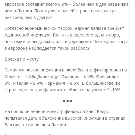
еврозоне составил всего 8,9% – более чем в два раза ниже,
чем в Латвии. Почему же в нашей стране цены растут
быстрее, чем в других?
Согласно экономической теории, единая валюта требует
одинаковой инфляции. Валюта в еврозоне одна – евро,
поэтому и цены должны расти одинаково. Почему же тогда
в еврозоне наблюдается такой разброс?
Врезка по месту
Самая же низкая инфляция в июле была зафиксирована на
Мальте – 6,5%. Далее идут Франция – 6,5%, Финляндия –
8%, Италия – 8,4%, Германия – 8,5%. В большинстве же
стран еврозоны инфляция колеблется на уровне 9–10%.
■ ■ ■
На прошлой неделе министр финансов Янис Рейрс
попытался дать объяснение высокой инфляции в странах
Балтии, в том числе и Латвии.