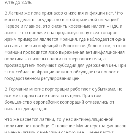
9,1% до 8,5%.
В Латвии же пока признаков снижения инфляции нет. Что
могло сделать государство в этой кризисной ситуации?
Первое и главное, это снизить косвенные налоги – НДС и
акциз – что повлияет на продажную цену всех товаров.
Ярким примером является Франция, где наблюдается одна
из самых низких инфляций в Евросоюзе. Дело в том, что во
Франции проводится ярко выраженная антиинфляционная
политика – снижены налоги на энергоносители, а
производители получают субсидии для удержания цен. При
этом сейчас во Франции активно обсуждается вопрос о
государственном регулировании цен.
В Германии многие корпорации работают с убытками, но
все же стараются не повышать цены. При этом
большинство европейских корпораций отказались от
выплаты дивидендов.
Что же касается Латвии, то у нас антиинфляционной
политики нет вообще. Отношение Министерства финансов
и Банка Латвии к инфляции следующее – цены растут,