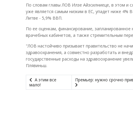
По словам главы ЛОВ Илзе Айзсилниеце, в этом и 
уже является самым низким в ЕС, упадет ниже 4% В
Литве - 5,9% ВВП.
По ее оценкам, финансирование, запланированное 
врачебных кабинетов, а также стремительным пере
"ЛОВ настойчиво призывает правительство не нач
здравоохранения, а совместно разработать и внед
государственные расходы на здравоохранение увел
Плявиньш.
А этим все
Премьер: нужно срочно прив
мало!