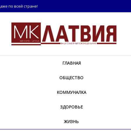
аже по всей стране!
ГЛАВНАЯ
ОБЩЕСТВО
КОММУНАЛКА
ЗДОРОВЬЕ
ЖИЗНЬ