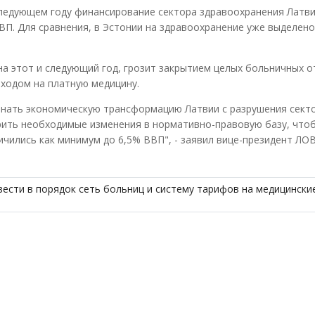
следующем году финансирование сектора здравоохранения Латви
ВП. Для сравнения, в Эстонии на здравоохранение уже выделено 
на этот и следующий год, грозит закрытием целых больничных о
ходом на платную медицину.
инать экономическую трансформацию Латвии с разрушения сект
рить необходимые изменения в нормативно-правовую базу, что
ичились как минимум до 6,5% ВВП", - заявил вице-президент ЛО
ести в порядок сеть больниц и систему тарифов на медицинские