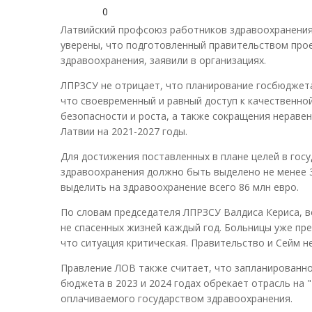
0
Латвийский профсоюз работников здравоохранения 
уверены, что подготовленный правительством прое
здравоохранения, заявили в организациях.
ЛПРЗСУ не отрицает, что планирование госбюджета
что своевременный и равный доступ к качественн
безопасности и роста, а также сокращения нераве
Латвии на 2021-2027 годы.
Для достижения поставленных в плане целей в гос
здравоохранения должно быть выделено не менее 
выделить на здравоохранение всего 86 млн евро.
По словам председателя ЛПРЗСУ Валдиса Кериса, в
не спасенных жизней каждый год. Больницы уже п
что ситуация критическая. Правительство и Сейм н
Правление ЛОВ также считает, что запланированно
бюджета в 2023 и 2024 годах обрекает отрасль на 
оплачиваемого государством здравоохранения.