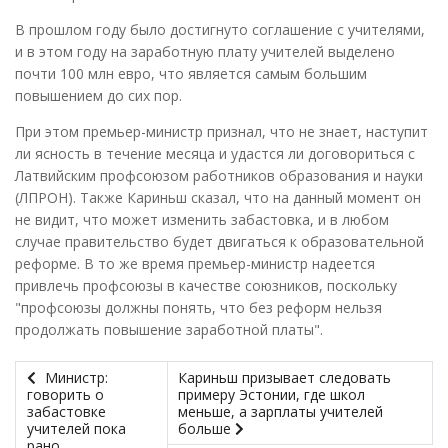
В прошлом году было достигнуто соглашение с учителями,
и в этом году на заработную плату учителей выделено
почти 100 млн евро, что является самым большим
повышением до сих пор.
При этом премьер-министр признал, что не знает, наступит
ли ясность в течение месяца и удастся ли договориться с
Латвийским профсоюзом работников образования и науки
(ЛПРОН). Также Кариньш сказал, что на данный момент он
не видит, что может изменить забастовка, и в любом
случае правительство будет двигаться к образовательной
реформе. В то же время премьер-министр надеется
привлечь профсоюзы в качестве союзников, поскольку
"профсоюзы должны понять, что без реформ нельзя
продолжать повышение заработной платы".
Министр:
Кариньш призывает следовать
говорить о
примеру Эстонии, где школ
забастовке
меньше, а зарплаты учителей
учителей пока
больше
рано