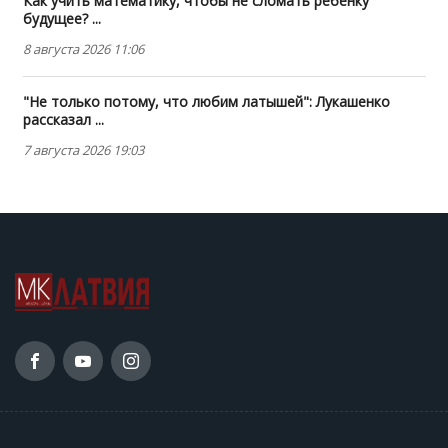
Как учить математику, чтобы не сломать ребенку
будущее? ...
8 августа 2026 11:06
"Не только потому, что любим латышей": Лукашенко
рассказал ...
7 августа 2026 19:03