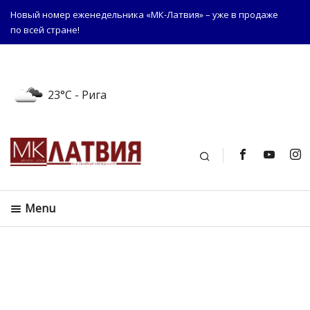
Новый номер еженедельника «МК-Латвия» – уже в продаже
по всей стране!
23°C
- Рига
Поиск
Menu