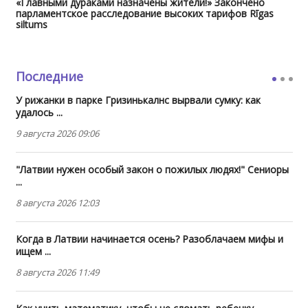
«Главными дураками назначены жители!» Закончено
парламентское расследование высоких тарифов Rīgas
siltums
Последние
У рижанки в парке Гризинькалнс вырвали сумку: как
удалось ...
9 августа 2026 09:06
"Латвии нужен особый закон о пожилых людях!" Сениоры
...
8 августа 2026 12:03
Когда в Латвии начинается осень? Разоблачаем мифы и
ищем ...
8 августа 2026 11:49